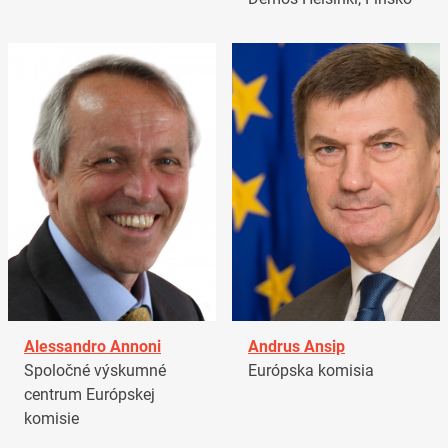
Alessandro Annoni
Andrus Ansip
Spoločné výskumné
Európska komisia
centrum Európskej
komisie