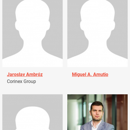
Jaroslav Ambróz
Miguel A. Amutio
Corinex Group