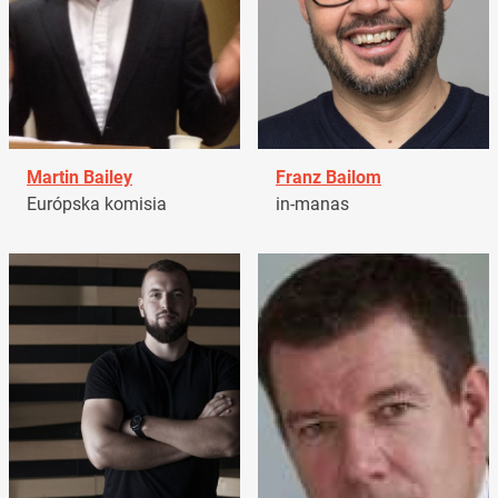
Martin Bailey
Franz Bailom
Európska komisia
in-manas