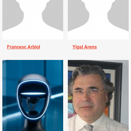
Francesc Arbiol
Yigal Arens