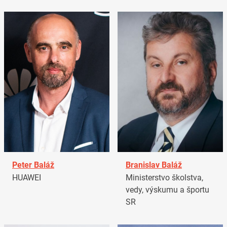
Peter Baláž
Branislav Baláž
HUAWEI
Ministerstvo školstva,
vedy, výskumu a športu
SR