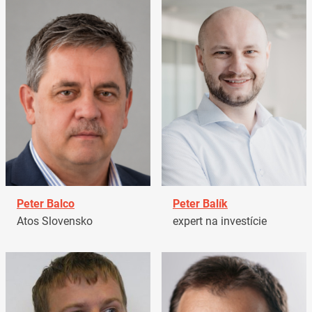
Peter Balco
Peter Balík
Atos Slovensko
expert na investície