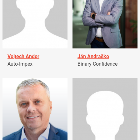
Vojtech Andor
Ján Andraško
Auto-Impex
Binary Confidence