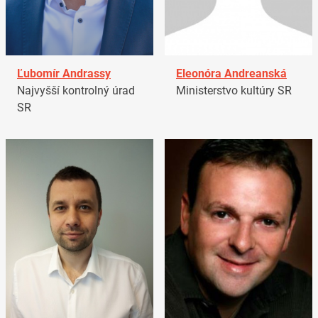
Ľubomír Andrassy
Eleonóra Andreanská
Najvyšší kontrolný úrad
Ministerstvo kultúry SR
SR