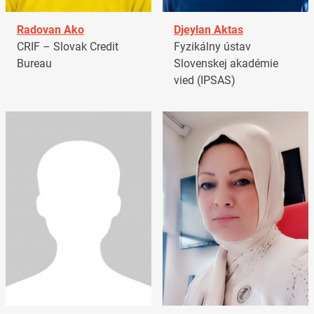
Radovan Ako
Djeylan Aktas
CRIF – Slovak Credit
Fyzikálny ústav
Bureau
Slovenskej akadémie
vied (IPSAS)