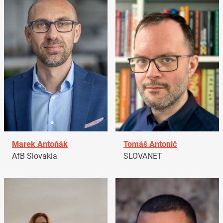
Marek Antoňák
Tomáš Antonič
AfB Slovakia
SLOVANET