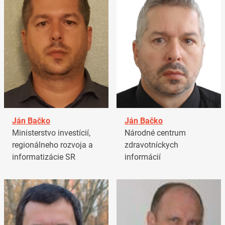
Ján Bačko
Ján Bačko
Ministerstvo investícií,
Národné centrum
regionálneho rozvoja a
zdravotníckych
informatizácie SR
informácií