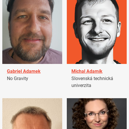
Gabriel Adamek
Michal Adamík
No Gravity
Slovenská technická
univerzita