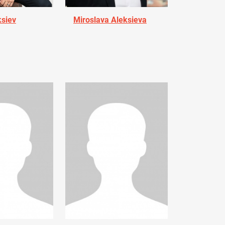
ksiev
Miroslava Aleksieva