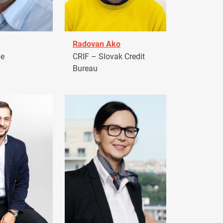
Radovan Ako
pe
CRIF – Slovak Credit
Bureau