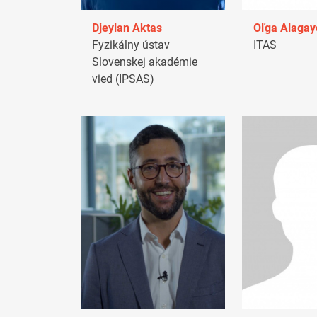
Djeylan Aktas
Oľga Alagay
Fyzikálny ústav
ITAS
Slovenskej akadémie
vied (IPSAS)