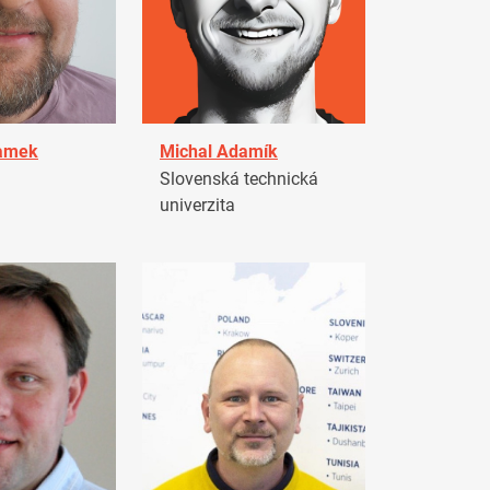
damek
Michal Adamík
Slovenská technická
univerzita