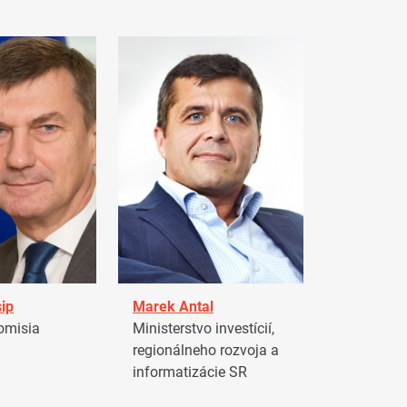
ip
Marek Antal
omisia
Ministerstvo investícií,
regionálneho rozvoja a
informatizácie SR