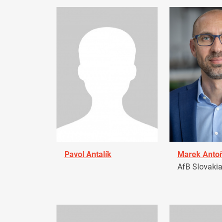
Pavol Antalík
Marek Anto
AfB Slovaki