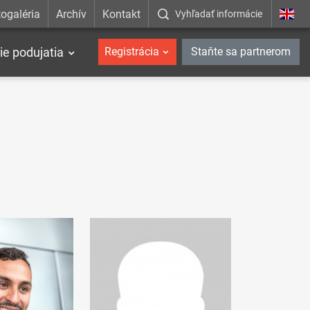
ogaléria
Archív
Kontakt
Vyhľadať informácie
ie podujatia
Registrácia
Staňte sa partnerom