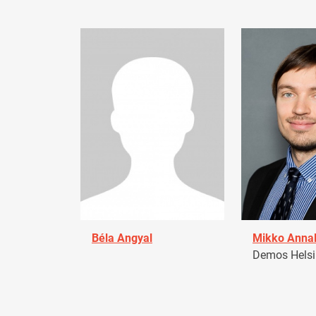
Béla Angyal
Mikko Anna
Demos Helsin