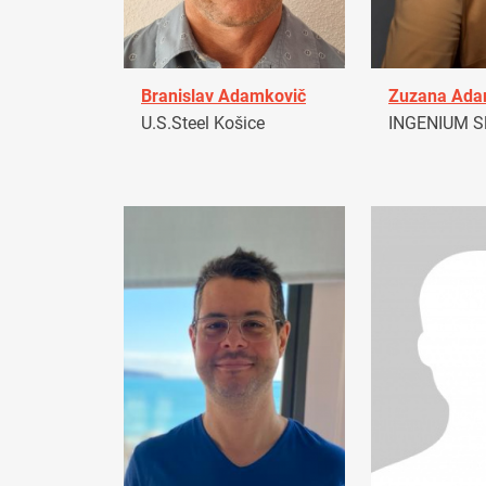
Branislav Adamkovič
Zuzana Ad
U.S.Steel Košice
INGENIUM Sl