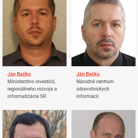
Ján Bačko
Ján Bačko
Ministerstvo investícií,
Národné centrum
regionálneho rozvoja a
zdravotníckych
informatizácie SR
informácií