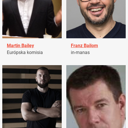
Martin Bailey
Franz Bailom
Európska komisia
in-manas