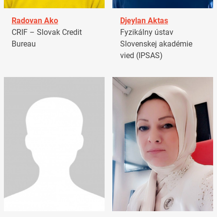
Radovan Ako
Djeylan Aktas
CRIF – Slovak Credit
Fyzikálny ústav
Bureau
Slovenskej akadémie
vied (IPSAS)