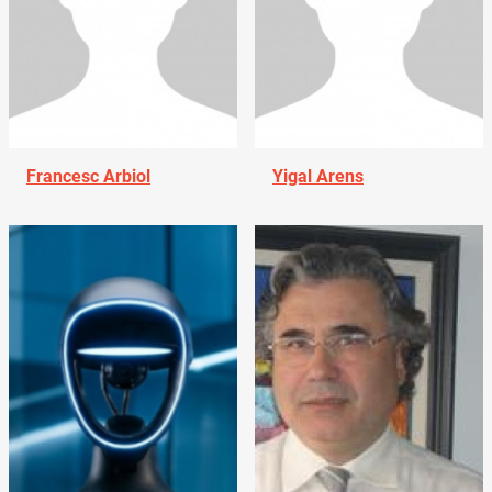
Francesc Arbiol
Yigal Arens