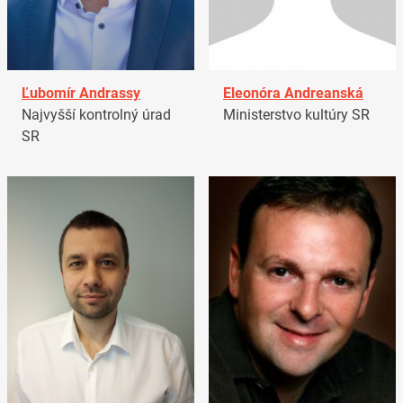
Ľubomír Andrassy
Eleonóra Andreanská
Najvyšší kontrolný úrad
Ministerstvo kultúry SR
SR