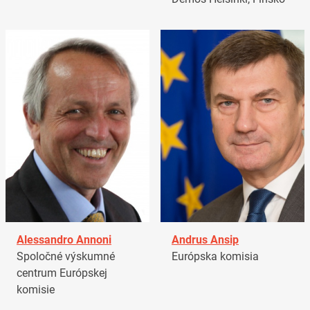
Alessandro Annoni
Andrus Ansip
Spoločné výskumné
Európska komisia
centrum Európskej
komisie