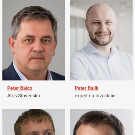
Peter Balco
Peter Balík
Atos Slovensko
expert na investície