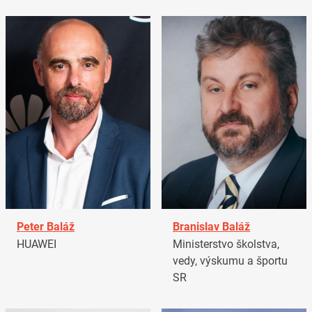
Peter Baláž
Branislav Baláž
HUAWEI
Ministerstvo školstva,
vedy, výskumu a športu
SR