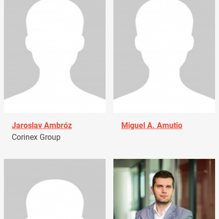
Jaroslav Ambróz
Miguel A. Amutio
Corinex Group