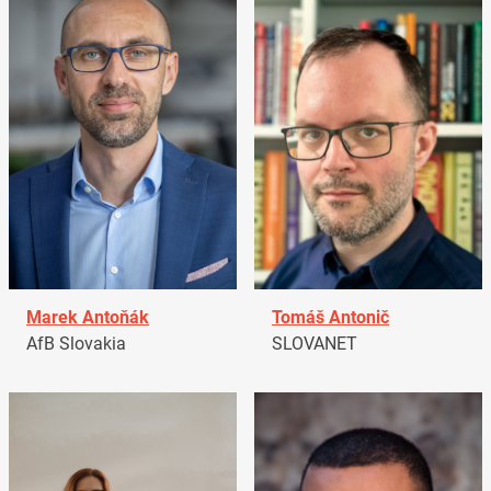
Marek Antoňák
Tomáš Antonič
AfB Slovakia
SLOVANET