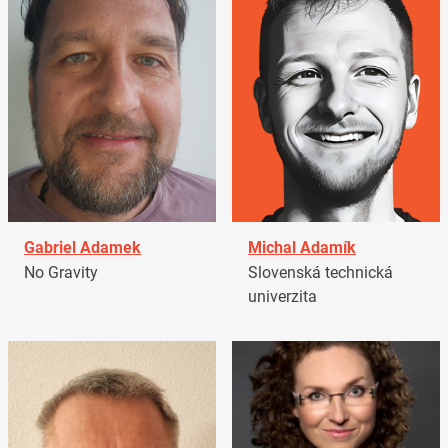
Gabriel Adamek
Michal Adamík
No Gravity
Slovenská technická
univerzita