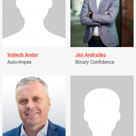
Vojtech Andor
Ján Andraško
Auto-Impex
Binary Confidence