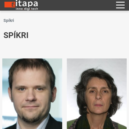
Spíkri
SPÍKRI