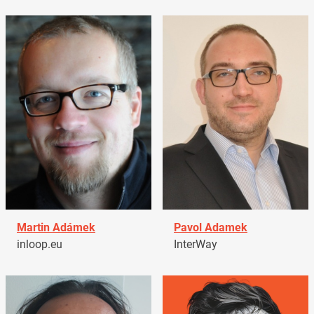
Martin Adámek
Pavol Adamek
inloop.eu
InterWay