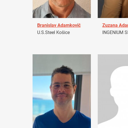
Branislav Adamkovič
Zuzana Ad
U.S.Steel Košice
INGENIUM Sl