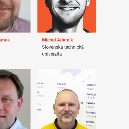
damek
Michal Adamík
Slovenská technická
univerzita