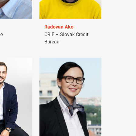
Radovan Ako
pe
CRIF – Slovak Credit
Bureau