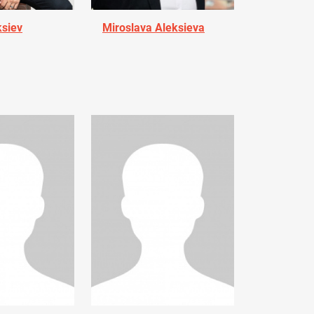
ksiev
Miroslava Aleksieva