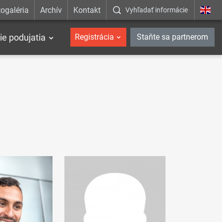
ogaléria
Archív
Kontakt
Vyhľadať informácie
ie podujatia
Registrácia
Staňte sa partnerom