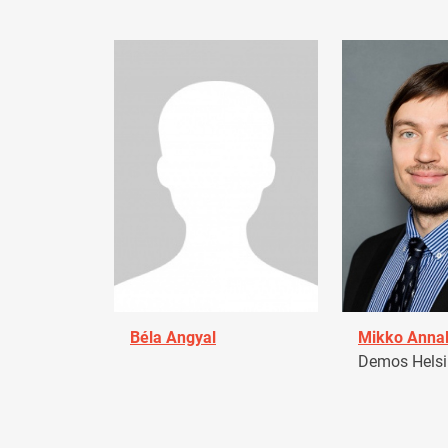
Béla Angyal
Mikko Anna
Demos Helsin