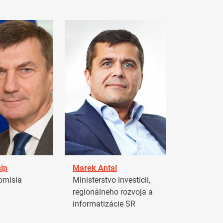
ip
Marek Antal
omisia
Ministerstvo investícií,
regionálneho rozvoja a
informatizácie SR