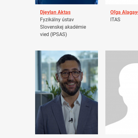
Djeylan Aktas
Oľga Alagay
Fyzikálny ústav
ITAS
Slovenskej akadémie
vied (IPSAS)