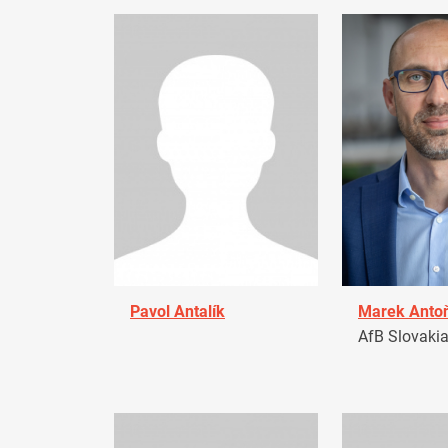
Pavol Antalík
Marek Anto
AfB Slovaki