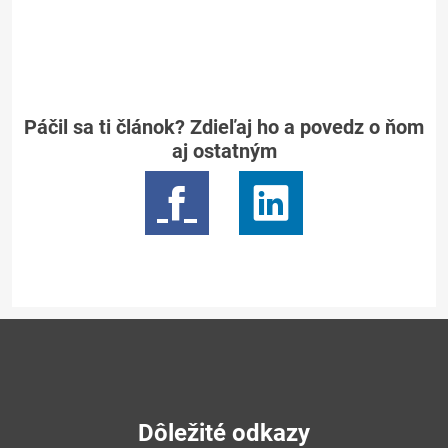
Páčil sa ti článok? Zdieľaj ho a povedz o ňom
aj ostatným
Dôležité odkazy