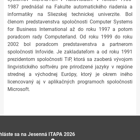
1987 prednášal na Fakulte automatického riadenia a
informatiky na Sliezskej technickej univerzite. Bol
členom predstavenstva spoločnosti Computer Systems
for Business International až do roku 1997 a potom
poradcom rady Computerland. Od roku 1999 do roku
2002 bol poradcom predstavenstva a partnerom
spoločnosti Infovide. Je zakladateľom a od roku 1991
prezidentom spoločnosti TiP, ktorá sa zaoberá vývojom
lingvistického softvéru pre prirodzené jazyky v regióne
strednej a východnej Európy, ktorý je okrem iného
licencovaný aj v aplikačných programoch spoločnosti
Microsoft.
ihláste sa na Jesenná ITAPA 2026