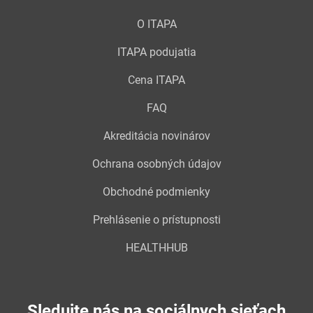
O ITAPA
ITAPA podujatia
Cena ITAPA
FAQ
Akreditácia novinárov
Ochrana osobných údajov
Obchodné podmienky
Prehlásenie o prístupnosti
HEALTHHUB
Sledujte nás na sociálnych sieťach