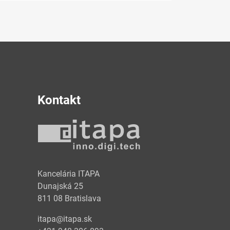
Kontakt
y
Kancelária ITAPA
Dunajská 25
811 08 Bratislava
itapa@itapa.sk