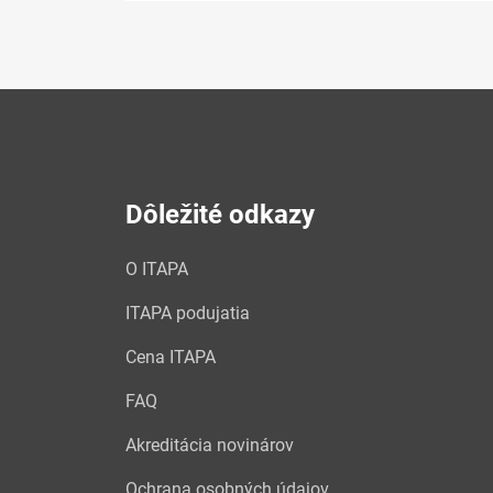
Dôležité odkazy
O ITAPA
ITAPA podujatia
Cena ITAPA
FAQ
Akreditácia novinárov
Ochrana osobných údajov