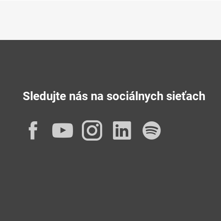
Sledujte nás na sociálnych sieťach
Facebook
YouTube
Instagram
LinkedIn
Spotif