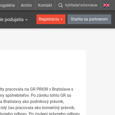
ogaléria
Archív
Kontakt
Vyhľadať informácie
ie podujatia
Registrácia
Staňte sa partnerom
lty pracovala na GR PRIOR v Bratislave s
y spotrebiteľov. Po zániku tohto GR sa
a Bratislavy ako podnikový právnik,
 istý čas pracovala ako komerčný právnik,
právneho odboru. Po zrušení právneho odboru