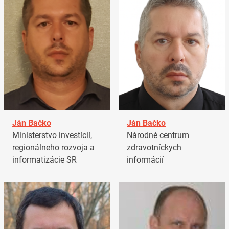
Ján Bačko
Ján Bačko
Ministerstvo investícií,
Národné centrum
regionálneho rozvoja a
zdravotníckych
informatizácie SR
informácií