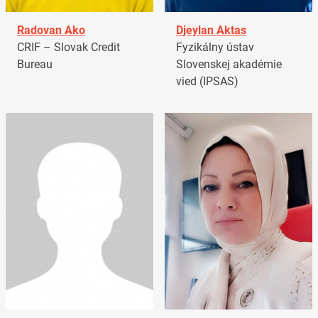
Radovan Ako
Djeylan Aktas
CRIF – Slovak Credit
Fyzikálny ústav
Bureau
Slovenskej akadémie
vied (IPSAS)