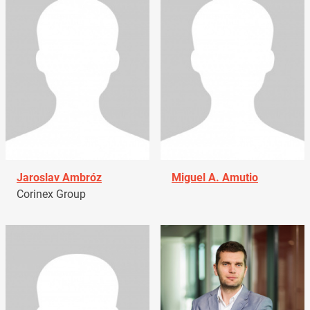
Jaroslav Ambróz
Miguel A. Amutio
Corinex Group