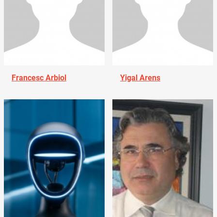
Francesc Arbiol
Yigal Arens