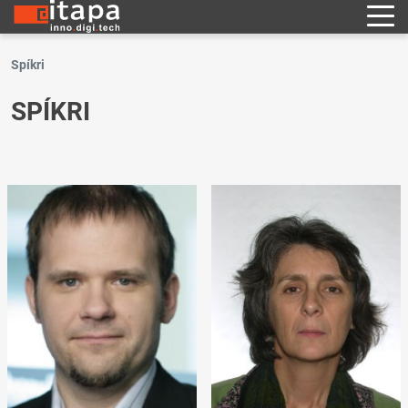
Spíkri
SPÍKRI