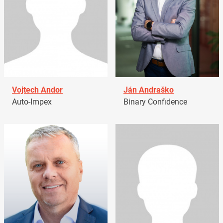
Vojtech Andor
Ján Andraško
Auto-Impex
Binary Confidence