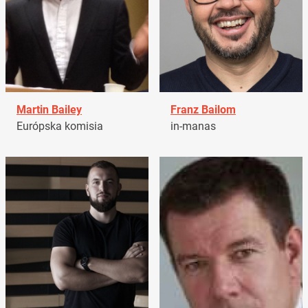
Martin Bailey
Franz Bailom
Európska komisia
in-manas