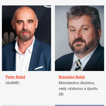
Peter Baláž
Branislav Baláž
HUAWEI
Ministerstvo školstva,
vedy, výskumu a športu
SR