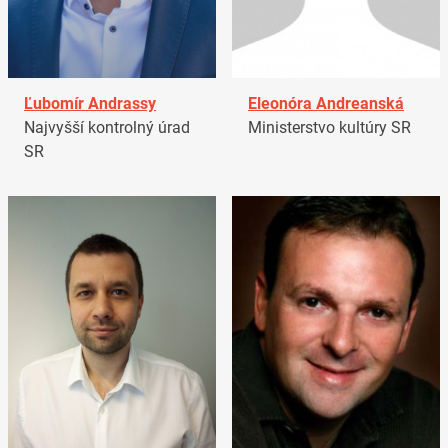
Ľubomír Andrassy
Eleonóra Andreanská
Najvyšší kontrolný úrad
Ministerstvo kultúry SR
SR