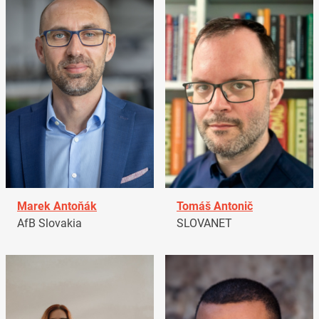
Marek Antoňák
Tomáš Antonič
AfB Slovakia
SLOVANET