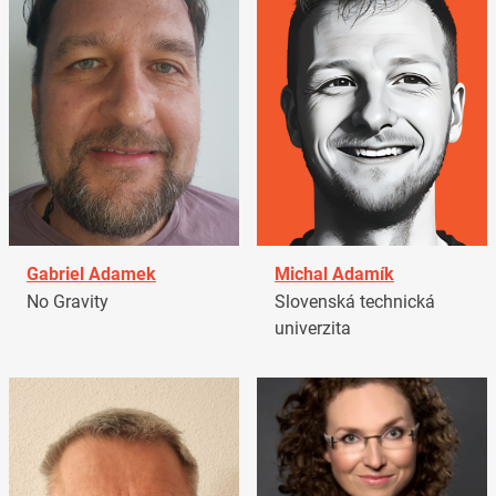
Gabriel Adamek
Michal Adamík
No Gravity
Slovenská technická
univerzita