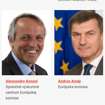
Alessandro Annoni
Andrus Ansip
Spoločné výskumné
Európska komisia
centrum Európskej
komisie