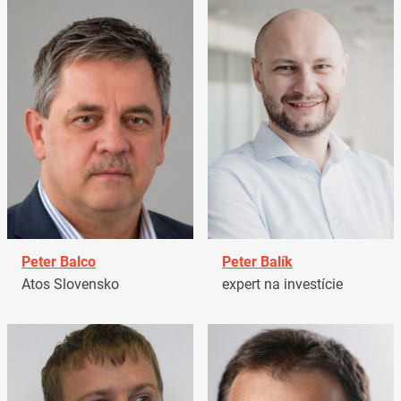
Peter Balco
Peter Balík
Atos Slovensko
expert na investície