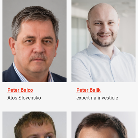
Peter Balco
Peter Balík
Atos Slovensko
expert na investície