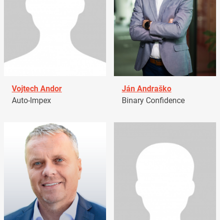
Vojtech Andor
Ján Andraško
Auto-Impex
Binary Confidence