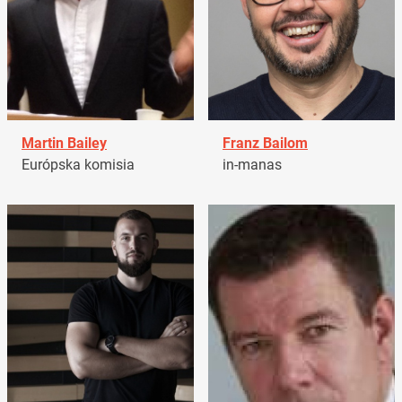
Martin Bailey
Franz Bailom
Európska komisia
in-manas