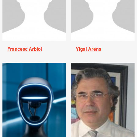
Francesc Arbiol
Yigal Arens