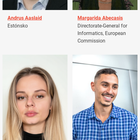
Andrus Aaslaid
Margarida Abecasis
Estónsko
Directorate-General for
Informatics, European
Commission