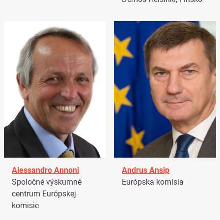
Alessandro Annoni
Andrus Ansip
Spoločné výskumné
Európska komisia
centrum Európskej
komisie