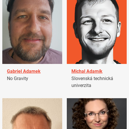
Gabriel Adamek
Michal Adamík
No Gravity
Slovenská technická
univerzita