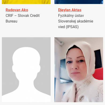
Radovan Ako
Djeylan Aktas
CRIF – Slovak Credit
Fyzikálny ústav
Bureau
Slovenskej akadémie
vied (IPSAS)