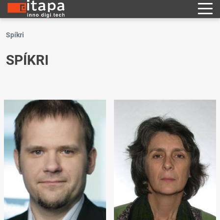
Spíkri
SPÍKRI