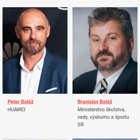
Peter Baláž
Branislav Baláž
HUAWEI
Ministerstvo školstva,
vedy, výskumu a športu
SR