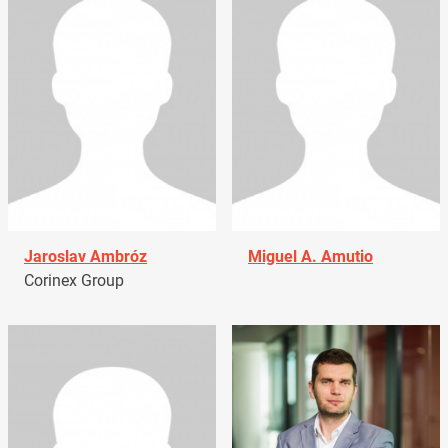
Jaroslav Ambróz
Miguel A. Amutio
Corinex Group