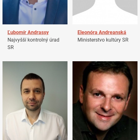
Ľubomír Andrassy
Eleonóra Andreanská
Najvyšší kontrolný úrad
Ministerstvo kultúry SR
SR