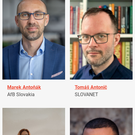
Marek Antoňák
Tomáš Antonič
AfB Slovakia
SLOVANET