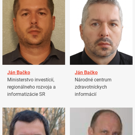
Ján Bačko
Ján Bačko
Ministerstvo investícií,
Národné centrum
regionálneho rozvoja a
zdravotníckych
informatizácie SR
informácií