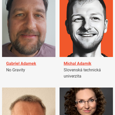
Gabriel Adamek
Michal Adamík
No Gravity
Slovenská technická
univerzita