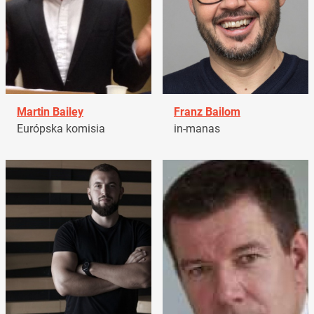
Martin Bailey
Franz Bailom
Európska komisia
in-manas