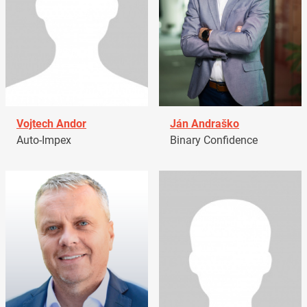
Vojtech Andor
Ján Andraško
Auto-Impex
Binary Confidence