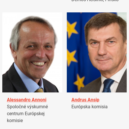
Alessandro Annoni
Andrus Ansip
Spoločné výskumné
Európska komisia
centrum Európskej
komisie