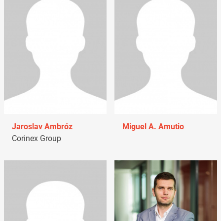
Jaroslav Ambróz
Miguel A. Amutio
Corinex Group