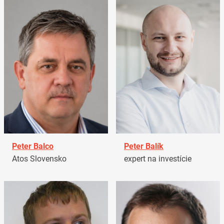
Peter Balco
Peter Balík
Atos Slovensko
expert na investície