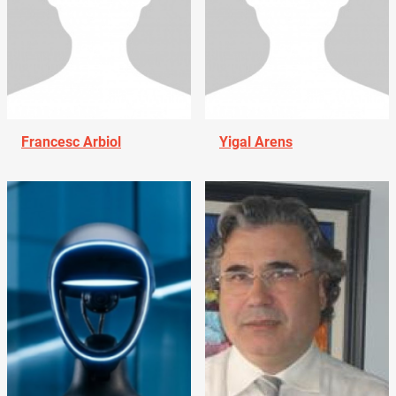
Francesc Arbiol
Yigal Arens