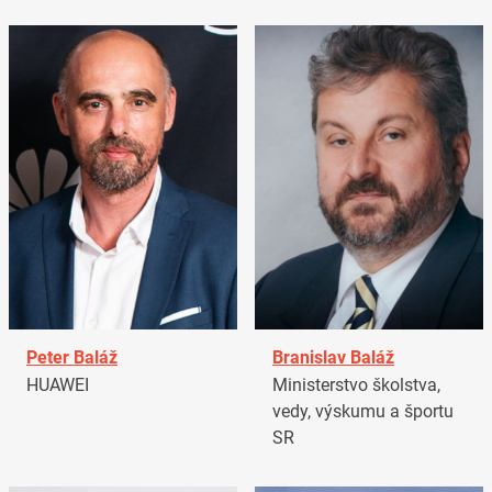
Peter Baláž
Branislav Baláž
HUAWEI
Ministerstvo školstva,
vedy, výskumu a športu
SR