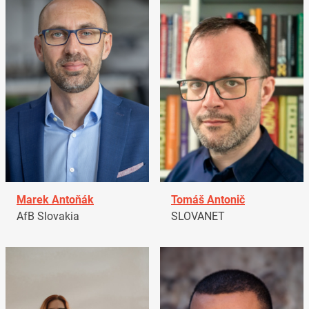
Marek Antoňák
Tomáš Antonič
AfB Slovakia
SLOVANET