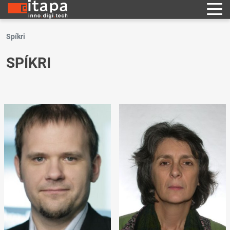
Spíkri
SPÍKRI