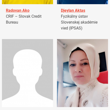
Radovan Ako
Djeylan Aktas
CRIF – Slovak Credit
Fyzikálny ústav
Bureau
Slovenskej akadémie
vied (IPSAS)