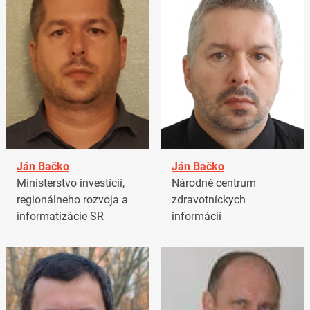
Ján Bačko
Ján Bačko
Ministerstvo investícií,
Národné centrum
regionálneho rozvoja a
zdravotníckych
informatizácie SR
informácií