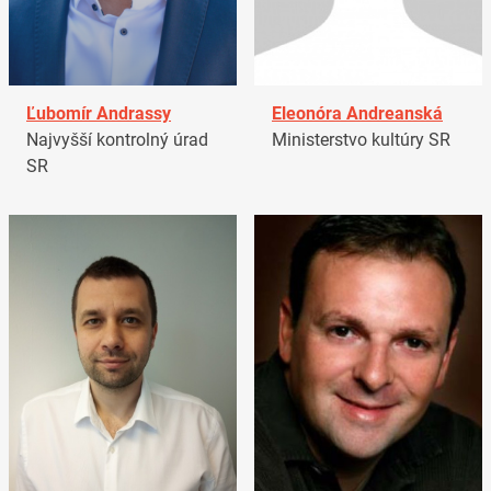
Ľubomír Andrassy
Eleonóra Andreanská
Najvyšší kontrolný úrad
Ministerstvo kultúry SR
SR