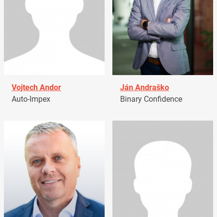
Vojtech Andor
Ján Andraško
Auto-Impex
Binary Confidence