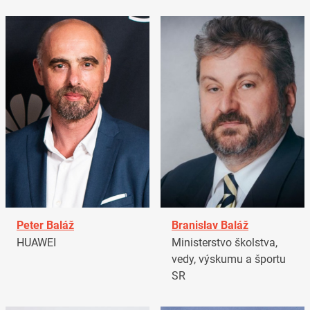
Peter Baláž
Branislav Baláž
HUAWEI
Ministerstvo školstva,
vedy, výskumu a športu
SR