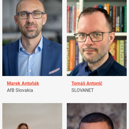
Marek Antoňák
Tomáš Antonič
AfB Slovakia
SLOVANET