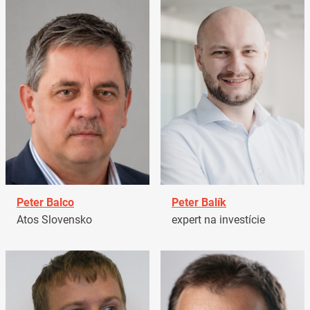
Peter Balco
Peter Balík
Atos Slovensko
expert na investície