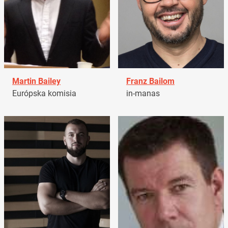
Martin Bailey
Franz Bailom
Európska komisia
in-manas