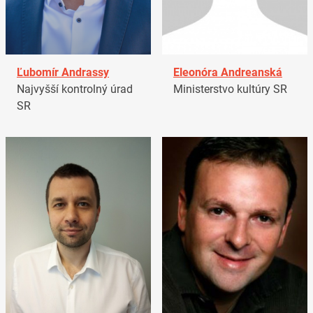
Ľubomír Andrassy
Eleonóra Andreanská
Najvyšší kontrolný úrad
Ministerstvo kultúry SR
SR