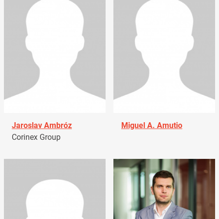
Jaroslav Ambróz
Miguel A. Amutio
Corinex Group