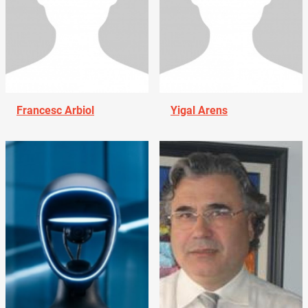
Francesc Arbiol
Yigal Arens