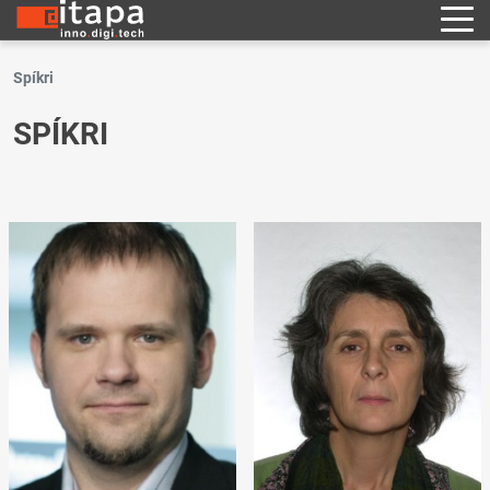
Spíkri
SPÍKRI