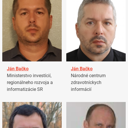
Ján Bačko
Ján Bačko
Ministerstvo investícií,
Národné centrum
regionálneho rozvoja a
zdravotníckych
informatizácie SR
informácií