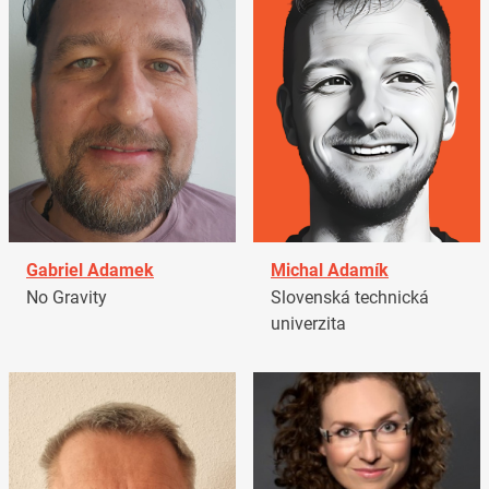
Gabriel Adamek
Michal Adamík
No Gravity
Slovenská technická
univerzita