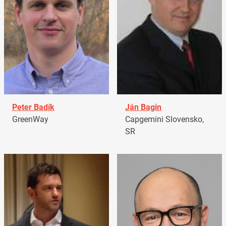
Peter Badík
Ján Bagin
GreenWay
Capgemini Slovensko,
SR