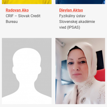
Radovan Ako
Djeylan Aktas
CRIF – Slovak Credit
Fyzikálny ústav
Bureau
Slovenskej akadémie
vied (IPSAS)