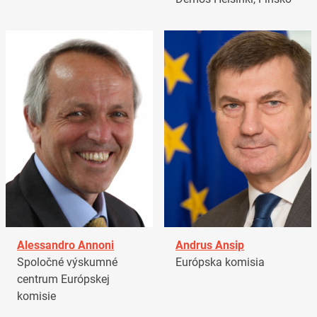
Alessandro Annoni
Andrus Ansip
Spoločné výskumné
Európska komisia
centrum Európskej
komisie