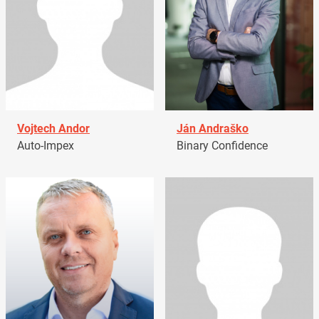
Vojtech Andor
Ján Andraško
Auto-Impex
Binary Confidence