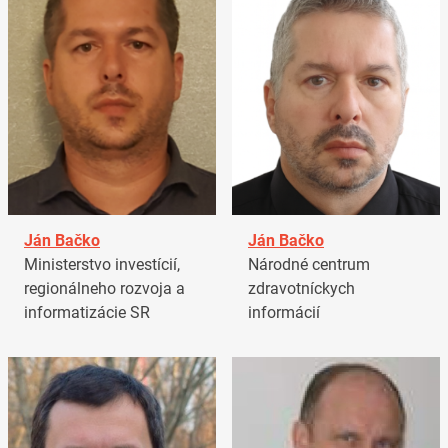
Ján Bačko
Ján Bačko
Ministerstvo investícií,
Národné centrum
regionálneho rozvoja a
zdravotníckych
informatizácie SR
informácií