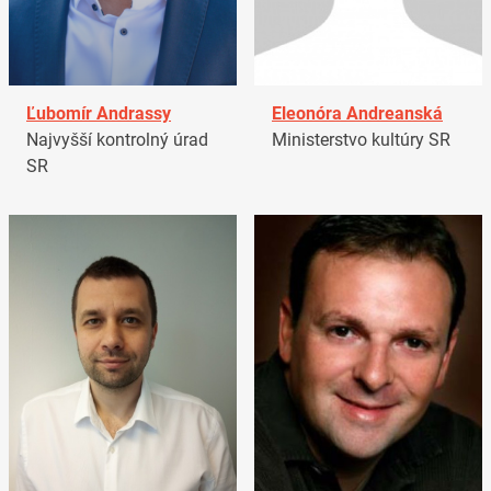
Ľubomír Andrassy
Eleonóra Andreanská
Najvyšší kontrolný úrad
Ministerstvo kultúry SR
SR