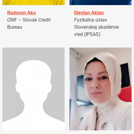
Radovan Ako
Djeylan Aktas
CRIF – Slovak Credit
Fyzikálny ústav
Bureau
Slovenskej akadémie
vied (IPSAS)