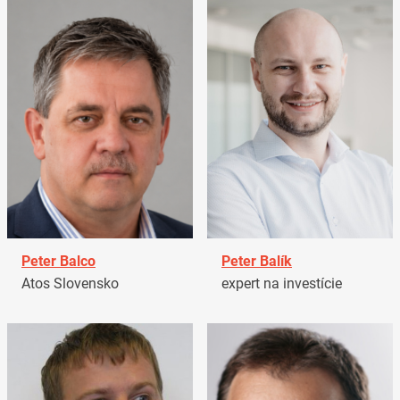
Peter Balco
Peter Balík
Atos Slovensko
expert na investície