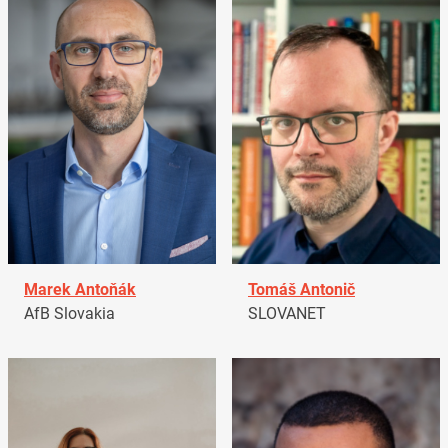
Marek Antoňák
Tomáš Antonič
AfB Slovakia
SLOVANET