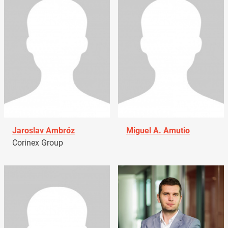
Jaroslav Ambróz
Miguel A. Amutio
Corinex Group