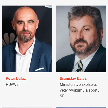
Peter Baláž
Branislav Baláž
HUAWEI
Ministerstvo školstva,
vedy, výskumu a športu
SR