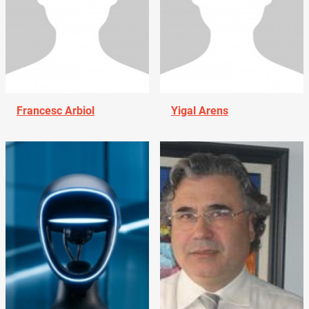
Francesc Arbiol
Yigal Arens