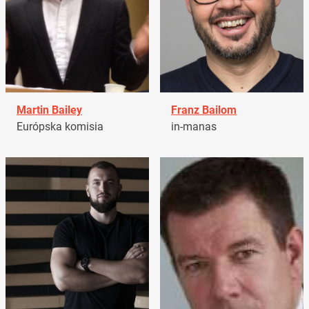
Martin Bailey
Franz Bailom
Európska komisia
in-manas