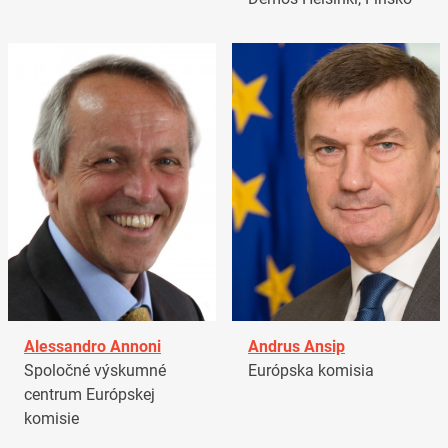
Alessandro Annoni
Andrus Ansip
Spoločné výskumné
Európska komisia
centrum Európskej
komisie