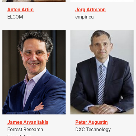
Anton Artim
Jörg Artmann
ELCOM
empirica
James Arvanitakis
Peter Augustín
Forrest Research
DXC Technology