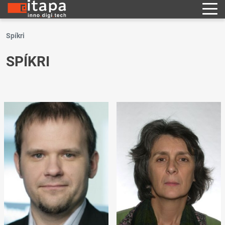
Spíkri
SPÍKRI