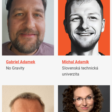
Gabriel Adamek
Michal Adamík
No Gravity
Slovenská technická
univerzita