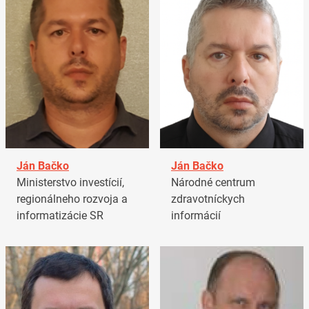
Ján Bačko
Ján Bačko
Ministerstvo investícií,
Národné centrum
regionálneho rozvoja a
zdravotníckych
informatizácie SR
informácií