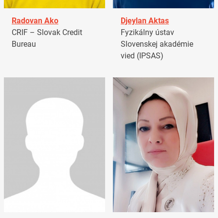
Radovan Ako
Djeylan Aktas
CRIF – Slovak Credit
Fyzikálny ústav
Bureau
Slovenskej akadémie
vied (IPSAS)