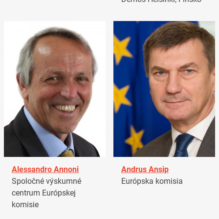
Alessandro Annoni
Andrus Ansip
Spoločné výskumné
Európska komisia
centrum Európskej
komisie