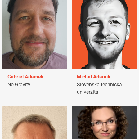
Gabriel Adamek
Michal Adamík
No Gravity
Slovenská technická
univerzita