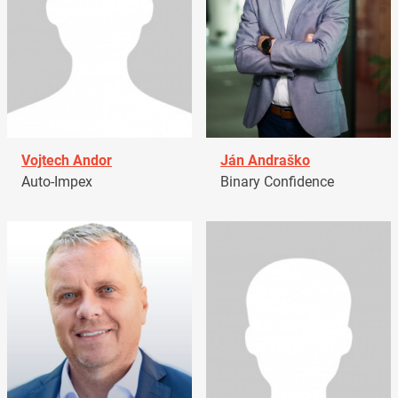
Vojtech Andor
Ján Andraško
Auto-Impex
Binary Confidence