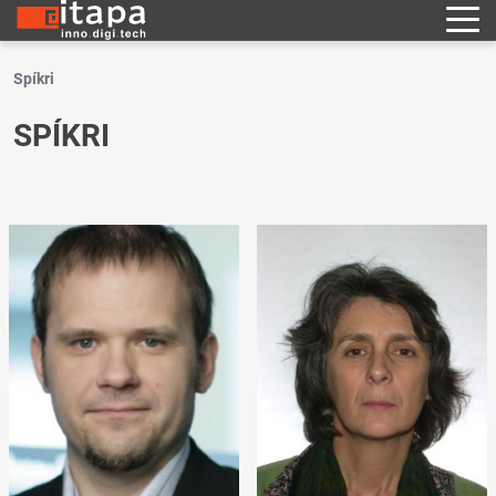
Spíkri
SPÍKRI