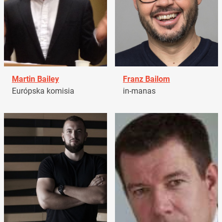
Martin Bailey
Franz Bailom
Európska komisia
in-manas