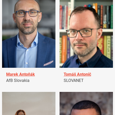
Marek Antoňák
Tomáš Antonič
AfB Slovakia
SLOVANET