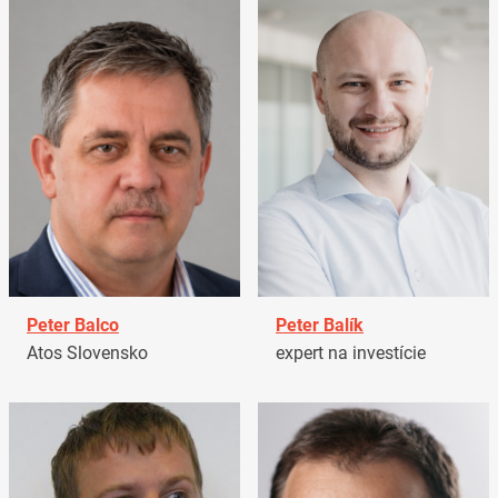
Peter Balco
Peter Balík
Atos Slovensko
expert na investície