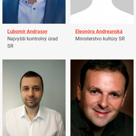
Ľubomír Andrassy
Eleonóra Andreanská
Najvyšší kontrolný úrad
Ministerstvo kultúry SR
SR