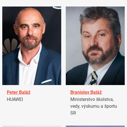
Peter Baláž
Branislav Baláž
HUAWEI
Ministerstvo školstva,
vedy, výskumu a športu
SR