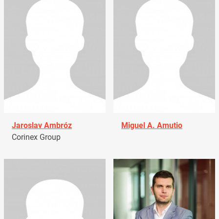
Jaroslav Ambróz
Miguel A. Amutio
Corinex Group