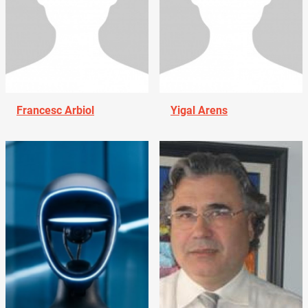
Francesc Arbiol
Yigal Arens