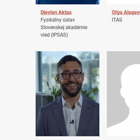
Djeylan Aktas
Oľga Alagay
Fyzikálny ústav
ITAS
Slovenskej akadémie
vied (IPSAS)