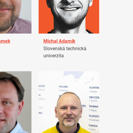
damek
Michal Adamík
Slovenská technická
univerzita