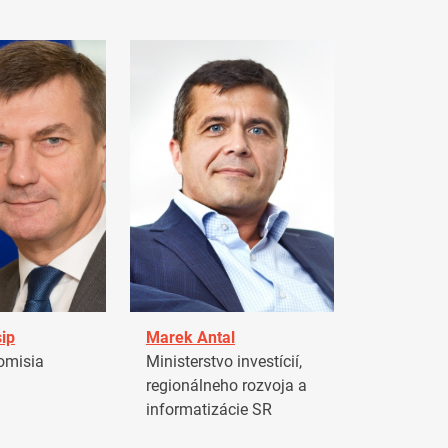
ip
Marek Antal
omisia
Ministerstvo investícií,
regionálneho rozvoja a
informatizácie SR