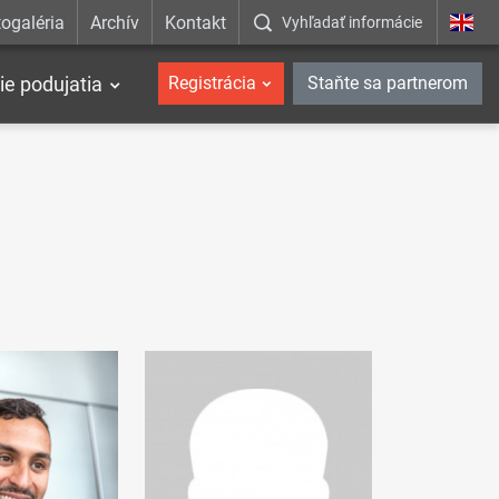
ogaléria
Archív
Kontakt
Vyhľadať informácie
ie podujatia
Registrácia
Staňte sa partnerom