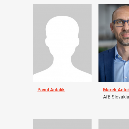
Pavol Antalík
Marek Anto
AfB Slovaki