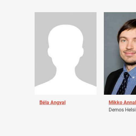
Béla Angyal
Mikko Anna
Demos Helsin