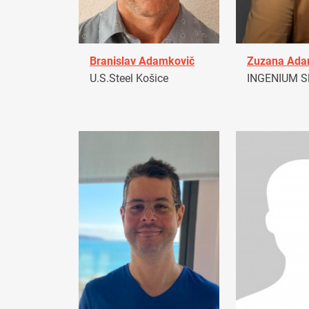
Branislav Adamkovič
Zuzana Ad
U.S.Steel Košice
INGENIUM Sl