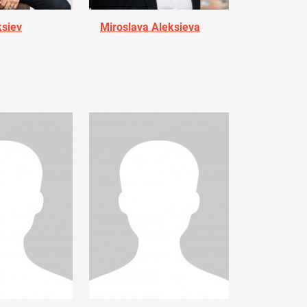
ksiev
Miroslava Aleksieva