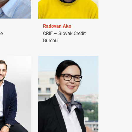
Radovan Ako
pe
CRIF – Slovak Credit
Bureau