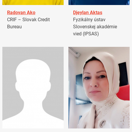
Radovan Ako
Djeylan Aktas
CRIF – Slovak Credit
Fyzikálny ústav
Bureau
Slovenskej akadémie
vied (IPSAS)