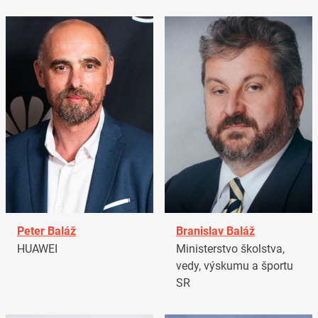
Peter Baláž
Branislav Baláž
HUAWEI
Ministerstvo školstva,
vedy, výskumu a športu
SR