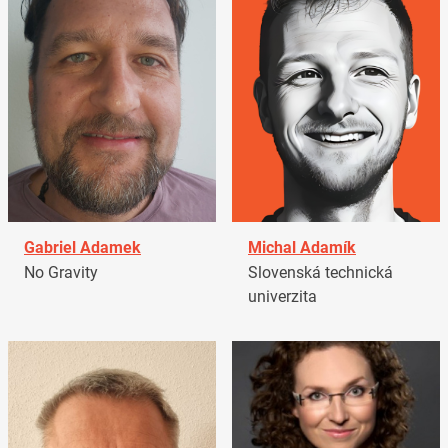
Gabriel Adamek
Michal Adamík
No Gravity
Slovenská technická
univerzita