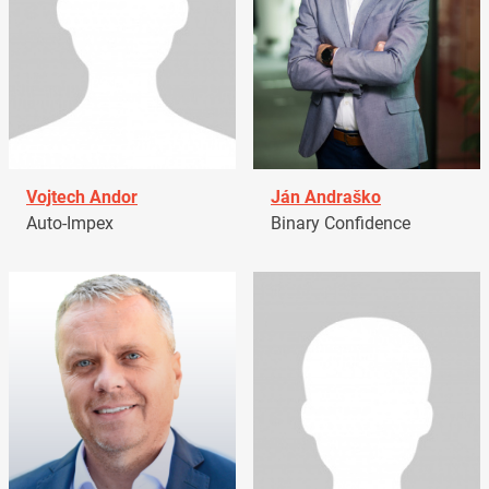
Vojtech Andor
Ján Andraško
Auto-Impex
Binary Confidence