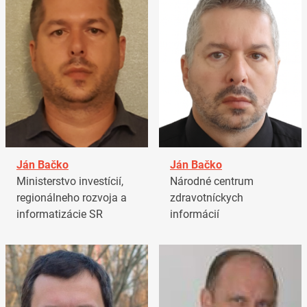
Ján Bačko
Ján Bačko
Ministerstvo investícií,
Národné centrum
regionálneho rozvoja a
zdravotníckych
informatizácie SR
informácií