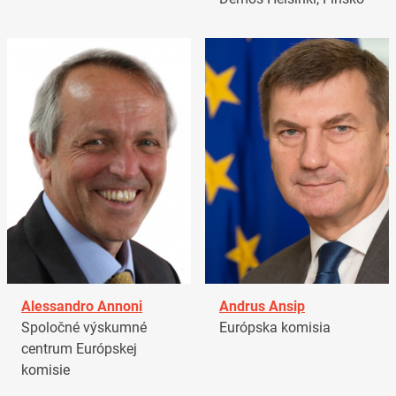
Alessandro Annoni
Andrus Ansip
Spoločné výskumné
Európska komisia
centrum Európskej
komisie