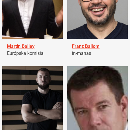
Martin Bailey
Franz Bailom
Európska komisia
in-manas