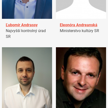
Ľubomír Andrassy
Eleonóra Andreanská
Najvyšší kontrolný úrad
Ministerstvo kultúry SR
SR