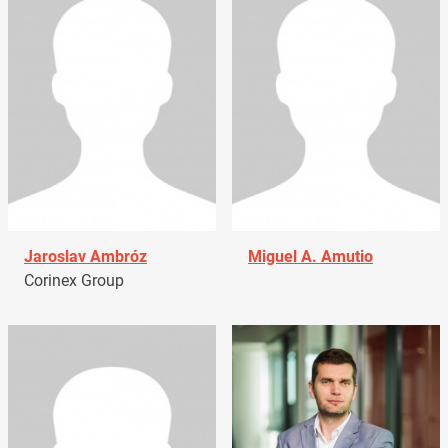
Jaroslav Ambróz
Miguel A. Amutio
Corinex Group