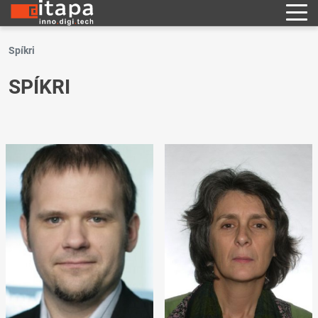
Spíkri
SPÍKRI