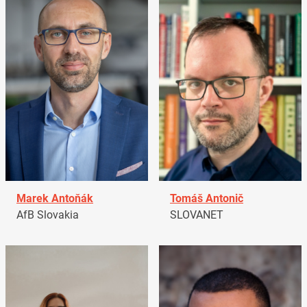
Marek Antoňák
Tomáš Antonič
AfB Slovakia
SLOVANET