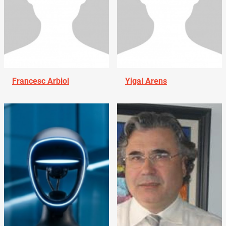
Francesc Arbiol
Yigal Arens