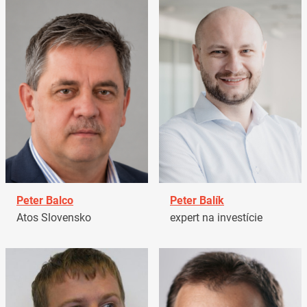
Peter Balco
Peter Balík
Atos Slovensko
expert na investície