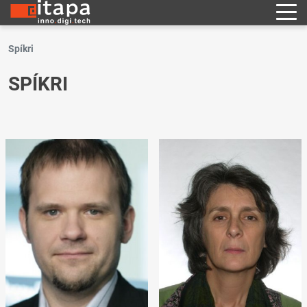
Spíkri
SPÍKRI