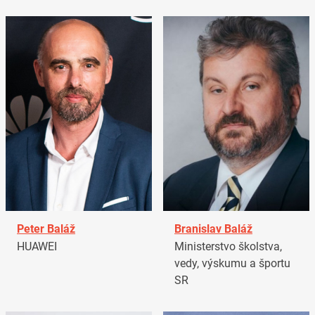
Peter Baláž
Branislav Baláž
HUAWEI
Ministerstvo školstva,
vedy, výskumu a športu
SR