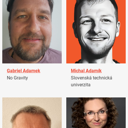
Gabriel Adamek
Michal Adamík
No Gravity
Slovenská technická
univerzita