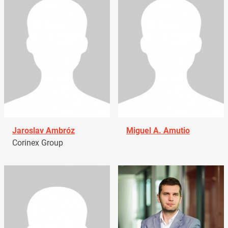
Jaroslav Ambróz
Miguel A. Amutio
Corinex Group