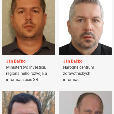
Ján Bačko
Ján Bačko
Ministerstvo investícií,
Národné centrum
regionálneho rozvoja a
zdravotníckych
informatizácie SR
informácií