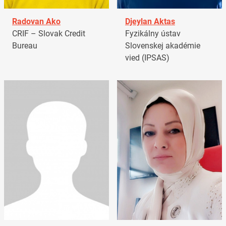
Radovan Ako
Djeylan Aktas
CRIF – Slovak Credit
Fyzikálny ústav
Bureau
Slovenskej akadémie
vied (IPSAS)