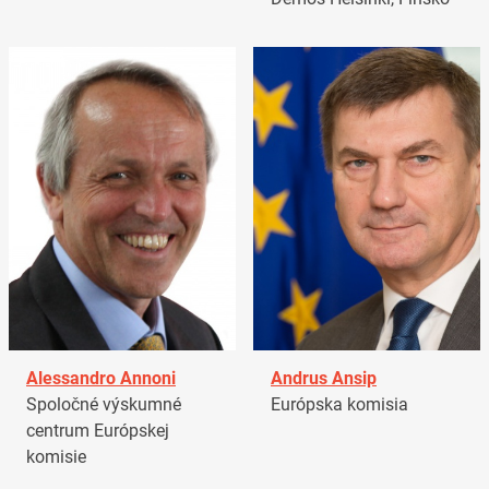
Alessandro Annoni
Andrus Ansip
Spoločné výskumné
Európska komisia
centrum Európskej
komisie