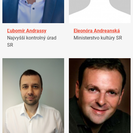
Ľubomír Andrassy
Eleonóra Andreanská
Najvyšší kontrolný úrad
Ministerstvo kultúry SR
SR