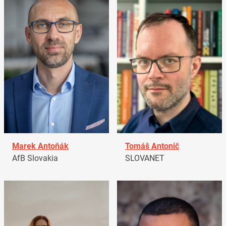
Marek Antoňák
Tomáš Antonič
AfB Slovakia
SLOVANET