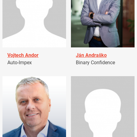
Vojtech Andor
Ján Andraško
Auto-Impex
Binary Confidence