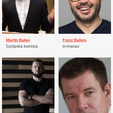
Martin Bailey
Franz Bailom
Európska komisia
in-manas