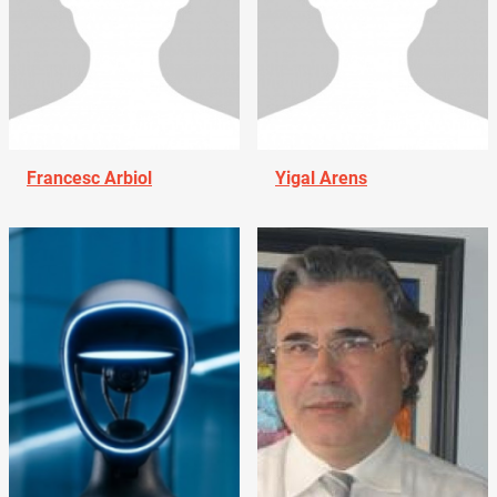
Francesc Arbiol
Yigal Arens