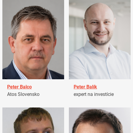
Peter Balco
Peter Balík
Atos Slovensko
expert na investície