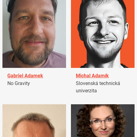
Gabriel Adamek
Michal Adamík
No Gravity
Slovenská technická
univerzita