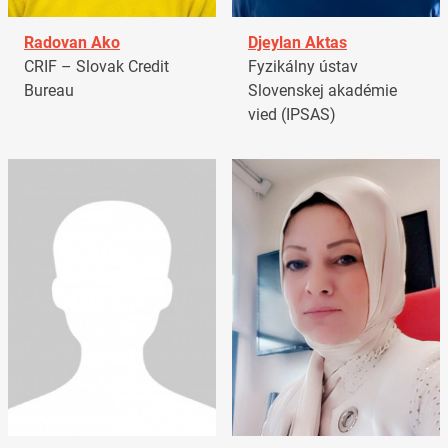
Radovan Ako
Djeylan Aktas
CRIF – Slovak Credit
Fyzikálny ústav
Bureau
Slovenskej akadémie
vied (IPSAS)