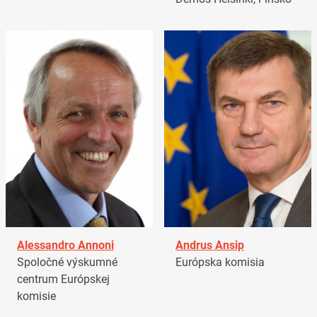
Alessandro Annoni
Andrus Ansip
Spoločné výskumné
Európska komisia
centrum Európskej
komisie