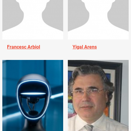
Francesc Arbiol
Yigal Arens