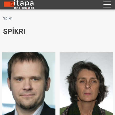
Spíkri
SPÍKRI