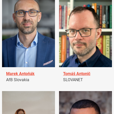
Marek Antoňák
Tomáš Antonič
AfB Slovakia
SLOVANET