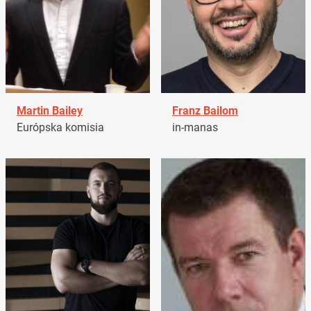
Martin Bailey
Franz Bailom
Európska komisia
in-manas