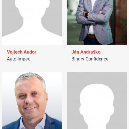
Vojtech Andor
Ján Andraško
Auto-Impex
Binary Confidence