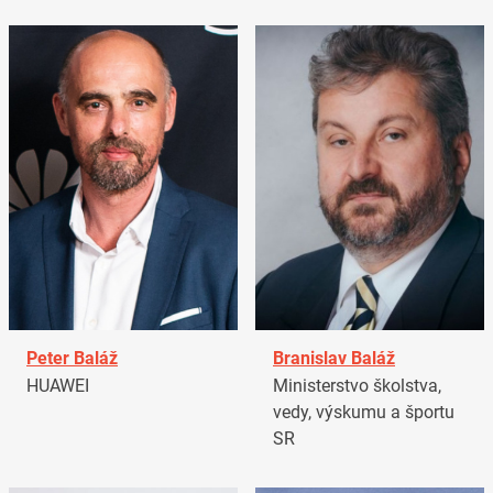
Peter Baláž
Branislav Baláž
HUAWEI
Ministerstvo školstva,
vedy, výskumu a športu
SR