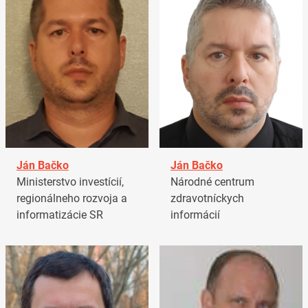
Ján Bačko
Ján Bačko
Ministerstvo investícií,
Národné centrum
regionálneho rozvoja a
zdravotníckych
informatizácie SR
informácií