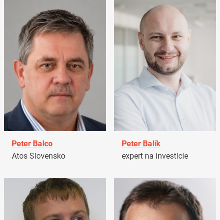
Peter Balco
Peter Balík
Atos Slovensko
expert na investície