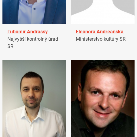
Ľubomír Andrassy
Eleonóra Andreanská
Najvyšší kontrolný úrad
Ministerstvo kultúry SR
SR