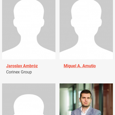
Jaroslav Ambróz
Miguel A. Amutio
Corinex Group