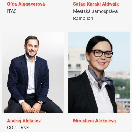
Oľga Alagayerová
Safaa Karaki Aldwaik
ITAS
Mestská samospráva
Ramallah
Andrej Aleksiev
Miroslava Aleksieva
COGITANS