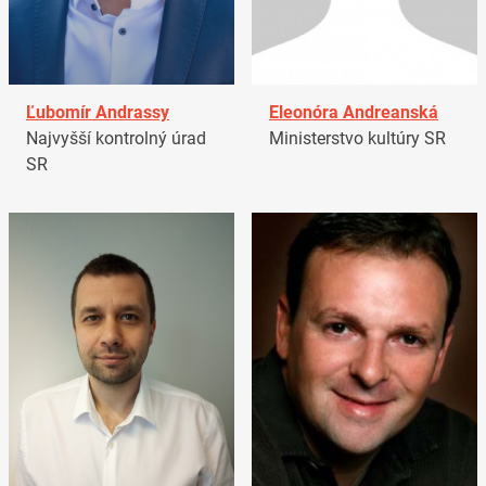
Ľubomír Andrassy
Eleonóra Andreanská
Najvyšší kontrolný úrad
Ministerstvo kultúry SR
SR