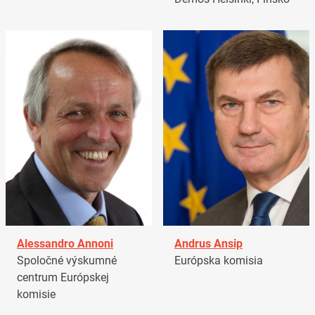
Alessandro Annoni
Andrus Ansip
Spoločné výskumné
Európska komisia
centrum Európskej
komisie