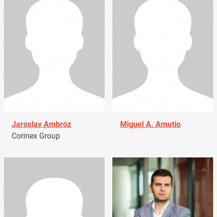
Jaroslav Ambróz
Miguel A. Amutio
Corinex Group