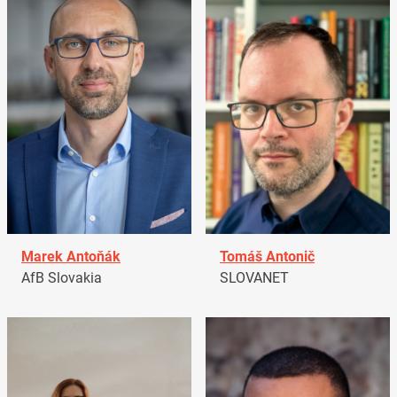
Marek Antoňák
Tomáš Antonič
AfB Slovakia
SLOVANET