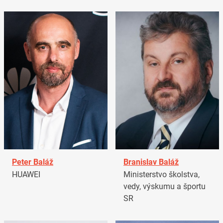
Peter Baláž
Branislav Baláž
HUAWEI
Ministerstvo školstva,
vedy, výskumu a športu
SR