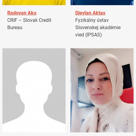
Radovan Ako
Djeylan Aktas
CRIF – Slovak Credit
Fyzikálny ústav
Bureau
Slovenskej akadémie
vied (IPSAS)