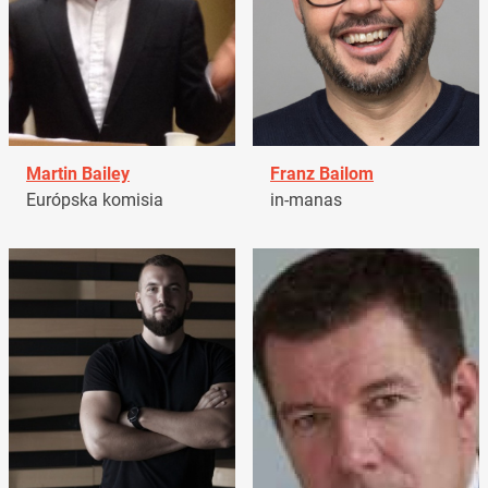
Martin Bailey
Franz Bailom
Európska komisia
in-manas