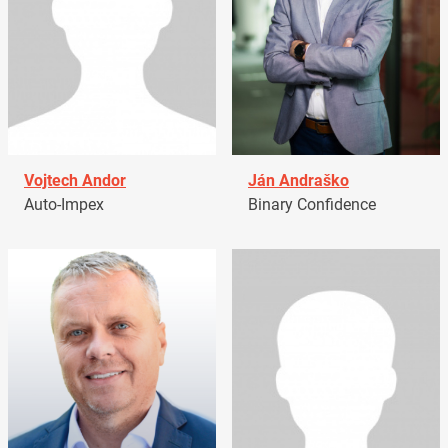
Vojtech Andor
Ján Andraško
Auto-Impex
Binary Confidence