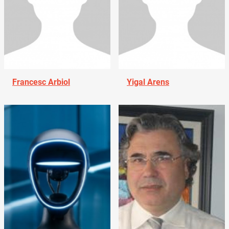
Francesc Arbiol
Yigal Arens