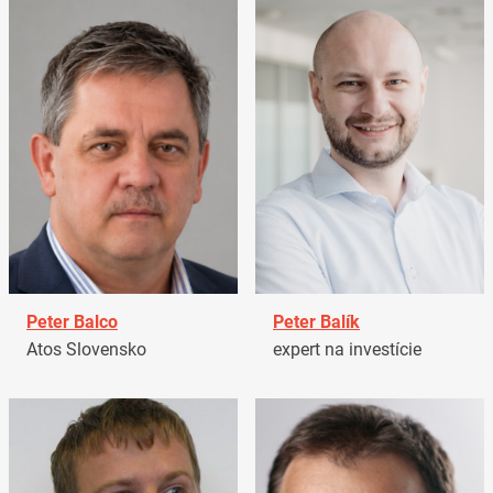
Peter Balco
Peter Balík
Atos Slovensko
expert na investície