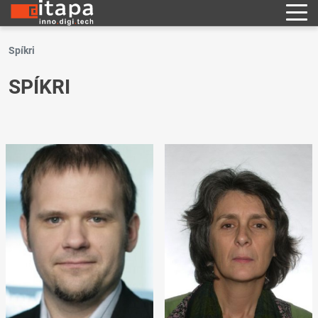
Spíkri
SPÍKRI