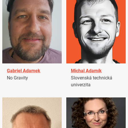
Gabriel Adamek
Michal Adamík
No Gravity
Slovenská technická
univerzita