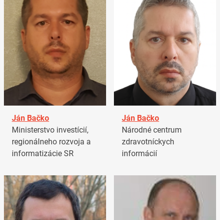
Ján Bačko
Ján Bačko
Ministerstvo investícií,
Národné centrum
regionálneho rozvoja a
zdravotníckych
informatizácie SR
informácií