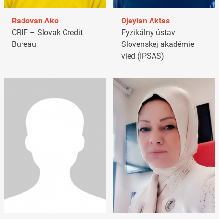
Radovan Ako
Djeylan Aktas
CRIF – Slovak Credit
Fyzikálny ústav
Bureau
Slovenskej akadémie
vied (IPSAS)