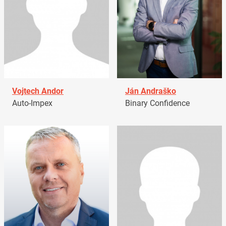
Vojtech Andor
Ján Andraško
Auto-Impex
Binary Confidence