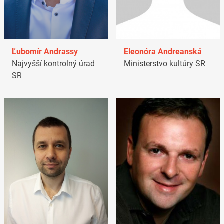
Ľubomír Andrassy
Eleonóra Andreanská
Najvyšší kontrolný úrad
Ministerstvo kultúry SR
SR