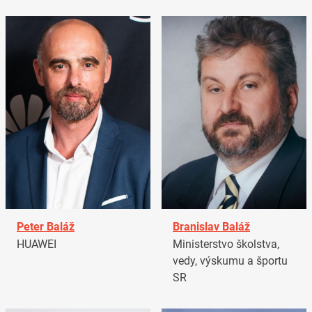
Peter Baláž
Branislav Baláž
HUAWEI
Ministerstvo školstva,
vedy, výskumu a športu
SR