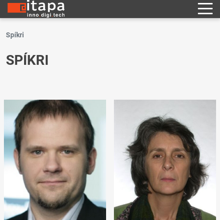
Spíkri
SPÍKRI