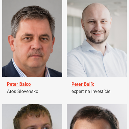
Peter Balco
Peter Balík
Atos Slovensko
expert na investície