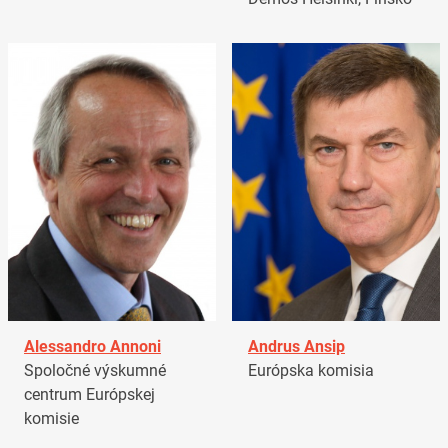
Alessandro Annoni
Andrus Ansip
Spoločné výskumné
Európska komisia
centrum Európskej
komisie