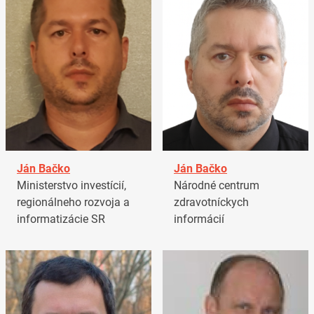
Ján Bačko
Ján Bačko
Ministerstvo investícií,
Národné centrum
regionálneho rozvoja a
zdravotníckych
informatizácie SR
informácií