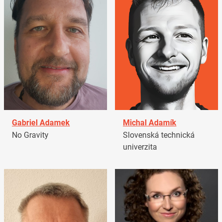
Gabriel Adamek
Michal Adamík
No Gravity
Slovenská technická
univerzita