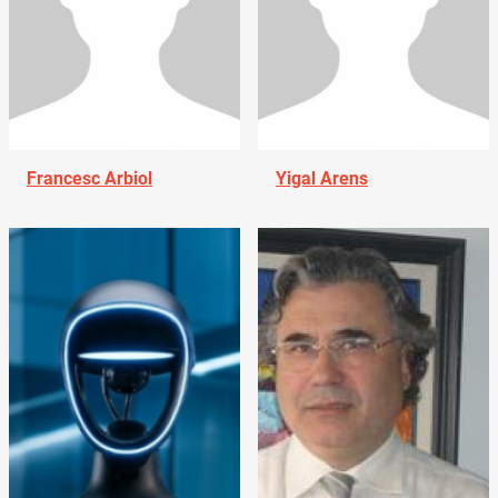
Francesc Arbiol
Yigal Arens