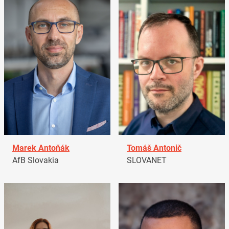
Marek Antoňák
Tomáš Antonič
AfB Slovakia
SLOVANET