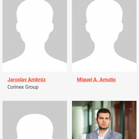
Jaroslav Ambróz
Miguel A. Amutio
Corinex Group