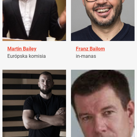
Martin Bailey
Franz Bailom
Európska komisia
in-manas