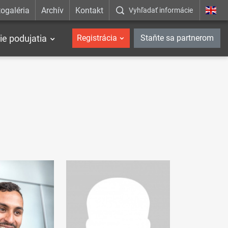
ogaléria
Archív
Kontakt
Vyhľadať informácie
ie podujatia
Registrácia
Staňte sa partnerom