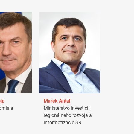
ip
Marek Antal
omisia
Ministerstvo investícií,
regionálneho rozvoja a
informatizácie SR