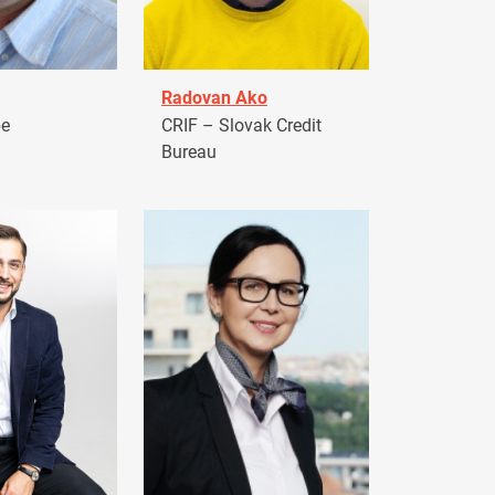
Radovan Ako
pe
CRIF – Slovak Credit
Bureau