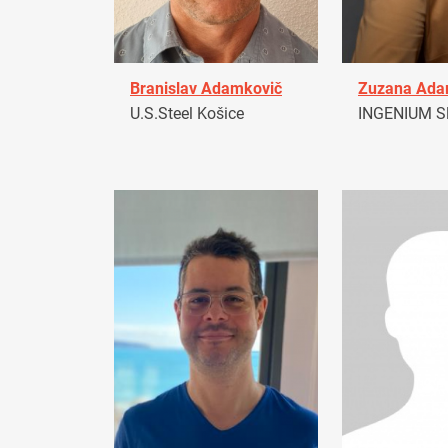
Branislav Adamkovič
Zuzana Ad
U.S.Steel Košice
INGENIUM Sl