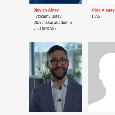
Djeylan Aktas
Oľga Alagay
Fyzikálny ústav
ITAS
Slovenskej akadémie
vied (IPSAS)