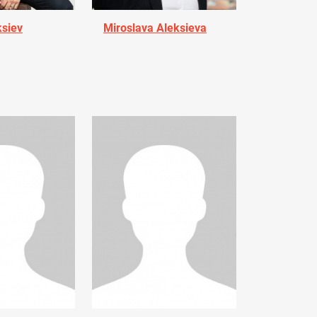
ksiev
Miroslava Aleksieva