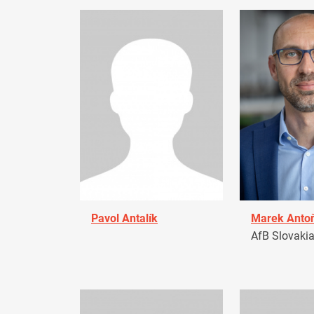
Pavol Antalík
Marek Anto
AfB Slovaki