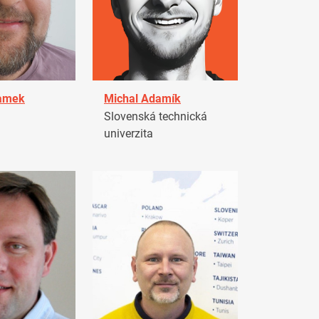
damek
Michal Adamík
Slovenská technická
univerzita