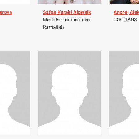
erová
Safaa Karaki Aldwaik
Andrej Ale
Mestská samospráva
COGITANS
Ramallah