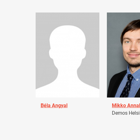
Béla Angyal
Mikko Anna
Demos Helsin