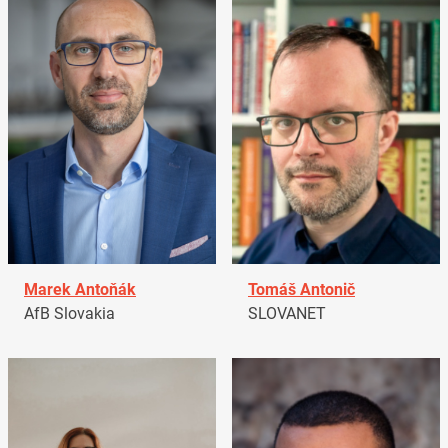
Marek Antoňák
Tomáš Antonič
AfB Slovakia
SLOVANET