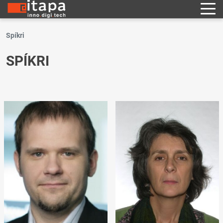
Spíkri
SPÍKRI