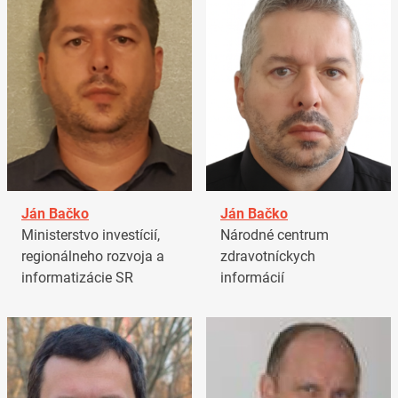
Ján Bačko
Ján Bačko
Ministerstvo investícií,
Národné centrum
regionálneho rozvoja a
zdravotníckych
informatizácie SR
informácií