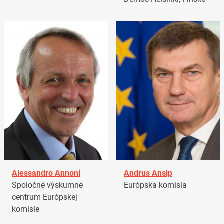
Alessandro Annoni
Andrus Ansip
Spoločné výskumné
Európska komisia
centrum Európskej
komisie