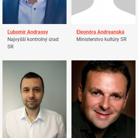
Ľubomír Andrassy
Eleonóra Andreanská
Najvyšší kontrolný úrad
Ministerstvo kultúry SR
SR