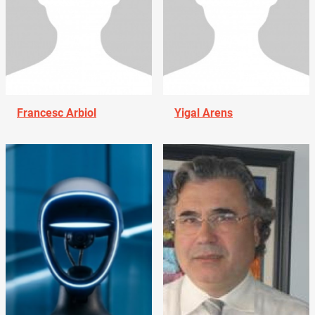
Francesc Arbiol
Yigal Arens