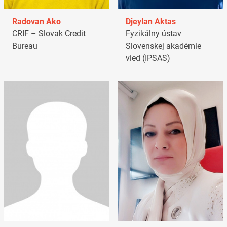
Radovan Ako
Djeylan Aktas
CRIF – Slovak Credit
Fyzikálny ústav
Bureau
Slovenskej akadémie
vied (IPSAS)