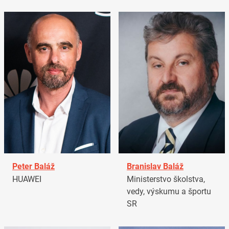
Peter Baláž
Branislav Baláž
HUAWEI
Ministerstvo školstva,
vedy, výskumu a športu
SR