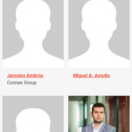
Jaroslav Ambróz
Miguel A. Amutio
Corinex Group