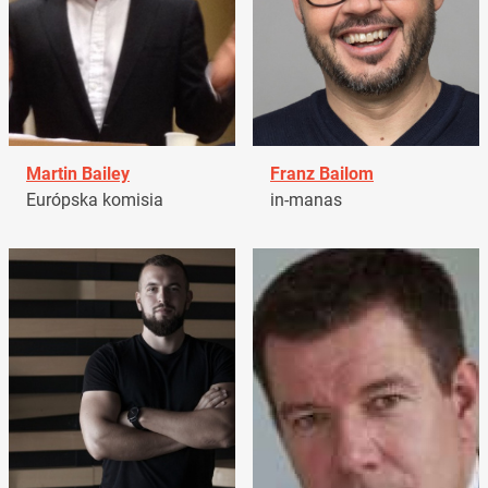
Martin Bailey
Franz Bailom
Európska komisia
in-manas