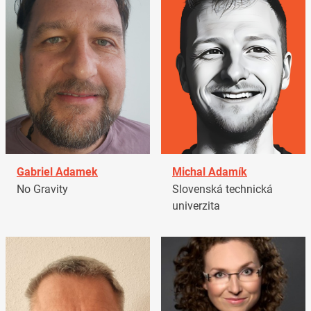
Gabriel Adamek
Michal Adamík
No Gravity
Slovenská technická
univerzita