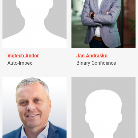
Vojtech Andor
Ján Andraško
Auto-Impex
Binary Confidence