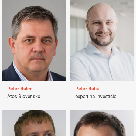
Peter Balco
Peter Balík
Atos Slovensko
expert na investície