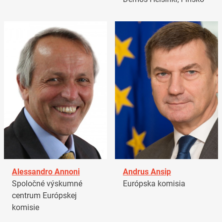
Alessandro Annoni
Andrus Ansip
Spoločné výskumné
Európska komisia
centrum Európskej
komisie