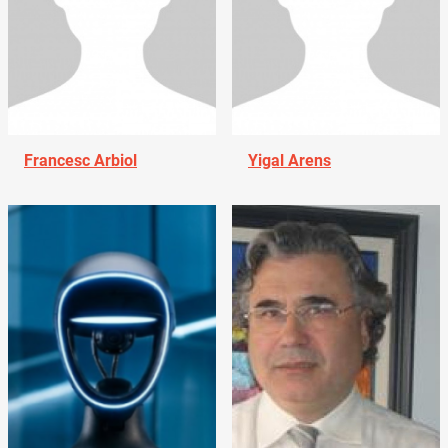
Francesc Arbiol
Yigal Arens