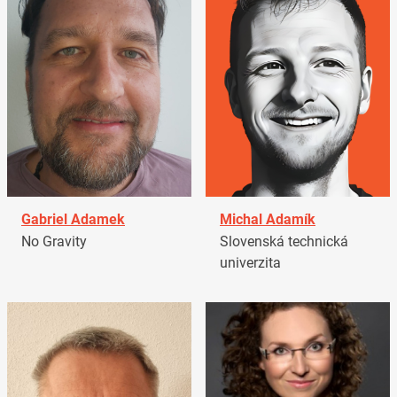
Gabriel Adamek
Michal Adamík
No Gravity
Slovenská technická
univerzita