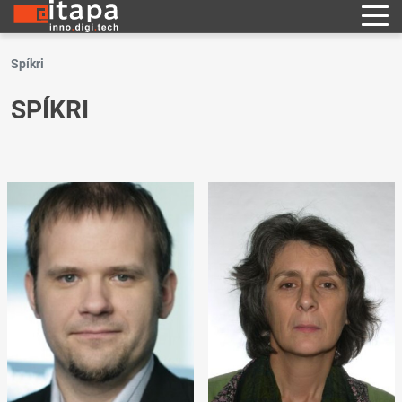
Spíkri
SPÍKRI