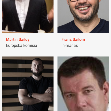
Martin Bailey
Franz Bailom
Európska komisia
in-manas