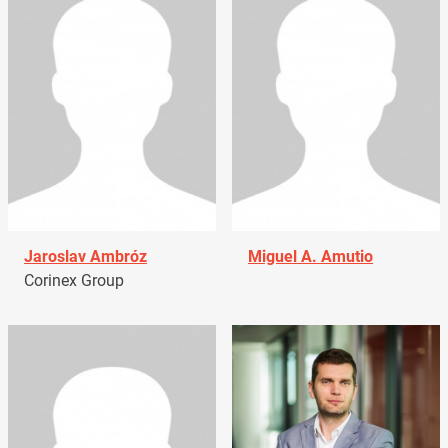
Jaroslav Ambróz
Miguel A. Amutio
Corinex Group