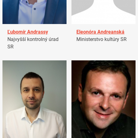
Ľubomír Andrassy
Eleonóra Andreanská
Najvyšší kontrolný úrad
Ministerstvo kultúry SR
SR