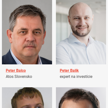
Peter Balco
Peter Balík
Atos Slovensko
expert na investície