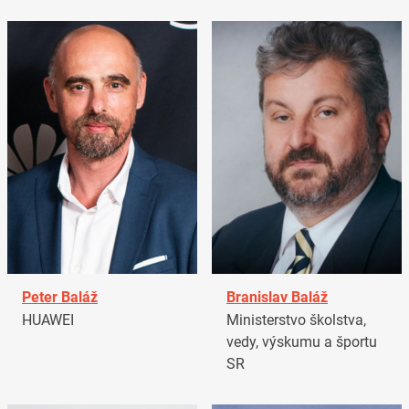
Peter Baláž
Branislav Baláž
HUAWEI
Ministerstvo školstva,
vedy, výskumu a športu
SR