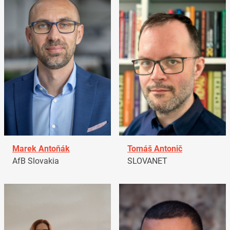
Marek Antoňák
Tomáš Antonič
AfB Slovakia
SLOVANET