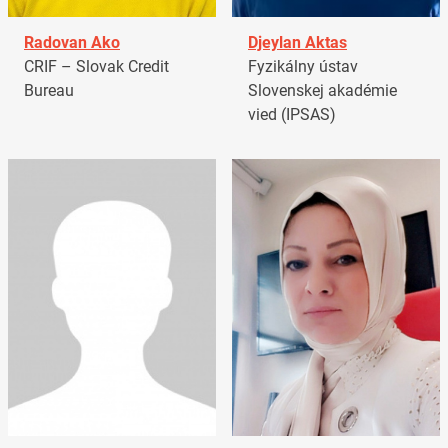
Radovan Ako
Djeylan Aktas
CRIF – Slovak Credit
Fyzikálny ústav
Bureau
Slovenskej akadémie
vied (IPSAS)