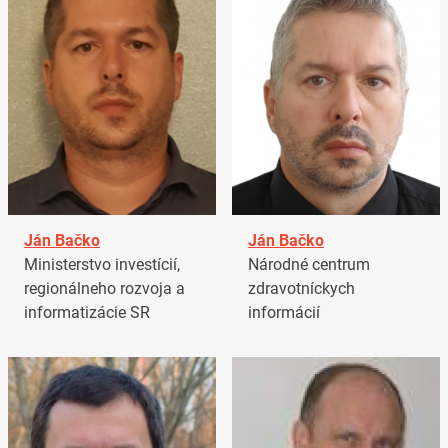
Ján Bačko
Ján Bačko
Ministerstvo investícií,
Národné centrum
regionálneho rozvoja a
zdravotníckych
informatizácie SR
informácií