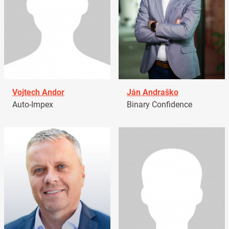
Vojtech Andor
Ján Andraško
Auto-Impex
Binary Confidence