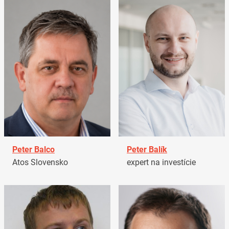
Peter Balco
Peter Balík
Atos Slovensko
expert na investície