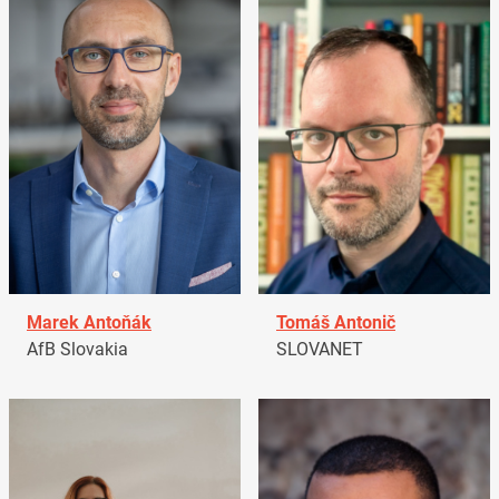
Marek Antoňák
Tomáš Antonič
AfB Slovakia
SLOVANET