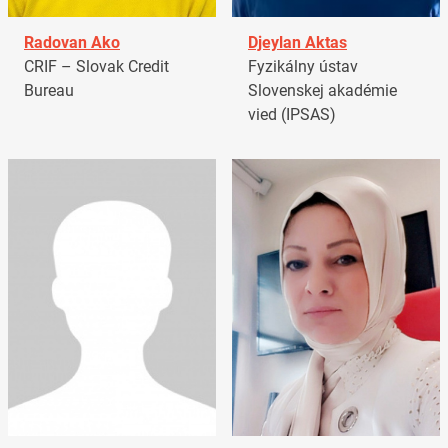
Radovan Ako
Djeylan Aktas
CRIF – Slovak Credit
Fyzikálny ústav
Bureau
Slovenskej akadémie
vied (IPSAS)