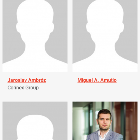
Jaroslav Ambróz
Miguel A. Amutio
Corinex Group