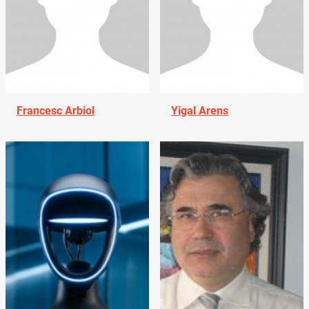
Francesc Arbiol
Yigal Arens