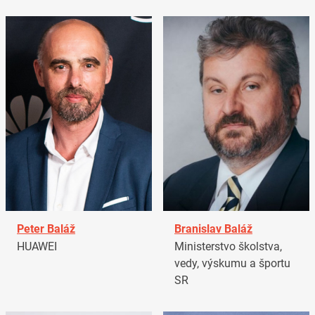
Peter Baláž
Branislav Baláž
HUAWEI
Ministerstvo školstva,
vedy, výskumu a športu
SR