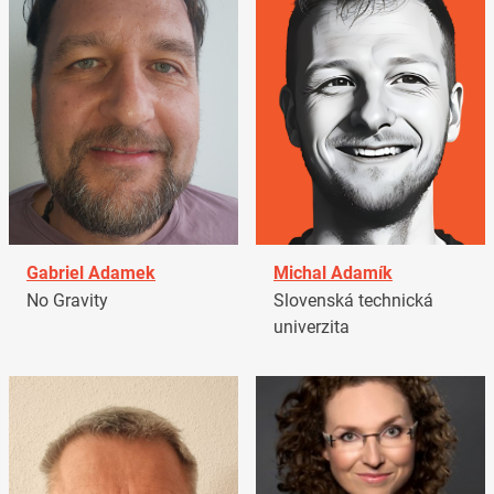
Gabriel Adamek
Michal Adamík
No Gravity
Slovenská technická
univerzita