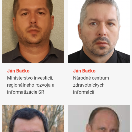
Ján Bačko
Ján Bačko
Ministerstvo investícií,
Národné centrum
regionálneho rozvoja a
zdravotníckych
informatizácie SR
informácií