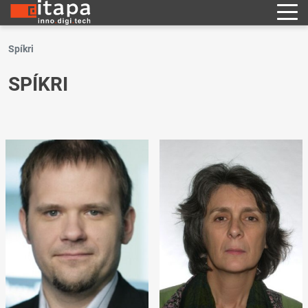
Spíkri
SPÍKRI