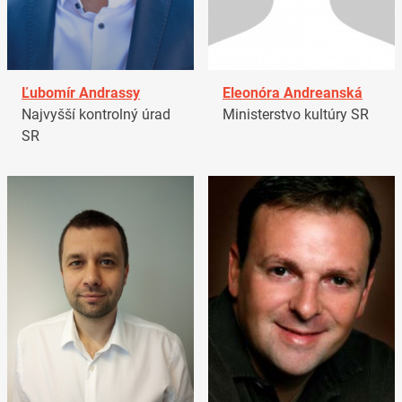
Ľubomír Andrassy
Eleonóra Andreanská
Najvyšší kontrolný úrad
Ministerstvo kultúry SR
SR