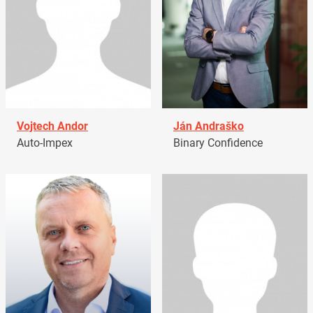
Vojtech Andor
Ján Andraško
Auto-Impex
Binary Confidence