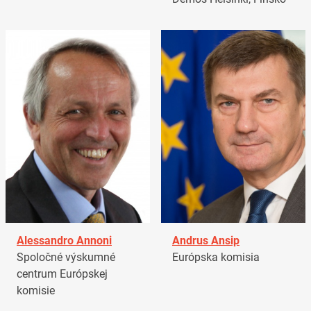
Alessandro Annoni
Andrus Ansip
Spoločné výskumné
Európska komisia
centrum Európskej
komisie