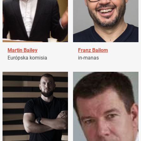
Martin Bailey
Franz Bailom
Európska komisia
in-manas