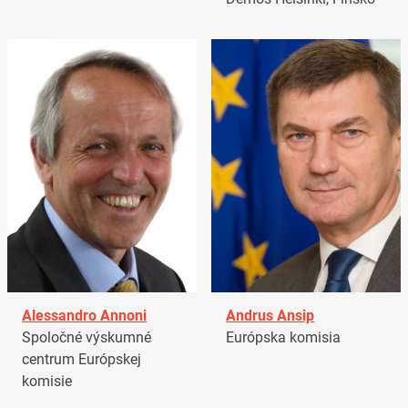
Alessandro Annoni
Andrus Ansip
Spoločné výskumné
Európska komisia
centrum Európskej
komisie