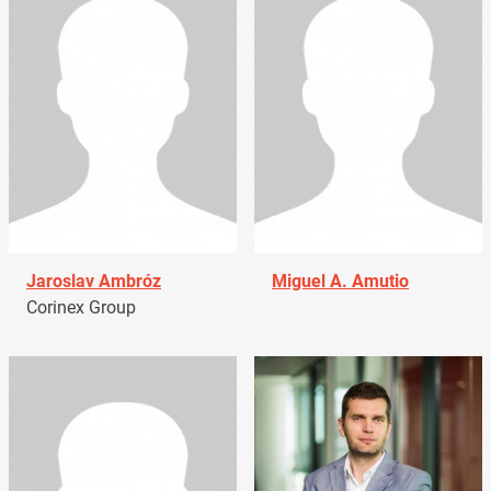
Jaroslav Ambróz
Miguel A. Amutio
Corinex Group