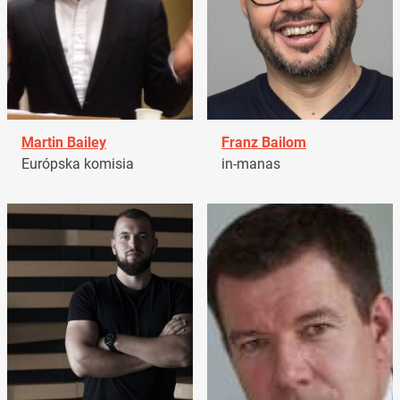
Martin Bailey
Franz Bailom
Európska komisia
in-manas