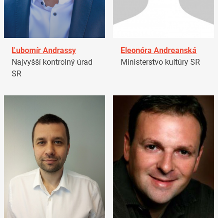
Ľubomír Andrassy
Eleonóra Andreanská
Najvyšší kontrolný úrad
Ministerstvo kultúry SR
SR