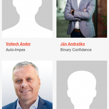
Vojtech Andor
Ján Andraško
Auto-Impex
Binary Confidence