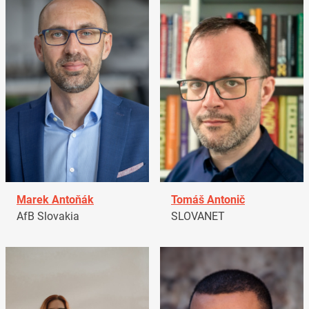
Marek Antoňák
Tomáš Antonič
AfB Slovakia
SLOVANET