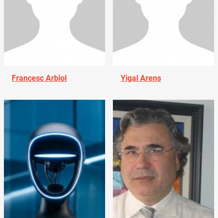
Francesc Arbiol
Yigal Arens