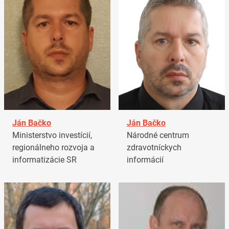
Ján Bačko
Ján Bačko
Ministerstvo investícií,
Národné centrum
regionálneho rozvoja a
zdravotníckych
informatizácie SR
informácií