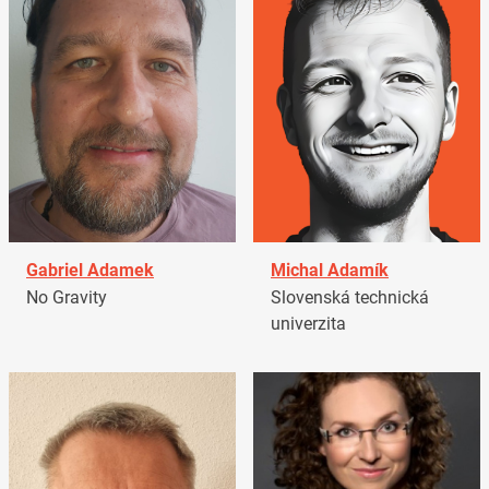
Gabriel Adamek
Michal Adamík
No Gravity
Slovenská technická
univerzita