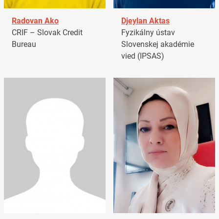
Radovan Ako
Djeylan Aktas
CRIF – Slovak Credit
Fyzikálny ústav
Bureau
Slovenskej akadémie
vied (IPSAS)