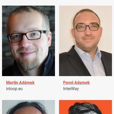
Martin Adámek
Pavol Adamek
inloop.eu
InterWay