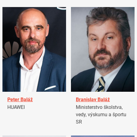
Peter Baláž
Branislav Baláž
HUAWEI
Ministerstvo školstva,
vedy, výskumu a športu
SR