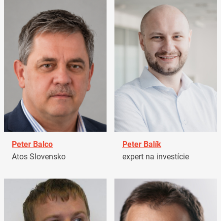
Peter Balco
Peter Balík
Atos Slovensko
expert na investície