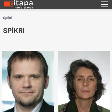
Spíkri
SPÍKRI