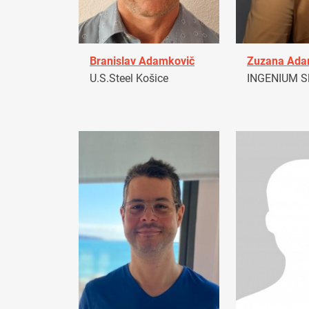
Branislav Adamkovič
Zuzana Ad
U.S.Steel Košice
INGENIUM Sl