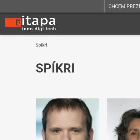
CHCEM PREZ
Spíkri
SPÍKRI