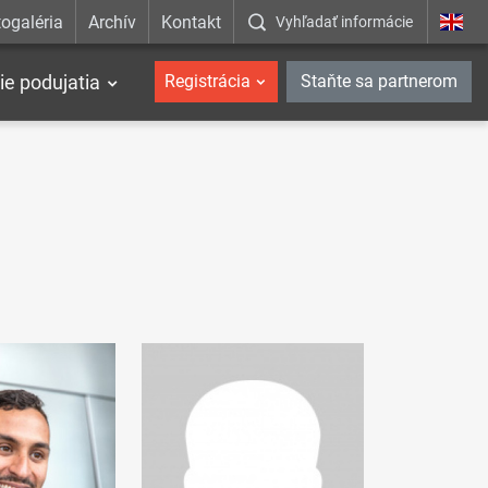
ogaléria
Archív
Kontakt
Vyhľadať informácie
ie podujatia
Registrácia
Staňte sa partnerom