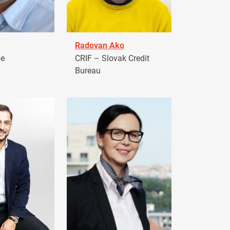
Radovan Ako
pe
CRIF – Slovak Credit
Bureau