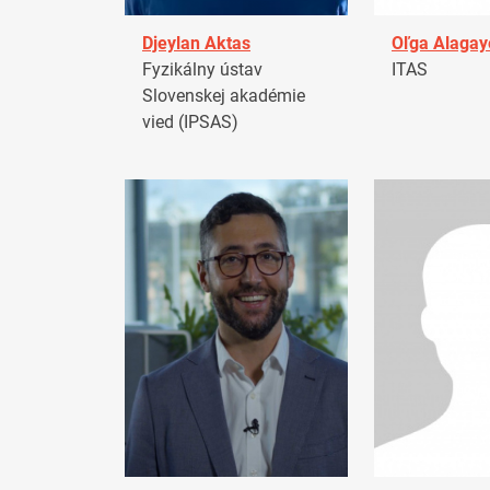
Djeylan Aktas
Oľga Alagay
Fyzikálny ústav
ITAS
Slovenskej akadémie
vied (IPSAS)