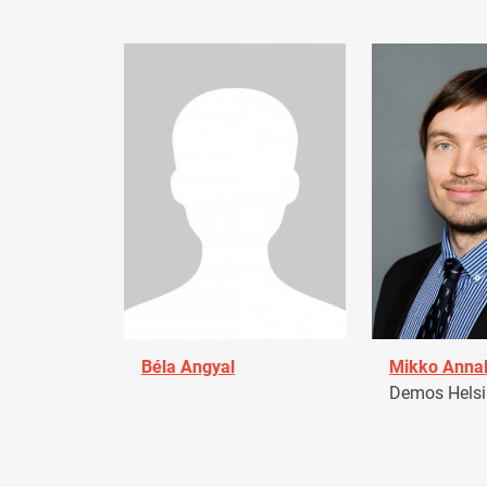
Béla Angyal
Mikko Anna
Demos Helsin