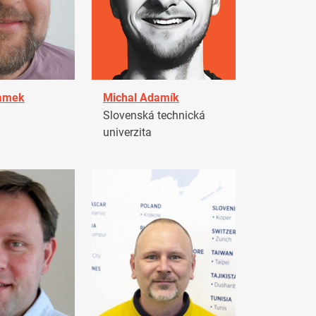
damek
Michal Adamík
Slovenská technická
univerzita