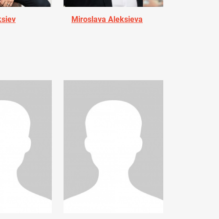
ksiev
Miroslava Aleksieva