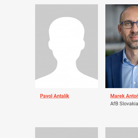
Pavol Antalík
Marek Anto
AfB Slovaki