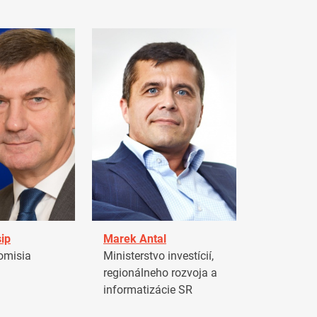
ip
Marek Antal
omisia
Ministerstvo investícií,
regionálneho rozvoja a
informatizácie SR