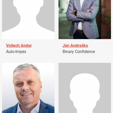
Vojtech Andor
Ján Andraško
Auto-Impex
Binary Confidence