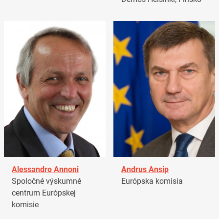
Alessandro Annoni
Andrus Ansip
Spoločné výskumné
Európska komisia
centrum Európskej
komisie