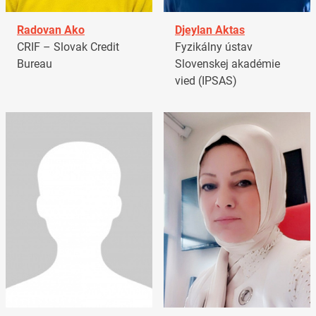
Radovan Ako
Djeylan Aktas
CRIF – Slovak Credit
Fyzikálny ústav
Bureau
Slovenskej akadémie
vied (IPSAS)