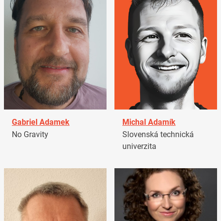
Gabriel Adamek
Michal Adamík
No Gravity
Slovenská technická
univerzita