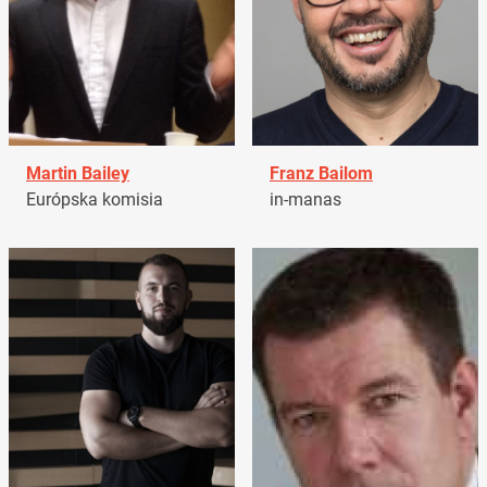
Martin Bailey
Franz Bailom
Európska komisia
in-manas