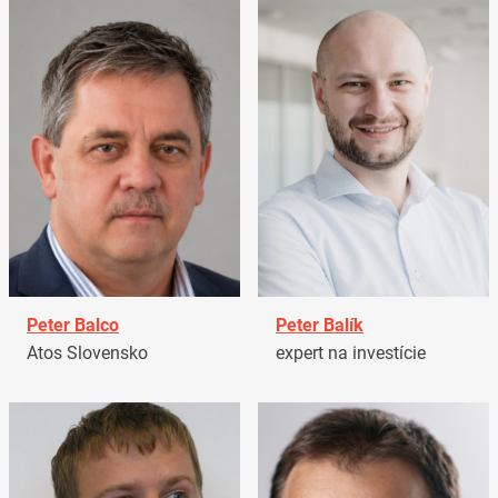
Peter Balco
Peter Balík
Atos Slovensko
expert na investície