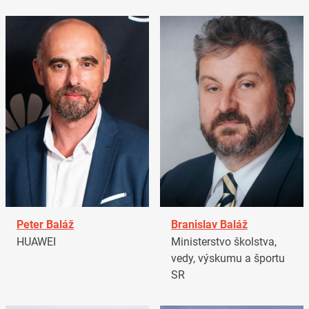
Peter Baláž
Branislav Baláž
HUAWEI
Ministerstvo školstva,
vedy, výskumu a športu
SR