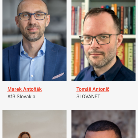
Marek Antoňák
Tomáš Antonič
AfB Slovakia
SLOVANET