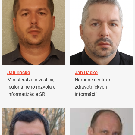
Ján Bačko
Ján Bačko
Ministerstvo investícií,
Národné centrum
regionálneho rozvoja a
zdravotníckych
informatizácie SR
informácií