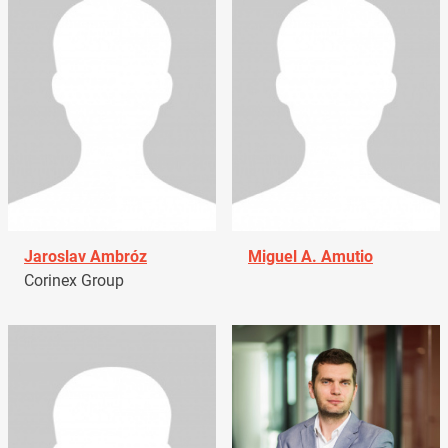
Jaroslav Ambróz
Miguel A. Amutio
Corinex Group