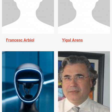
Francesc Arbiol
Yigal Arens