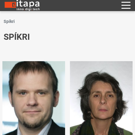
Spíkri
SPÍKRI