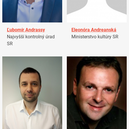
Ľubomír Andrassy
Eleonóra Andreanská
Najvyšší kontrolný úrad
Ministerstvo kultúry SR
SR