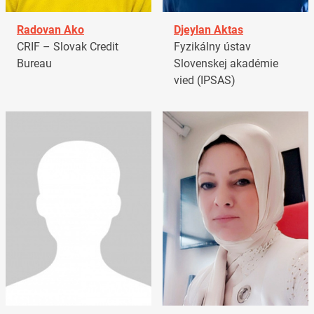
Radovan Ako
Djeylan Aktas
CRIF – Slovak Credit
Fyzikálny ústav
Bureau
Slovenskej akadémie
vied (IPSAS)