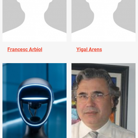
Francesc Arbiol
Yigal Arens