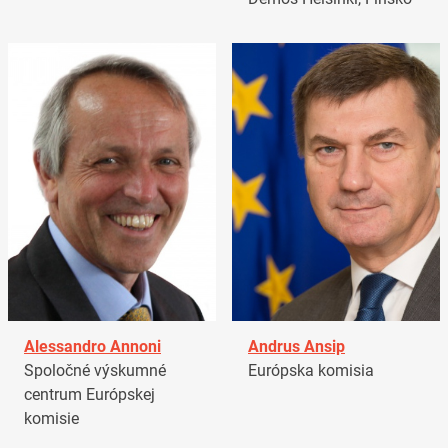
Alessandro Annoni
Andrus Ansip
Spoločné výskumné
Európska komisia
centrum Európskej
komisie