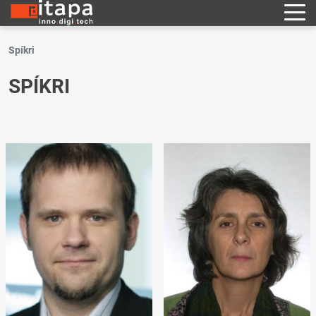
Spíkri
SPÍKRI