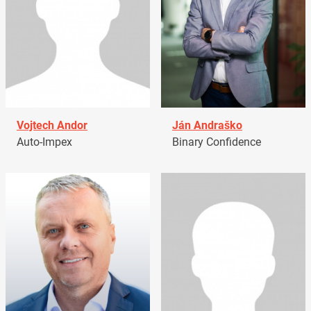
Vojtech Andor
Ján Andraško
Auto-Impex
Binary Confidence