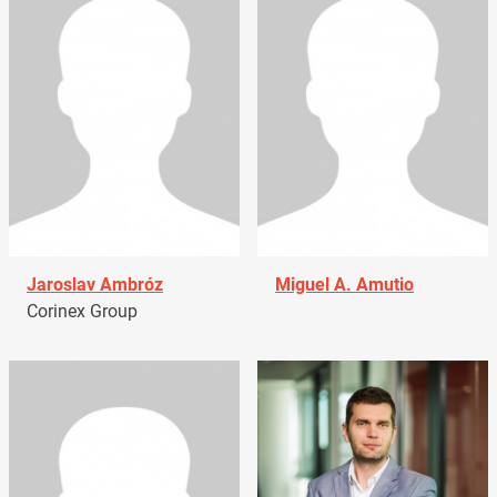
Jaroslav Ambróz
Miguel A. Amutio
Corinex Group