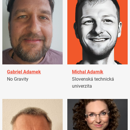
Gabriel Adamek
Michal Adamík
No Gravity
Slovenská technická
univerzita