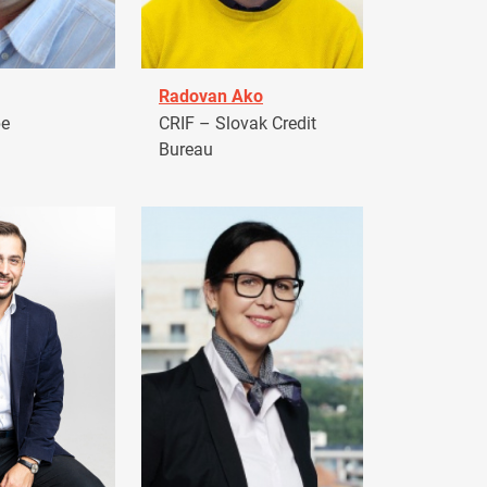
Radovan Ako
pe
CRIF – Slovak Credit
Bureau