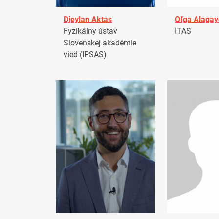
Djeylan Aktas
Oľga Alagay
Fyzikálny ústav
ITAS
Slovenskej akadémie
vied (IPSAS)