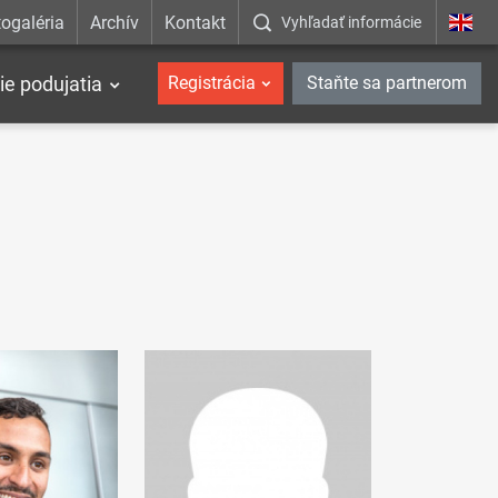
ogaléria
Archív
Kontakt
Vyhľadať informácie
ie podujatia
Registrácia
Staňte sa partnerom