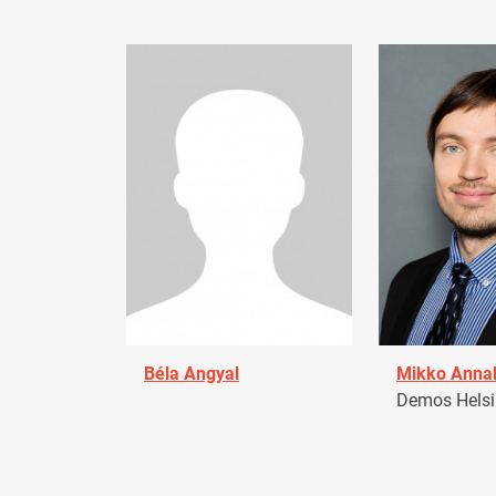
Béla Angyal
Mikko Anna
Demos Helsin