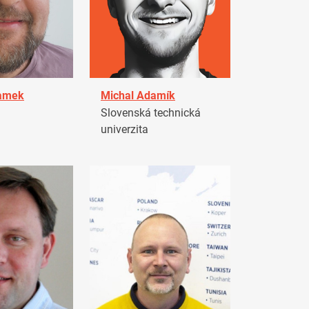
damek
Michal Adamík
Slovenská technická
univerzita