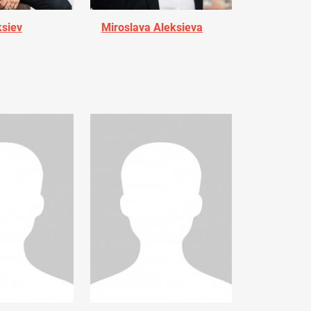
ksiev
Miroslava Aleksieva