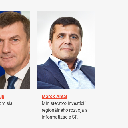
ip
Marek Antal
omisia
Ministerstvo investícií,
regionálneho rozvoja a
informatizácie SR