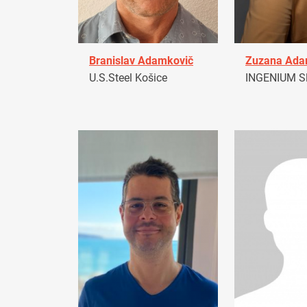
Branislav Adamkovič
Zuzana Ad
U.S.Steel Košice
INGENIUM Sl