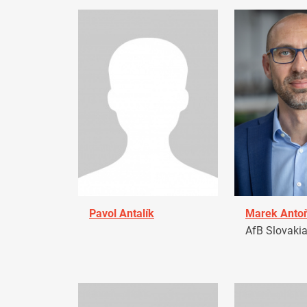
Pavol Antalík
Marek Anto
AfB Slovaki