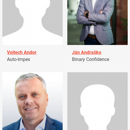
Vojtech Andor
Ján Andraško
Auto-Impex
Binary Confidence