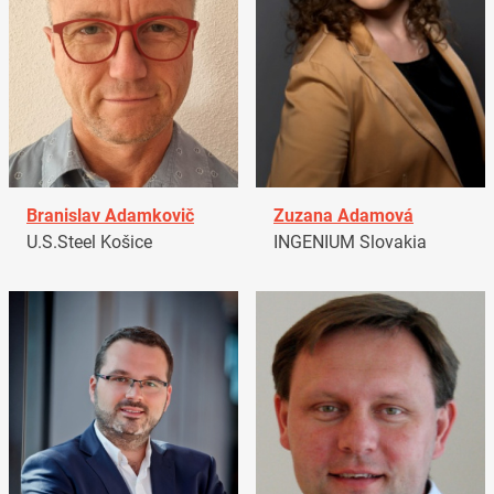
Branislav Adamkovič
Zuzana Adamová
U.S.Steel Košice
INGENIUM Slovakia