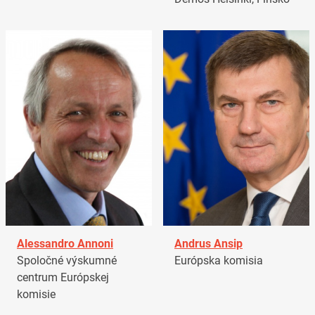
Alessandro Annoni
Andrus Ansip
Spoločné výskumné
Európska komisia
centrum Európskej
komisie