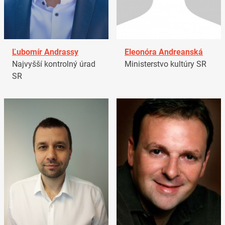
Ľubomír Andrassy
Eleonóra Andreanská
Najvyšší kontrolný úrad
Ministerstvo kultúry SR
SR