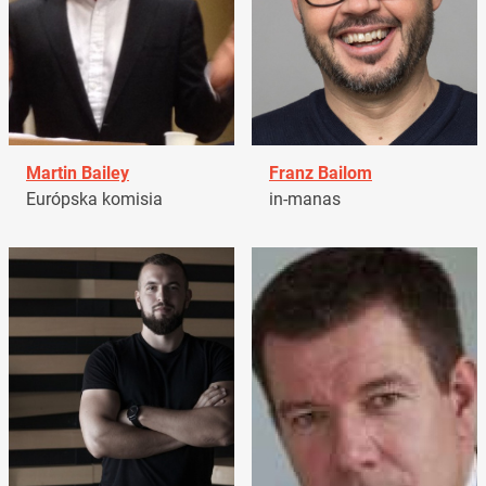
Martin Bailey
Franz Bailom
Európska komisia
in-manas