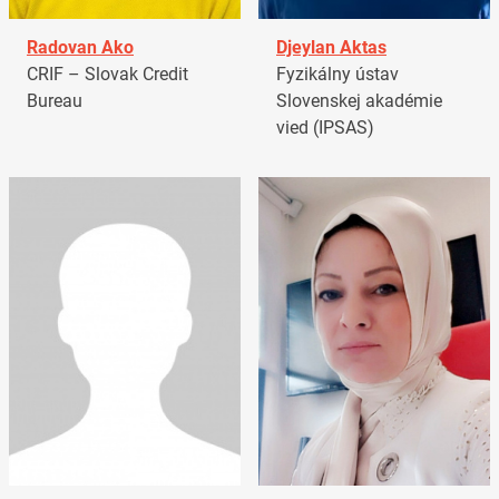
Radovan Ako
Djeylan Aktas
CRIF – Slovak Credit
Fyzikálny ústav
Bureau
Slovenskej akadémie
vied (IPSAS)