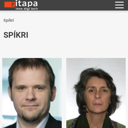
Spíkri
SPÍKRI