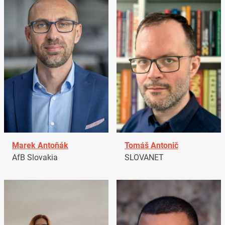
Marek Antoňák
Tomáš Antonič
AfB Slovakia
SLOVANET