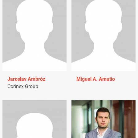
Jaroslav Ambróz
Miguel A. Amutio
Corinex Group