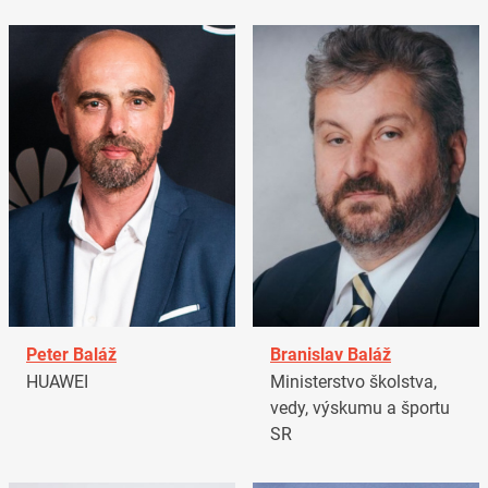
Peter Baláž
Branislav Baláž
HUAWEI
Ministerstvo školstva,
vedy, výskumu a športu
SR