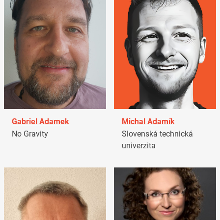
Gabriel Adamek
Michal Adamík
No Gravity
Slovenská technická
univerzita