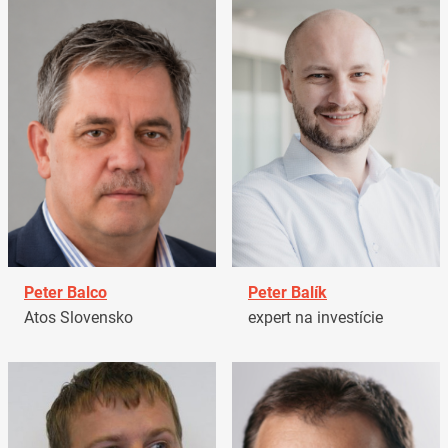
Peter Balco
Peter Balík
Atos Slovensko
expert na investície