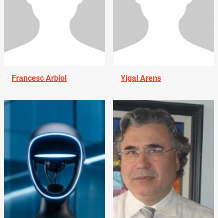
Francesc Arbiol
Yigal Arens