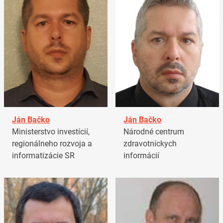
Ján Bačko
Ján Bačko
Ministerstvo investícií,
Národné centrum
regionálneho rozvoja a
zdravotníckych
informatizácie SR
informácií