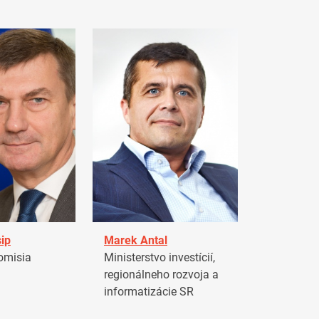
ip
Marek Antal
omisia
Ministerstvo investícií,
regionálneho rozvoja a
informatizácie SR