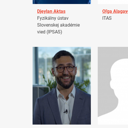
Djeylan Aktas
Oľga Alagay
Fyzikálny ústav
ITAS
Slovenskej akadémie
vied (IPSAS)