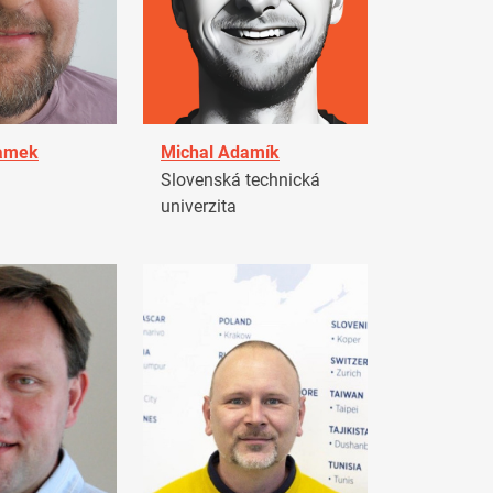
damek
Michal Adamík
Slovenská technická
univerzita