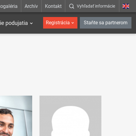
ogaléria
Archív
Kontakt
Vyhľadať informácie
ie podujatia
Registrácia
Staňte sa partnerom