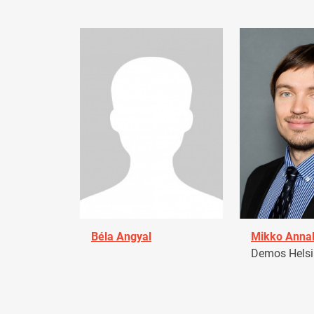
Béla Angyal
Mikko Anna
Demos Helsin