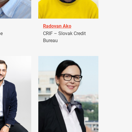
Radovan Ako
pe
CRIF – Slovak Credit
Bureau