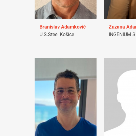
Branislav Adamkovič
Zuzana Ad
U.S.Steel Košice
INGENIUM Sl