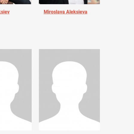
ksiev
Miroslava Aleksieva