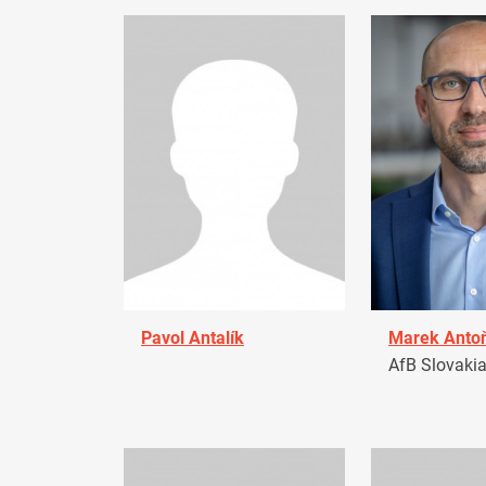
Pavol Antalík
Marek Anto
AfB Slovaki