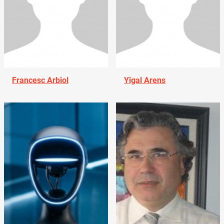
Francesc Arbiol
Yigal Arens