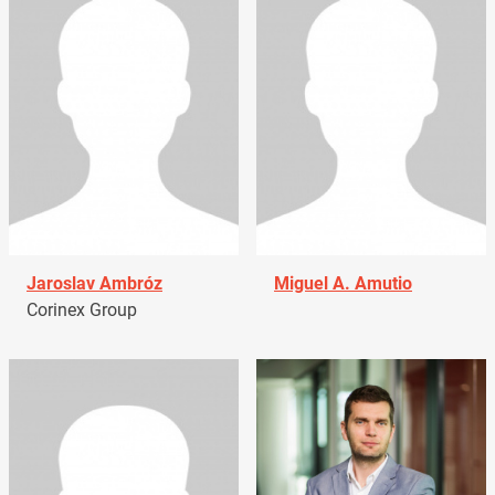
Jaroslav Ambróz
Miguel A. Amutio
Corinex Group