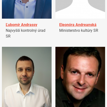
Ľubomír Andrassy
Eleonóra Andreanská
Najvyšší kontrolný úrad
Ministerstvo kultúry SR
SR