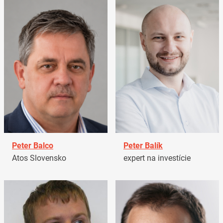
Peter Balco
Peter Balík
Atos Slovensko
expert na investície