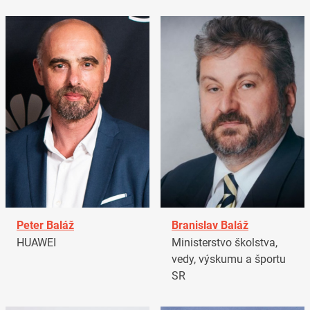
Peter Baláž
Branislav Baláž
HUAWEI
Ministerstvo školstva,
vedy, výskumu a športu
SR