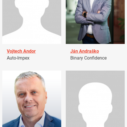
Vojtech Andor
Ján Andraško
Auto-Impex
Binary Confidence