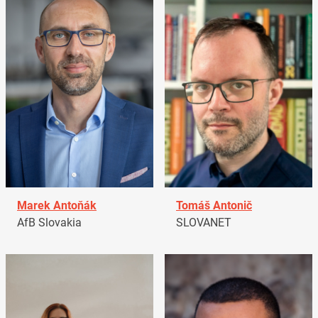
Marek Antoňák
Tomáš Antonič
AfB Slovakia
SLOVANET