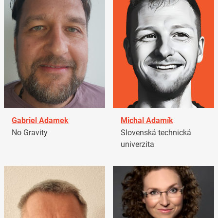
Gabriel Adamek
Michal Adamík
No Gravity
Slovenská technická
univerzita