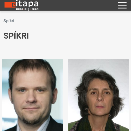
Spíkri
SPÍKRI