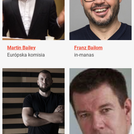
Martin Bailey
Franz Bailom
Európska komisia
in-manas