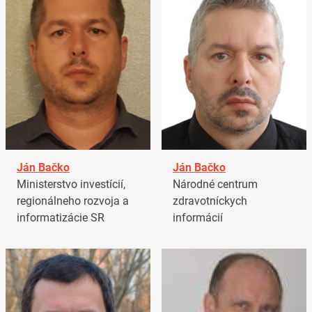
Ján Bačko
Ján Bačko
Ministerstvo investícií,
Národné centrum
regionálneho rozvoja a
zdravotníckych
informatizácie SR
informácií