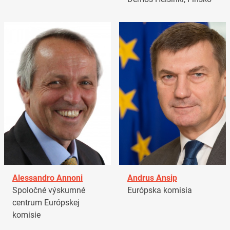
Alessandro Annoni
Andrus Ansip
Spoločné výskumné
Európska komisia
centrum Európskej
komisie