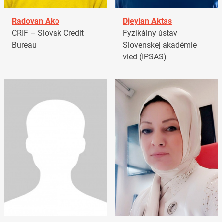
Radovan Ako
Djeylan Aktas
CRIF – Slovak Credit
Fyzikálny ústav
Bureau
Slovenskej akadémie
vied (IPSAS)