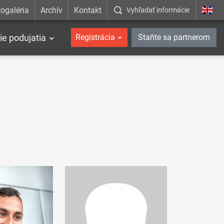
ogaléria
Archív
Kontakt
Vyhľadať informácie
ie podujatia
Registrácia
Staňte sa partnerom