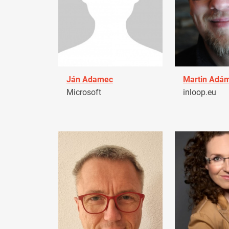
Ján Adamec
Martin Adá
Microsoft
inloop.eu