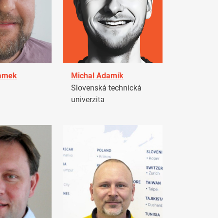
damek
Michal Adamík
Slovenská technická
univerzita