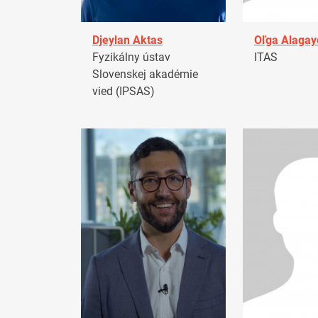
Djeylan Aktas
Oľga Alagay
Fyzikálny ústav
ITAS
Slovenskej akadémie
vied (IPSAS)