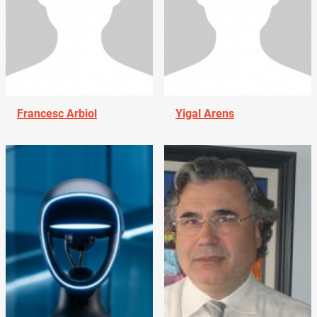
Francesc Arbiol
Yigal Arens