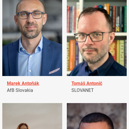
Marek Antoňák
Tomáš Antonič
AfB Slovakia
SLOVANET