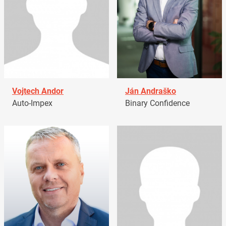
Vojtech Andor
Ján Andraško
Auto-Impex
Binary Confidence