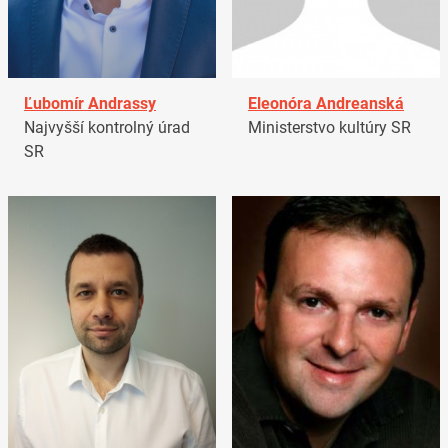
Ľubomír Andrassy
Eleonóra Andreanská
Najvyšší kontrolný úrad
Ministerstvo kultúry SR
SR