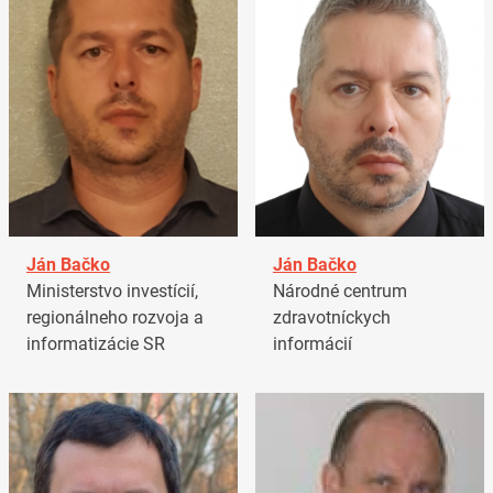
Ján Bačko
Ján Bačko
Ministerstvo investícií,
Národné centrum
regionálneho rozvoja a
zdravotníckych
informatizácie SR
informácií