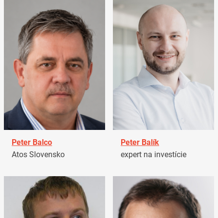
Peter Balco
Peter Balík
Atos Slovensko
expert na investície