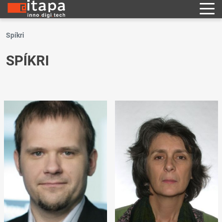
Spíkri
SPÍKRI