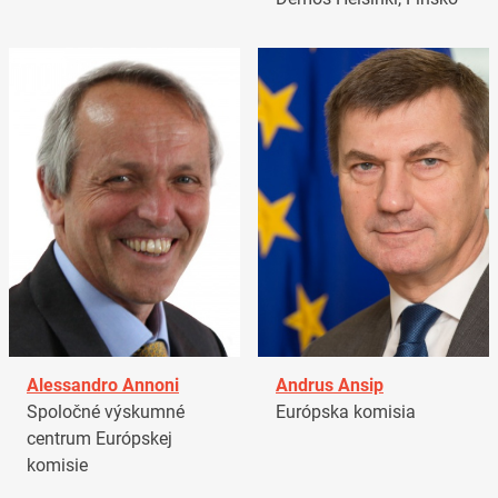
Alessandro Annoni
Andrus Ansip
Spoločné výskumné
Európska komisia
centrum Európskej
komisie