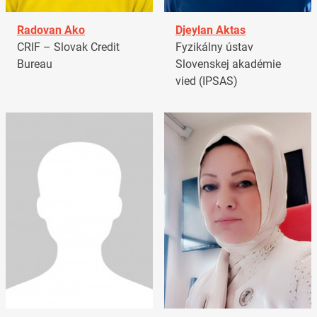
Radovan Ako
Djeylan Aktas
CRIF – Slovak Credit
Fyzikálny ústav
Bureau
Slovenskej akadémie
vied (IPSAS)