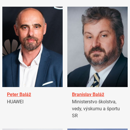
Peter Baláž
Branislav Baláž
HUAWEI
Ministerstvo školstva,
vedy, výskumu a športu
SR