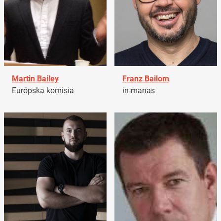
Martin Bailey
Franz Bailom
Európska komisia
in-manas