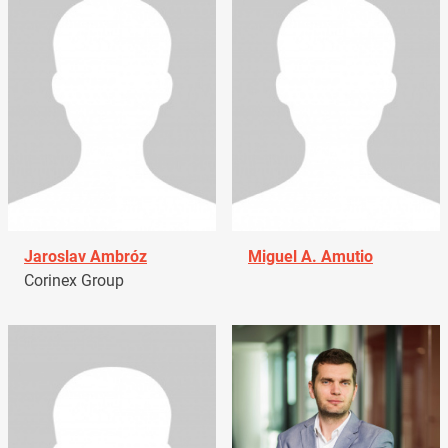
Jaroslav Ambróz
Miguel A. Amutio
Corinex Group