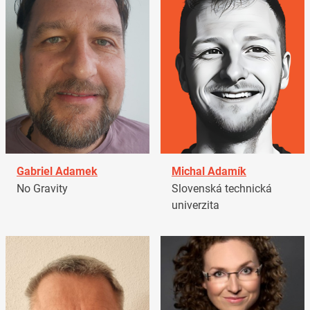
Gabriel Adamek
Michal Adamík
No Gravity
Slovenská technická
univerzita