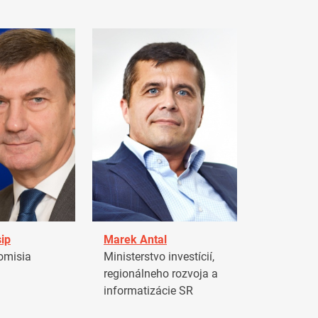
ip
Marek Antal
omisia
Ministerstvo investícií,
regionálneho rozvoja a
informatizácie SR