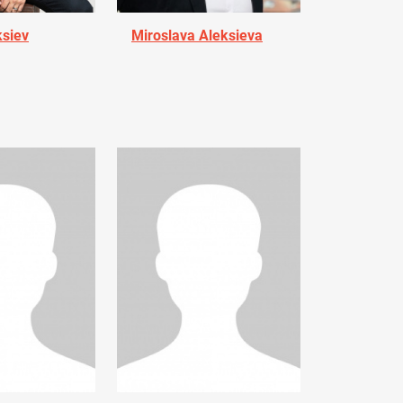
ksiev
Miroslava Aleksieva