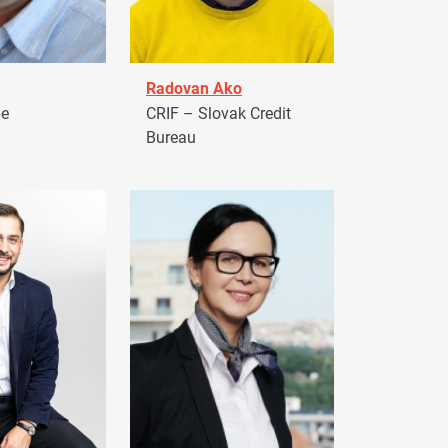
Radovan Ako
pe
CRIF – Slovak Credit
Bureau