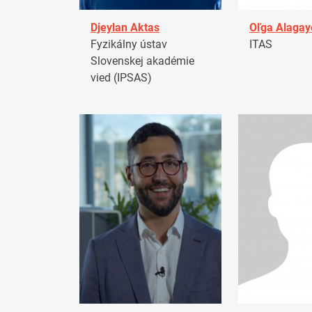
Djeylan Aktas
Oľga Alagay
Fyzikálny ústav
ITAS
Slovenskej akadémie
vied (IPSAS)