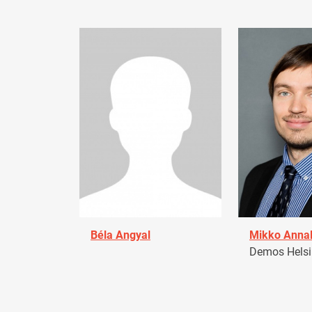
Béla Angyal
Mikko Anna
Demos Helsin