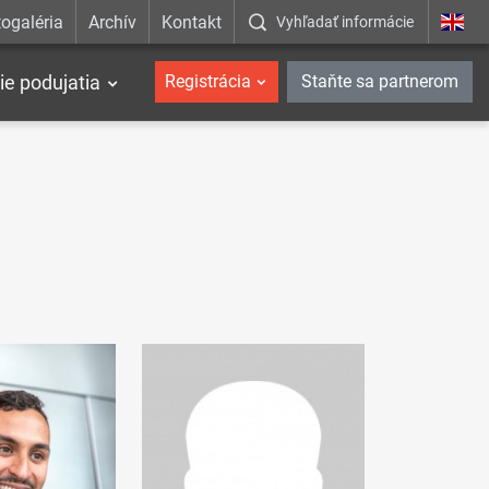
ogaléria
Archív
Kontakt
Vyhľadať informácie
ie podujatia
Registrácia
Staňte sa partnerom