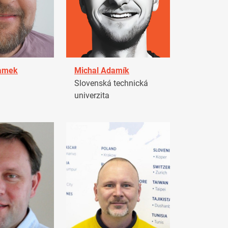
damek
Michal Adamík
Slovenská technická
univerzita