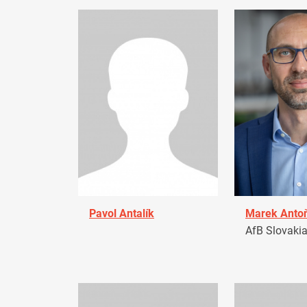
Pavol Antalík
Marek Anto
AfB Slovaki