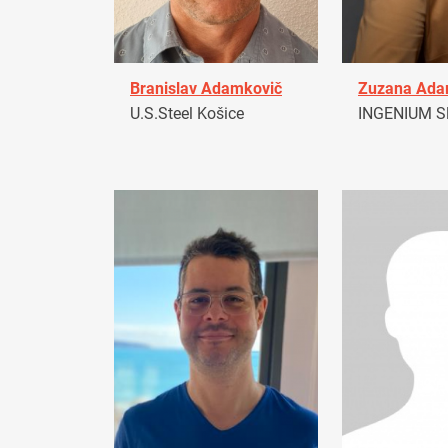
Branislav Adamkovič
Zuzana Ad
U.S.Steel Košice
INGENIUM Sl