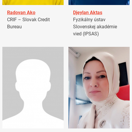
Radovan Ako
Djeylan Aktas
CRIF – Slovak Credit
Fyzikálny ústav
Bureau
Slovenskej akadémie
vied (IPSAS)