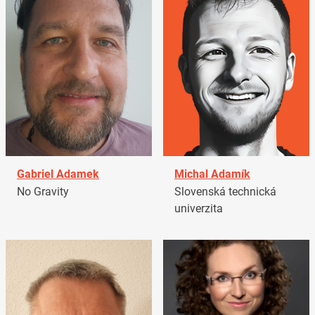
Gabriel Adamek
Michal Adamík
No Gravity
Slovenská technická
univerzita