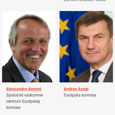
Alessandro Annoni
Andrus Ansip
Spoločné výskumné
Európska komisia
centrum Európskej
komisie