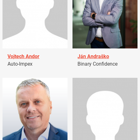
Vojtech Andor
Ján Andraško
Auto-Impex
Binary Confidence