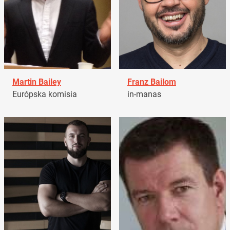
Martin Bailey
Franz Bailom
Európska komisia
in-manas