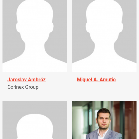
Jaroslav Ambróz
Miguel A. Amutio
Corinex Group