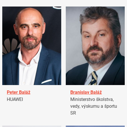
Peter Baláž
Branislav Baláž
HUAWEI
Ministerstvo školstva,
vedy, výskumu a športu
SR