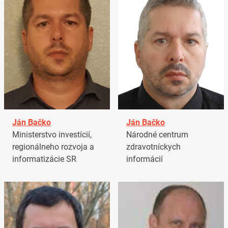
Ján Bačko
Ján Bačko
Ministerstvo investícií,
Národné centrum
regionálneho rozvoja a
zdravotníckych
informatizácie SR
informácií