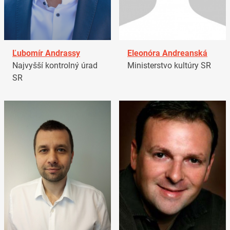
Ľubomír Andrassy
Eleonóra Andreanská
Najvyšší kontrolný úrad
Ministerstvo kultúry SR
SR