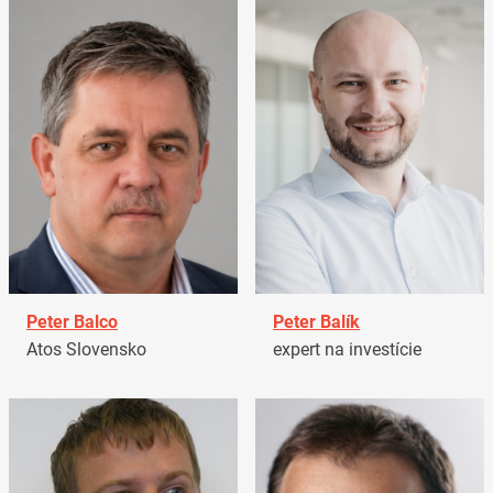
Peter Balco
Peter Balík
Atos Slovensko
expert na investície