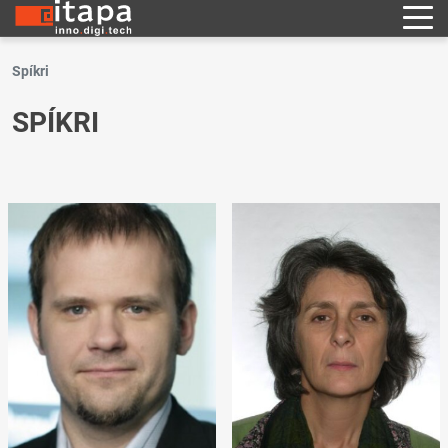
Spíkri
SPÍKRI