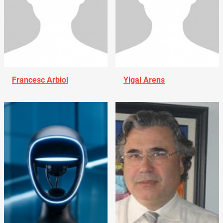
Francesc Arbiol
Yigal Arens