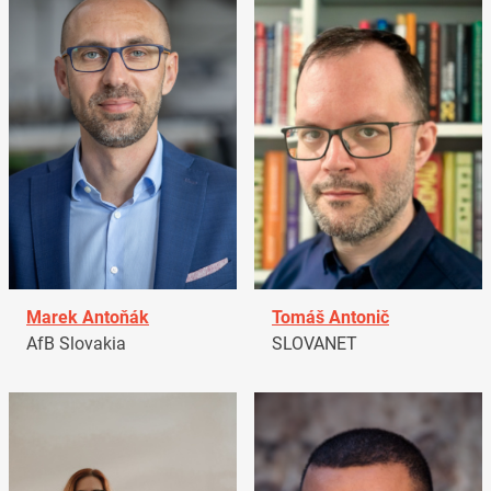
Marek Antoňák
Tomáš Antonič
AfB Slovakia
SLOVANET