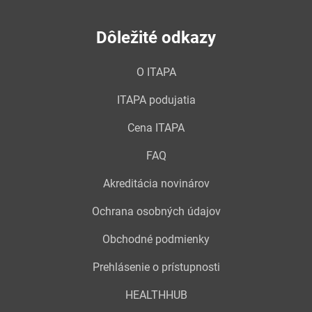
Dôležité odkazy
O ITAPA
ITAPA podujatia
Cena ITAPA
FAQ
Akreditácia novinárov
Ochrana osobných údajov
Obchodné podmienky
Prehlásenie o prístupnosti
HEALTHHUB