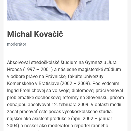
Michal Kovačič
moderátor
Absolvoval stredoškolské štúdium na Gymnáziu Jura
Hronca (1997 – 2001) a následne magisterské štúdium
v odbore právo na Právnickej fakulte Univerzity
Komenského v Bratislave (2002 – 2009). Pod vedením
Ingrid Frohlichovej sa vo svojej diplomovej práci venoval
problematike dôchodkovej reformy na Slovensku, pričom
obhajobu absolvoval 12. februára 2009. V oblasti médií
začal pracovať ešte počas vysokoškolského štúdia,
najskôr ako asistent produkcie (apríl 2002 – január
2004) a neskôr ako moderátor a reportér ranného