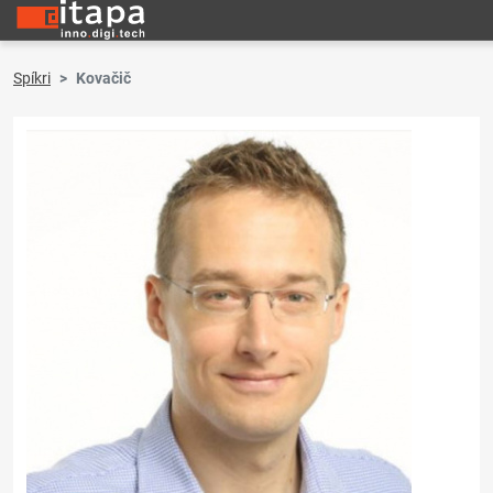
Spíkri
Kovačič