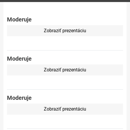
Moderuje
Zobraziť prezentáciu
Moderuje
Zobraziť prezentáciu
Moderuje
Zobraziť prezentáciu