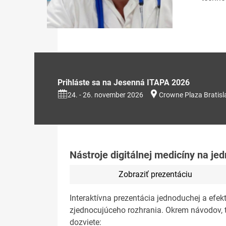
Prihláste sa na Jesenná ITAPA 2026
24. - 26. november 2026
Crowne Plaza Bratisl
Nástroje digitálnej medicíny na j
Zobraziť prezentáciu
Interaktívna prezentácia jednoduchej a efekt
zjednocujúceho rozhrania. Okrem návodov, tip
dozviete: