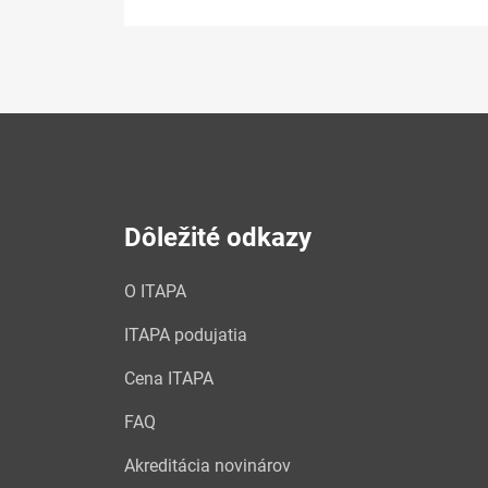
Dôležité odkazy
O ITAPA
ITAPA podujatia
Cena ITAPA
FAQ
Akreditácia novinárov