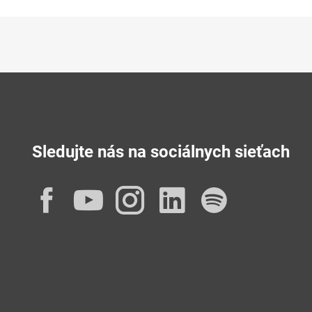
Sledujte nás na sociálnych sieťach
Facebook
YouTube
Instagram
LinkedIn
Spotif