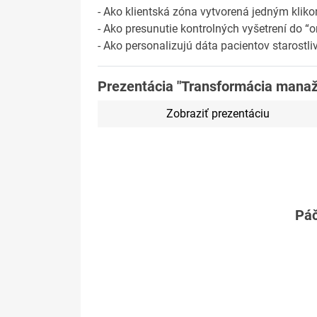
- Ako klientská zóna vytvorená jedným klikom
- Ako presunutie kontrolných vyšetrení do “o
- Ako personalizujú dáta pacientov starostl
Prezentácia "Transformácia mana
Zobraziť prezentáciu
Páč