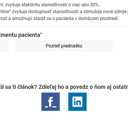
, zvyšuje efektivitu starostlivosti o viac ako 30%.
nline” zvyšuje dostupnosť starostlivosti a stimuluje nové zdroje 
ivosť a umožnujú starať sa o pacienta v domácom prostredí.
žmentu pacienta"
Pozrieť prednášku
il sa ti článok? Zdieľaj ho a povedz o ňom aj osta