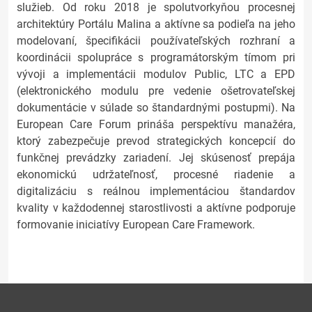
služieb. Od roku 2018 je spolutvorkyňou procesnej
architektúry Portálu Malina a aktívne sa podieľa na jeho
modelovaní, špecifikácii používateľských rozhraní a
koordinácii spolupráce s programátorským tímom pri
vývoji a implementácii modulov Public, LTC a EPD
(elektronického modulu pre vedenie ošetrovateľskej
dokumentácie v súlade so štandardnými postupmi). Na
European Care Forum prináša perspektívu manažéra,
ktorý zabezpečuje prevod strategických koncepcií do
funkčnej prevádzky zariadení. Jej skúsenosť prepája
ekonomickú udržateľnosť, procesné riadenie a
digitalizáciu s reálnou implementáciou štandardov
kvality v každodennej starostlivosti a aktívne podporuje
formovanie iniciatívy European Care Framework.