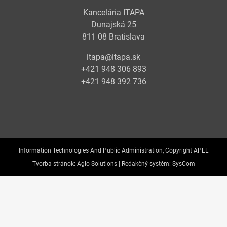
Kancelária ITAPA
Dunajská 25
811 08 Bratislava
itapa@itapa.sk
+421 948 306 893
+421 948 392 736
Information Technologies And Public Administration, Copyright APEL
Tvorba stránok:
Aglo Solutions |
Redakčný systém:
SysCom