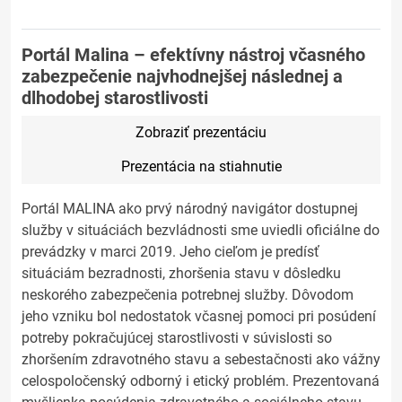
Portál Malina – efektívny nástroj včasného
zabezpečenie najvhodnejšej následnej a
dlhodobej starostlivosti
Zobraziť prezentáciu
Prezentácia na stiahnutie
Portál MALINA ako prvý národný navigátor dostupnej
služby v situáciách bezvládnosti sme uviedli oficiálne do
prevádzky v marci 2019. Jeho cieľom je predísť
situáciám bezradnosti, zhoršenia stavu v dôsledku
neskorého zabezpečenia potrebnej služby. Dôvodom
jeho vzniku bol nedostatok včasnej pomoci pri posúdení
potreby pokračujúcej starostlivosti v súvislosti so
zhoršením zdravotného stavu a sebestačnosti ako vážny
celospoločenský odborný i etický problém. Prezentovaná