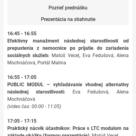
Pozrieť prednášku
Prezentácia na stiahnutie
16:45 - 16:55
Efektívny manažment následnej starostlivosti od
prepustenia z nemocnice po prijatie do zariadenia
sociálnych služieb:
Matúš Vecel
,
Eva Fedušová, Alena
Mochnáčová, Portál Malina
16:55 - 17:05
PUBLIC MODUL – vyhľadávanie vhodnej alternatívy
následnej starostlivosti:
Eva Fedušová, Alena
Mochnáčová
(video čas: 00:00 - 11:05)
17:05 - 17:15
Praktický nácvik účastníkov: Práce s LTC modulom na
základe ukážky (formou prezentácie)
: Matúš Vecel