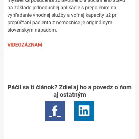
myšlienka posúdenia zdravotného a sociálneho stavu
na základe jednoduchej aplikácie s prepojením na
vyhľadanie vhodnej služby a voľnej kapacity už pri
prepúšťaní pacienta z nemocnice je originálnym
slovenským nápadom.
VIDEOZÁZNAM
Páčil sa ti článok? Zdieľaj ho a povedz o ňom
aj ostatným