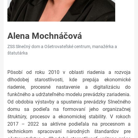
Alena Mochnáčová
ZSS Slnečný dom a Ošetrovateľské centrum, manažérka a
štatutárka
Pôsobí od roku 2010 v oblasti riadenia a rozvoja
dlhodobej starostlivosti, kde prepája ekonomické
riadenie, procesné nastavenie a digitalizáciu do
funkčného a udržateľného modelu prevádzky zariadenia.
Od obdobia výstavby a spustenia prevádzky Slnečného
domu sa podieľa na formovaní jeho organizačnej
štruktúry, procesov a ekonomickej stability. V rokoch
2017 – 2022 sa aktívne podieľala na procesnom a
technickom spracovaní národných štandardov pre