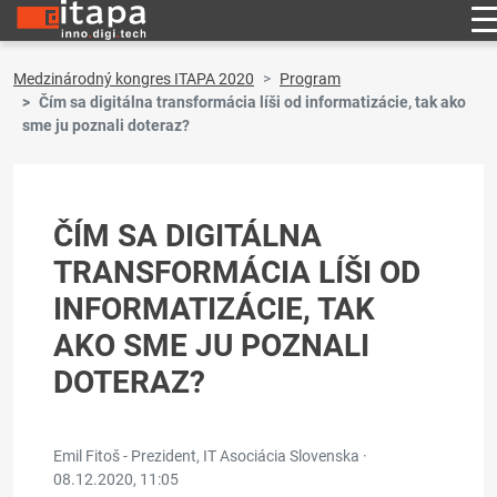
Medzinárodný kongres ITAPA 2020
Program
Čím sa digitálna transformácia líši od informatizácie, tak ako
sme ju poznali doteraz?
ČÍM SA DIGITÁLNA
TRANSFORMÁCIA LÍŠI OD
INFORMATIZÁCIE, TAK
AKO SME JU POZNALI
DOTERAZ?
Emil Fitoš - Prezident, IT Asociácia Slovenska ·
08.12.2020, 11:05