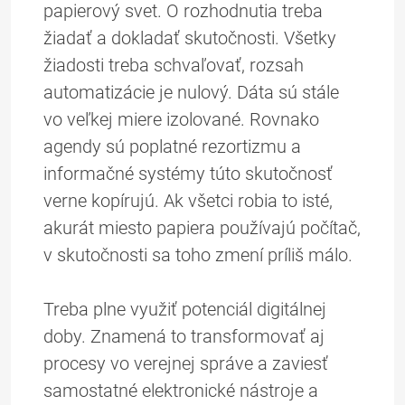
papierový svet. O rozhodnutia treba
žiadať a dokladať skutočnosti. Všetky
žiadosti treba schvaľovať, rozsah
automatizácie je nulový. Dáta sú stále
vo veľkej miere izolované. Rovnako
agendy sú poplatné rezortizmu a
informačné systémy túto skutočnosť
verne kopírujú. Ak všetci robia to isté,
akurát miesto papiera používajú počítač,
v skutočnosti sa toho zmení príliš málo.
Treba plne využiť potenciál digitálnej
doby. Znamená to transformovať aj
procesy vo verejnej správe a zaviesť
samostatné elektronické nástroje a