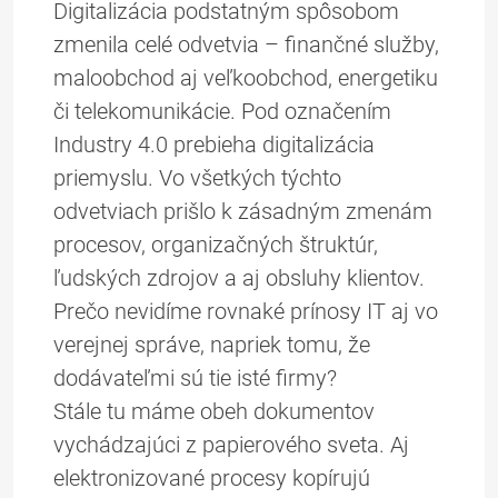
Digitalizácia podstatným spôsobom
zmenila celé odvetvia – finančné služby,
maloobchod aj veľkoobchod, energetiku
či telekomunikácie. Pod označením
Industry 4.0 prebieha digitalizácia
priemyslu. Vo všetkých týchto
odvetviach prišlo k zásadným zmenám
procesov, organizačných štruktúr,
ľudských zdrojov a aj obsluhy klientov.
Prečo nevidíme rovnaké prínosy IT aj vo
verejnej správe, napriek tomu, že
dodávateľmi sú tie isté firmy?
Stále tu máme obeh dokumentov
vychádzajúci z papierového sveta. Aj
elektronizované procesy kopírujú