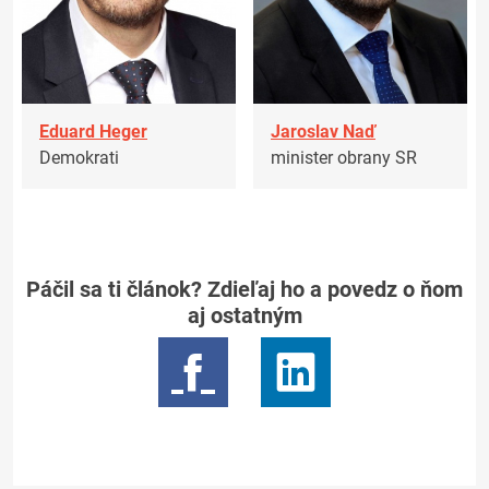
Eduard Heger
Jaroslav Naď
Demokrati
minister obrany SR
Páčil sa ti článok? Zdieľaj ho a povedz o ňom
aj ostatným