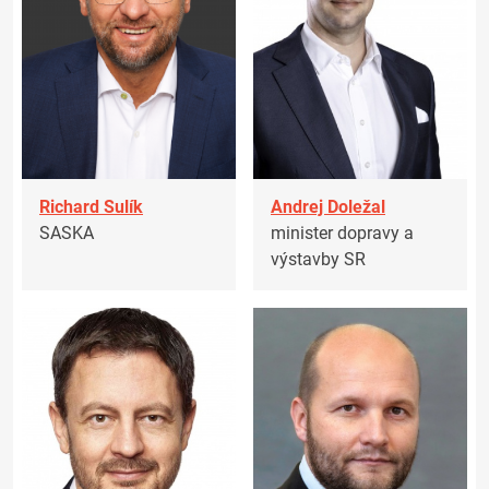
Richard Sulík
Andrej Doležal
SASKA
minister dopravy a
výstavby SR