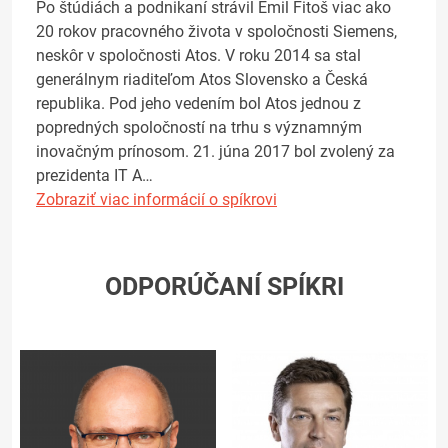
Po štúdiách a podnikaní strávil Emil Fitoš viac ako
20 rokov pracovného života v spoločnosti Siemens,
neskôr v spoločnosti Atos. V roku 2014 sa stal
generálnym riaditeľom Atos Slovensko a Česká
republika. Pod jeho vedením bol Atos jednou z
popredných spoločností na trhu s významným
inovačným prínosom. 21. júna 2017 bol zvolený za
prezidenta IT A…
Zobraziť viac informácií o spíkrovi
ODPORÚČANÍ SPÍKRI