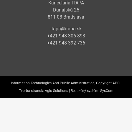
Kancelária ITAPA
Dunajská 25
811 08 Bratislava
itapa@itapa.sk
+421 948 306 893
+421 948 392 736
Information Technologies And Public Administration, Copyright APEL
Tvorba stránok:
Aglo Solutions |
Redakčný systém:
SysCom