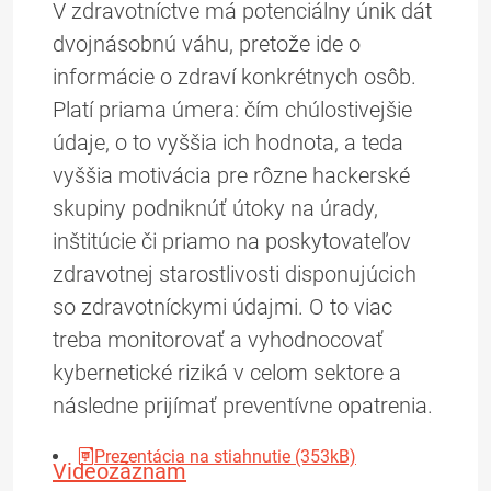
V zdravotníctve má potenciálny únik dát
dvojnásobnú váhu, pretože ide o
informácie o zdraví konkrétnych osôb.
Platí priama úmera: čím chúlostivejšie
údaje, o to vyššia ich hodnota, a teda
vyššia motivácia pre rôzne hackerské
skupiny podniknúť útoky na úrady,
inštitúcie či priamo na poskytovateľov
zdravotnej starostlivosti disponujúcich
so zdravotníckymi údajmi. O to viac
treba monitorovať a vyhodnocovať
kybernetické riziká v celom sektore a
následne prijímať preventívne opatrenia.
Prezentácia na stiahnutie (353kB)
Videozáznam