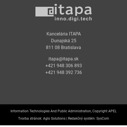
Kancelária ITAPA
Dunajská 25
811 08 Bratislava
itapa@itapa.sk
+421 948 306 893
+421 948 392 736
Information Technologies And Public Administration, Copyright APEL
Tvorba stránok:
Aglo Solutions |
Redakčný systém:
SysCom