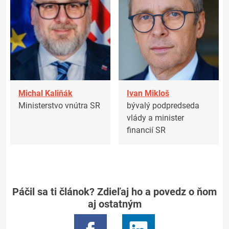
Michal Kaliňák
Ivan Mikloš
Ministerstvo vnútra SR
bývalý podpredseda
vlády a minister
financií SR
Páčil sa ti článok? Zdieľaj ho a povedz o ňom
aj ostatným