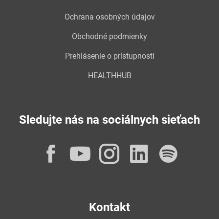
Ochrana osobných údajov
Obchodné podmienky
Prehlásenie o prístupnosti
HEALTHHUB
Sledujte nás na sociálnych sieťach
Facebook
YouTube
Instagram
LinkedI
Spot
Kontakt