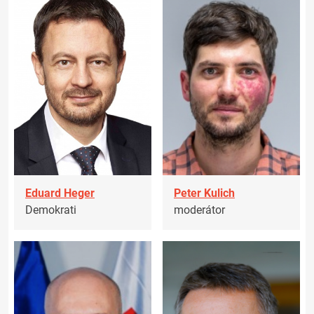
Eduard Heger
Peter Kulich
Demokrati
moderátor