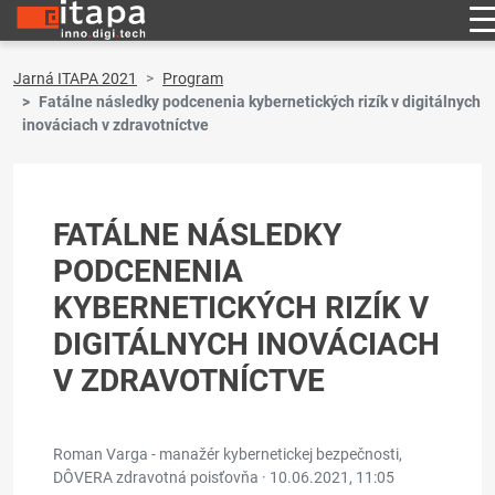
Jarná ITAPA 2021
Program
Fatálne následky podcenenia kybernetických rizík v digitálnych
inováciach v zdravotníctve
FATÁLNE NÁSLEDKY
PODCENENIA
KYBERNETICKÝCH RIZÍK V
DIGITÁLNYCH INOVÁCIACH
V ZDRAVOTNÍCTVE
Roman Varga - manažér kybernetickej bezpečnosti,
DÔVERA zdravotná poisťovňa ·
10.06.2021, 11:05