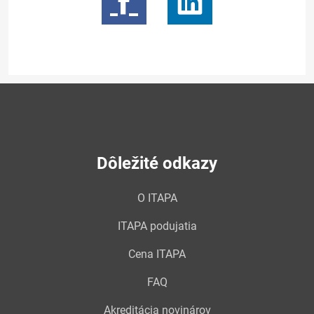
Dôležité odkazy
O ITAPA
ITAPA podujatia
Cena ITAPA
FAQ
Akreditácia novinárov