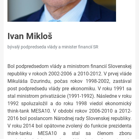
Ivan Mikloš
bývalý podpredseda vlády a minister financií SR
Bol podpredsedom vlády a ministrom financií Slovenskej
republiky v rokoch 2002-2006 a 2010-2012. V prvej vláde
Mikuláša Dzurindu, počas rokov 1998-2002, zastával
post podpredsedu vlády pre ekonomiku. V roku 1991 sa
stal ministrom privatizácie (1991-1992). Následne v roku
1992 spoluzaložil a do roku 1998 viedol ekonomický
think-tank MESA10. V období rokov 2006-2010 a 2012-
2016 bol poslancom Národnej rady Slovenskej republiky.
V roku 2014 bol opätovne zvolený do funkcie prezidenta
think-tanku MESA10 a stal sa členom zboru