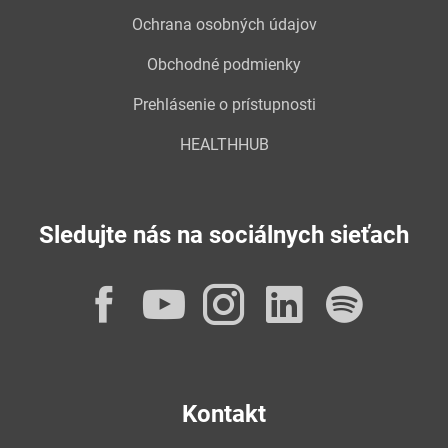
Ochrana osobných údajov
Obchodné podmienky
Prehlásenie o prístupnosti
HEALTHHUB
Sledujte nás na sociálnych sieťach
Facebook
YouTube
Instagram
LinkedI
Spot
Kontakt