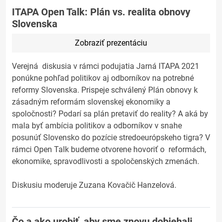
ITAPA Open Talk: Plán vs. realita obnovy
Slovenska
Zobraziť prezentáciu
Verejná diskusia v rámci podujatia Jarná ITAPA 2021
ponúkne pohľad politikov aj odborníkov na potrebné
reformy Slovenska. Prispeje schválený Plán obnovy k
zásadným reformám slovenskej ekonomiky a
spoločnosti? Podarí sa plán pretaviť do reality? A aká by
mala byť ambícia politikov a odborníkov v snahe
posunúť Slovensko do pozície stredoeurópskeho tigra? V
rámci Open Talk budeme otvorene hovoriť o reformách,
ekonomike, spravodlivosti a spoločenských zmenách.
Diskusiu moderuje Zuzana Kovačič Hanzelová.
Čo a ako urobiť, aby sme znovu dobiehali