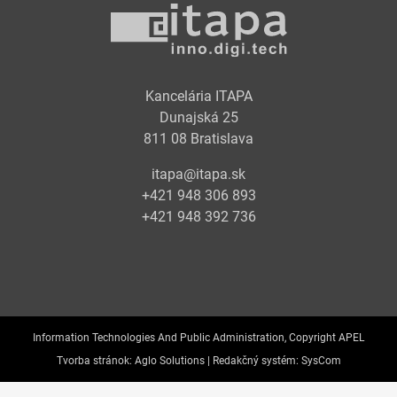
Kancelária ITAPA
Dunajská 25
811 08 Bratislava
itapa@itapa.sk
+421 948 306 893
+421 948 392 736
Information Technologies And Public Administration, Copyright APEL
Tvorba stránok:
Aglo Solutions |
Redakčný systém:
SysCom