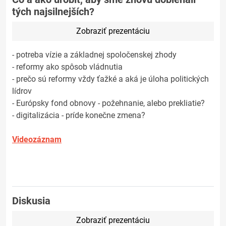
tých najsilnejších?
Zobraziť prezentáciu
- potreba vízie a základnej spoločenskej zhody
- reformy ako spôsob vládnutia
- prečo sú reformy vždy ťažké a aká je úloha politických
lídrov
- Európsky fond obnovy - požehnanie, alebo prekliatie?
- digitalizácia - príde konečne zmena?
Videozáznam
Diskusia
Zobraziť prezentáciu