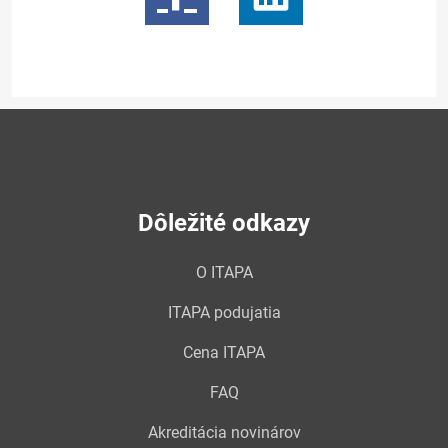
Dôležité odkazy
O ITAPA
ITAPA podujatia
Cena ITAPA
FAQ
Akreditácia novinárov