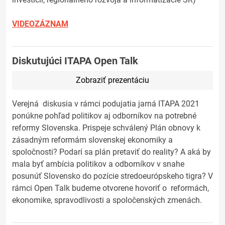
VIDEOZÁZNAM
Diskutujúci ITAPA Open Talk
Zobraziť prezentáciu
Verejná diskusia v rámci podujatia jarná ITAPA 2021
ponúkne pohľad politikov aj odborníkov na potrebné
reformy Slovenska. Prispeje schválený Plán obnovy k
zásadným reformám slovenskej ekonomiky a
spoločnosti? Podarí sa plán pretaviť do reality? A aká by
mala byť ambícia politikov a odborníkov v snahe
posunúť Slovensko do pozície stredoeurópskeho tigra? V
rámci Open Talk budeme otvorene hovoriť o reformách,
ekonomike, spravodlivosti a spoločenských zmenách.