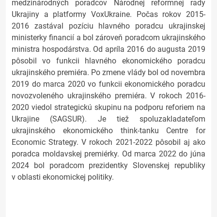
medzinárodných poradcov Národnej reformnej rady
Ukrajiny a platformy VoxUkraine. Počas rokov 2015-
2016 zastával pozíciu hlavného poradcu ukrajinskej
ministerky financií a bol zároveň poradcom ukrajinského
ministra hospodárstva. Od apríla 2016 do augusta 2019
pôsobil vo funkcii hlavného ekonomického poradcu
ukrajinského premiéra. Po zmene vlády bol od novembra
2019 do marca 2020 vo funkcii ekonomického poradcu
novozvoleného ukrajinského premiéra. V rokoch 2016-
2020 viedol strategickú skupinu na podporu reforiem na
Ukrajine (SAGSUR). Je tiež spoluzakladateľom
ukrajinského ekonomického think-tanku Centre for
Economic Strategy. V rokoch 2021-2022 pôsobil aj ako
poradca moldavskej premiérky. Od marca 2022 do júna
2024 bol poradcom prezidentky Slovenskej republiky
v oblasti ekonomickej politiky.