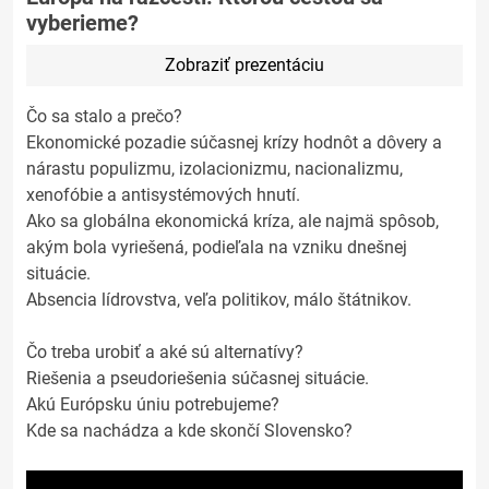
vyberieme?
Zobraziť prezentáciu
Čo sa stalo a prečo?
Ekonomické pozadie súčasnej krízy hodnôt a dôvery a
nárastu populizmu, izolacionizmu, nacionalizmu,
xenofóbie a antisystémových hnutí.
Ako sa globálna ekonomická kríza, ale najmä spôsob,
akým bola vyriešená, podieľala na vzniku dnešnej
situácie.
Absencia lídrovstva, veľa politikov, málo štátnikov.
Čo treba urobiť a aké sú alternatívy?
Riešenia a pseudoriešenia súčasnej situácie.
Akú Európsku úniu potrebujeme?
Kde sa nachádza a kde skončí Slovensko?