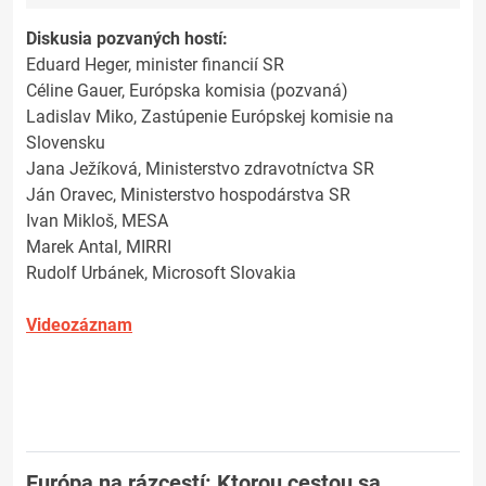
Diskusia pozvaných hostí:
Eduard Heger, minister financií SR
Céline Gauer, Európska komisia (pozvaná)
Ladislav Miko, Zastúpenie Európskej komisie na
Slovensku
Jana Ježíková, Ministerstvo zdravotníctva SR
Ján Oravec, Ministerstvo hospodárstva SR
Ivan Mikloš, MESA
Marek Antal, MIRRI
Rudolf Urbánek, Microsoft Slovakia
Videozáznam
Európa na rázcestí: Ktorou cestou sa