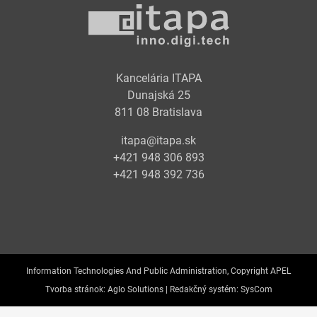
Kancelária ITAPA
Dunajská 25
811 08 Bratislava
itapa@itapa.sk
+421 948 306 893
+421 948 392 736
Information Technologies And Public Administration, Copyright APEL
Tvorba stránok:
Aglo Solutions |
Redakčný systém:
SysCom