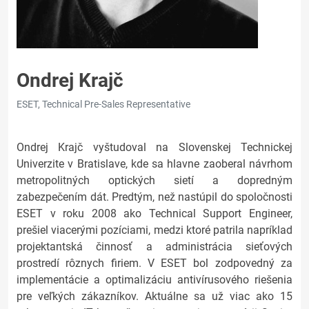
Ondrej Krajč
ESET, Technical Pre-Sales Representative
Ondrej Krajč vyštudoval na Slovenskej Technickej
Univerzite v Bratislave, kde sa hlavne zaoberal návrhom
metropolitných optických sietí a dopredným
zabezpečením dát. Predtým, než nastúpil do spoločnosti
ESET v roku 2008 ako Technical Support Engineer,
prešiel viacerými pozíciami, medzi ktoré patrila napríklad
projektantská činnosť a administrácia sieťových
prostredí rôznych firiem. V ESET bol zodpovedný za
implementácie a optimalizáciu antivírusového riešenia
pre veľkých zákazníkov. Aktuálne sa už viac ako 15