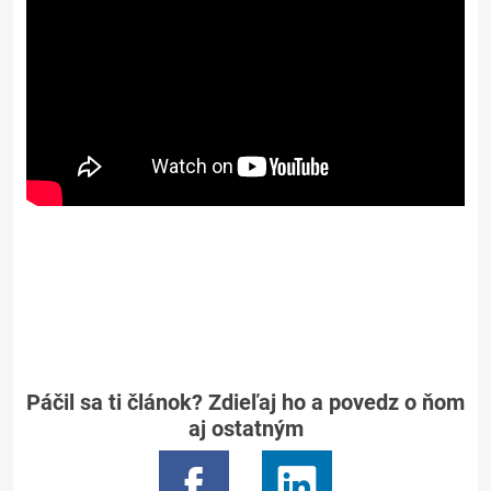
Páčil sa ti článok? Zdieľaj ho a povedz o ňom
aj ostatným