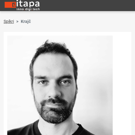
Spíkri
Krajč