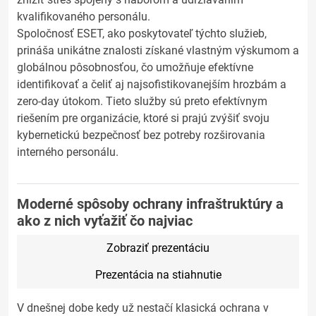
kvalifikovaného personálu.
Spoločnosť ESET, ako poskytovateľ týchto služieb,
prináša unikátne znalosti získané vlastným výskumom a
globálnou pôsobnosťou, čo umožňuje efektívne
identifikovať a čeliť aj najsofistikovanejším hrozbám a
zero-day útokom. Tieto služby sú preto efektívnym
riešením pre organizácie, ktoré si prajú zvýšiť svoju
kybernetickú bezpečnosť bez potreby rozširovania
interného personálu.
Moderné spôsoby ochrany infraštruktúry a
ako z nich vyťažiť čo najviac
Zobraziť prezentáciu
Prezentácia na stiahnutie
V dnešnej dobe kedy už nestačí klasická ochrana v