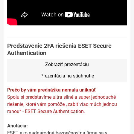
Predstavenie 2FA riešenia ESET Secure
Authentication
Zobraziť prezentáciu
Prezentácia na stiahnutie
Prečo by vám prednáška nemala uniknúť
Spolu si predstavíme ultra silné a super jednoduché
riešenie, ktoré vám pomôže „zabiť viac múch jednou
ranou“ - ESET Secure Authentication.
Anotácia:
ESET ako nadnárodná bezpečnostná firma sa v