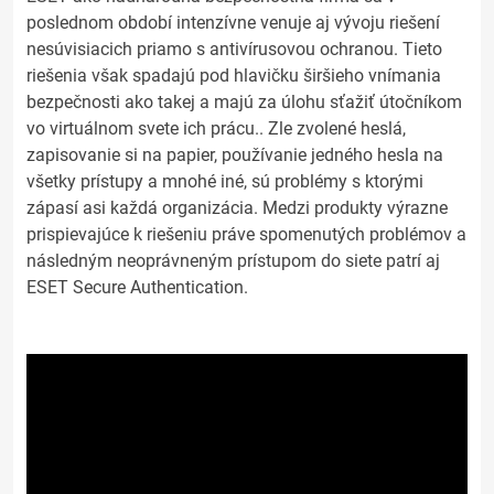
poslednom období intenzívne venuje aj vývoju riešení
nesúvisiacich priamo s antivírusovou ochranou. Tieto
riešenia však spadajú pod hlavičku širšieho vnímania
bezpečnosti ako takej a majú za úlohu sťažiť útočníkom
vo virtuálnom svete ich prácu.. Zle zvolené heslá,
zapisovanie si na papier, používanie jedného hesla na
všetky prístupy a mnohé iné, sú problémy s ktorými
zápasí asi každá organizácia. Medzi produkty výrazne
prispievajúce k riešeniu práve spomenutých problémov a
následným neoprávneným prístupom do siete patrí aj
ESET Secure Authentication.