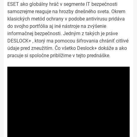
ESET ako globálny hráč v segmente IT bezpečnosti
samozrejme reaguje na hrozby dnešného sveta. Okrem
klasických metód ochrany v podobe antivírusu pridáva
do svojho portfólia aj iné nástroje na zvýšenie
informačnej bezpečnosti. Jedným z takých je práve
DESLOCK+ , ktorý ma pomocou šifrovania chrániť citlivé
údaje pred zneužitím. Čo všetko Deslock+ dokáže a ako
pracuje si spoločne priblížime v tejto prednáške.