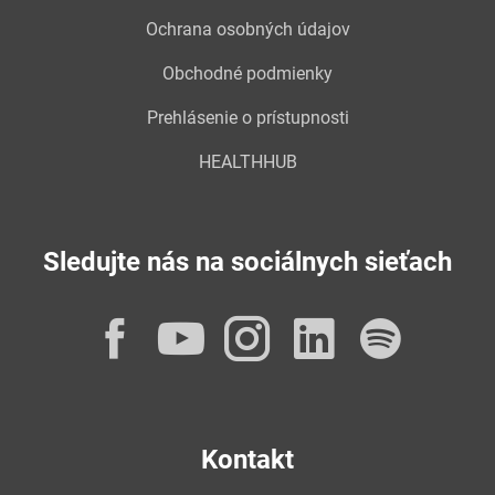
Ochrana osobných údajov
Obchodné podmienky
Prehlásenie o prístupnosti
HEALTHHUB
Sledujte nás na sociálnych sieťach
Facebook
YouTube
Instagram
LinkedI
Spot
Kontakt