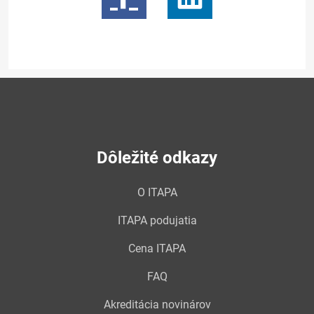
Dôležité odkazy
O ITAPA
ITAPA podujatia
Cena ITAPA
FAQ
Akreditácia novinárov