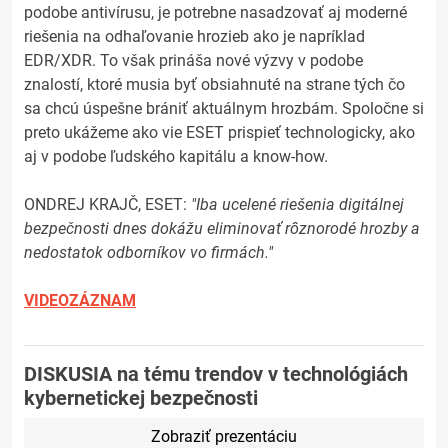
podobe antivírusu, je potrebne nasadzovať aj moderné
riešenia na odhaľovanie hrozieb ako je napríklad
EDR/XDR. To však prináša nové výzvy v podobe
znalostí, ktoré musia byť obsiahnuté na strane tých čo
sa chcú úspešne brániť aktuálnym hrozbám. Spoločne si
preto ukážeme ako vie ESET prispieť technologicky, ako
aj v podobe ľudského kapitálu a know-how.
ONDREJ KRAJČ, ESET:
"Iba ucelené riešenia digitálnej
bezpečnosti dnes dokážu eliminovať rôznorodé hrozby a
nedostatok odborníkov vo firmách."
VIDEOZÁZNAM
DISKUSIA na tému trendov v technológiách
kybernetickej bezpečnosti
Zobraziť prezentáciu