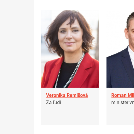
Veronika Remišová
Roman Mi
Za ľudí
minister v