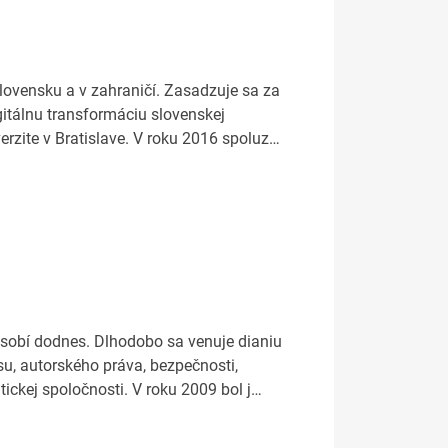
lovensku a v zahraničí. Zasadzuje sa za
igitálnu transformáciu slovenskej
zite v Bratislave. V roku 2016 spoluz…
ôsobí dodnes. Dlhodobo sa venuje dianiu
su, autorského práva, bezpečnosti,
ickej spoločnosti. V roku 2009 bol j…