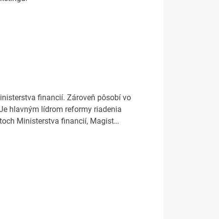
nisterstva financií. Zároveň pôsobí vo
 Je hlavným lídrom reformy riadenia
och Ministerstva financií, Magist…