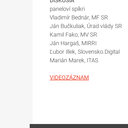
DISKUSIA
paneloví spíkri
Vladimír Bednár, MF SR
Ján Bučkuliak, Úrad vlády SR
Kamil Fako, MV SR
Ján Hargaš, MIRRI
Ľubor Illek, Slovensko.Digital
Marián Marek, ITAS
VIDEOZÁZNAM