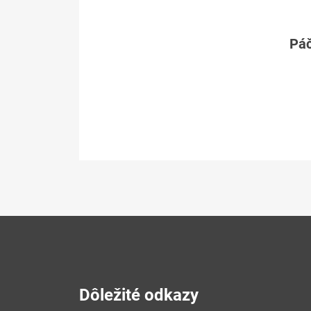
Páč
Dôležité odkazy