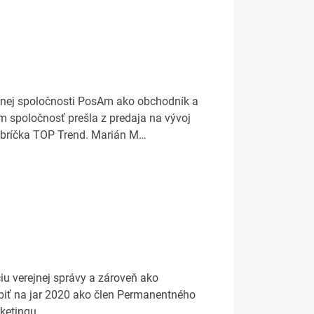
omnej spoločnosti PosAm ako obchodník a
ím spoločnosť prešla z predaja na vývoj
 rebríčka TOP Trend. Marián M…
iu verejnej správy a zároveň ako
obiť na jar 2020 ako člen Permanentného
ketingu.