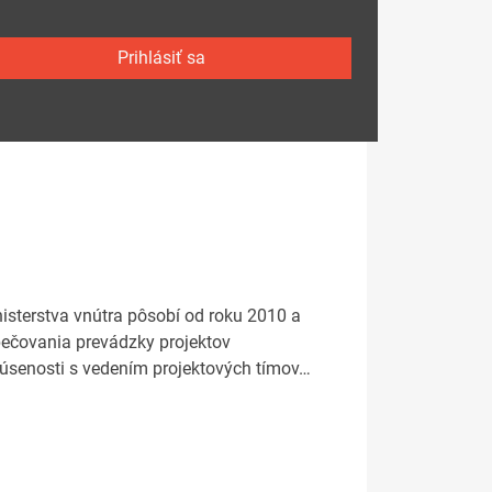
Prihlásiť sa
inisterstva vnútra pôsobí od roku 2010 a
zpečovania prevádzky projektov
kúsenosti s vedením projektových tímov…