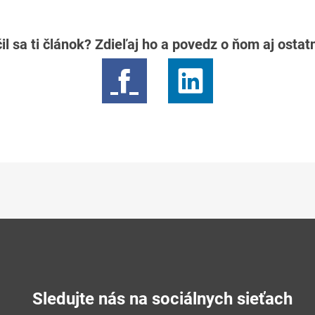
il sa ti článok? Zdieľaj ho a povedz o ňom aj osta
Sledujte nás na sociálnych sieťach