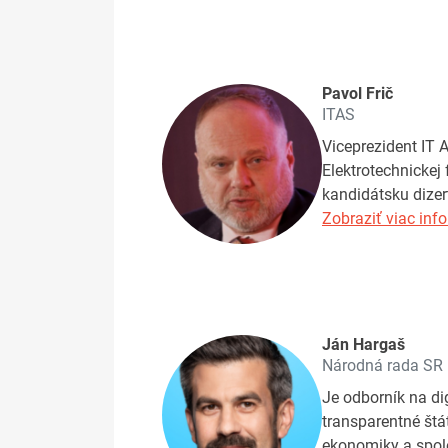
Pavol Frič
ITAS
Viceprezident IT 
Elektrotechnickej 
kandidátsku dizer
Zobraziť viac info
Ján Hargaš
Národná rada SR
Je odborník na di
transparentné štá
ekonomiky a spol