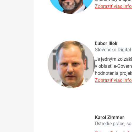
Zobraziť viac info
Ľubor Illek
Slovensko.Digital
Je jedným zo zakl
v oblasti e-Gover
hodnotenia projek
Zobraziť viac info
Karol Zimmer
Ústredie práce, so