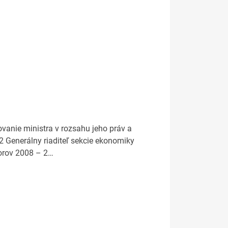
ovanie ministra v rozsahu jeho práv a
2 Generálny riaditeľ sekcie ekonomiky
borov 2008 – 2…