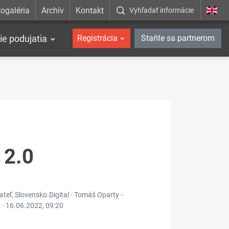
ogaléria
Archív
Kontakt
Vyhľadať informácie
ie podujatia
Registrácia
Staňte sa partnerom
 2.0
adateľ, Slovensko.Digital · Tomáš Oparty -
 ·
16.06.2022, 09:20