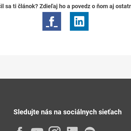
il sa ti článok? Zdieľaj ho a povedz o ňom aj osta
Sledujte nás na sociálnych sieťach