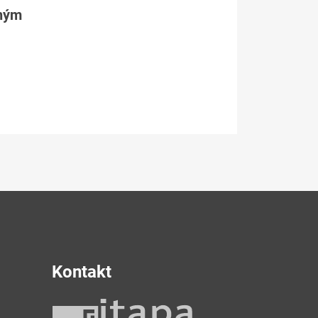
tným
Kontakt