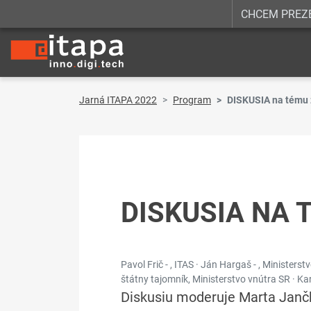
CHCEM PREZ
Jarná ITAPA 2022
Program
DISKUSIA na tému ž
DISKUSIA NA 
Pavol Frič - , ITAS · Ján Hargaš - , Ministers
štátny tajomník, Ministerstvo vnútra SR · Kar
Diskusiu moderuje Marta Janč