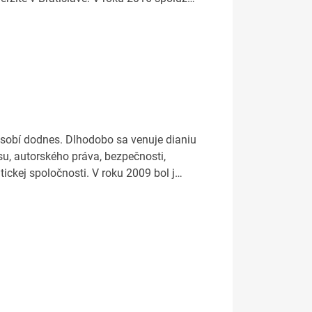
ôsobí dodnes. Dlhodobo sa venuje dianiu
su, autorského práva, bezpečnosti,
ickej spoločnosti. V roku 2009 bol j…