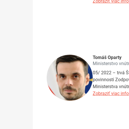
Zobraziť viac info
Tomáš Oparty
Ministerstvo vnút
05/ 2022 – trvá Š
povinností Zodpov
Ministerstva vnút
Zobraziť viac info