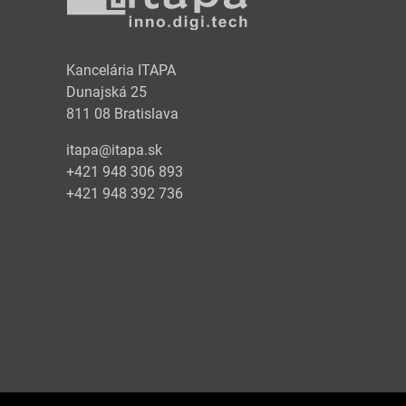
y
Kancelária ITAPA
Dunajská 25
811 08 Bratislava
itapa@itapa.sk
+421 948 306 893
+421 948 392 736