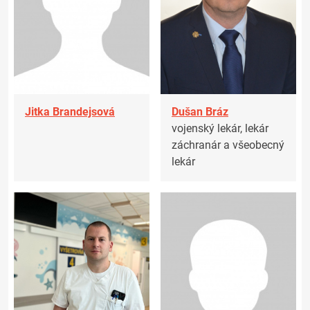
Jitka Brandejsová
Dušan Bráz
vojenský lekár, lekár
záchranár a všeobecný
lekár