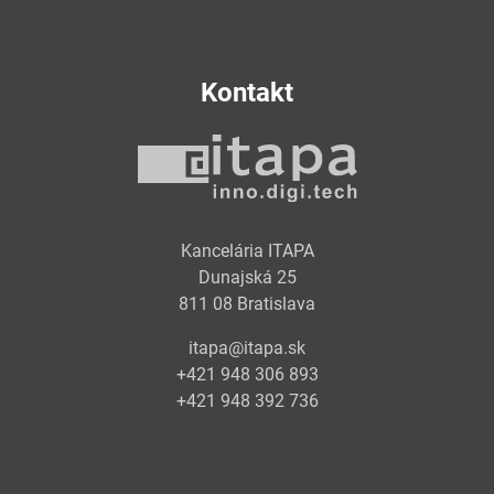
Kontakt
Kancelária ITAPA
Dunajská 25
811 08 Bratislava
itapa@itapa.sk
+421 948 306 893
+421 948 392 736