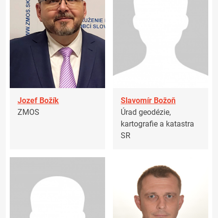
Jozef Božík
Slavomír Božoň
ZMOS
Úrad geodézie,
kartografie a katastra
SR