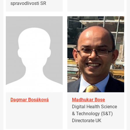
spravodlivosti SR
Dagmar Bosáková
Madhukar Bose
Digital Health Science
& Technology (S&T)
Directorate UK