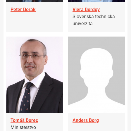
Peter Borák
Viera Bordoy
Slovenská technická
univerzita
Tomáš Borec
Anders Borg
Ministerstvo