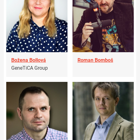
Božena Bollová
Roman Bomboš
GeneTiCA Group