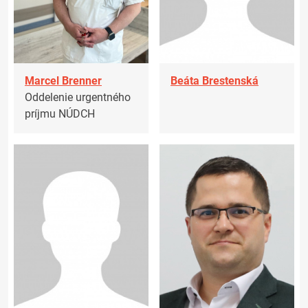
Marcel Brenner
Beáta Brestenská
Oddelenie urgentného
príjmu NÚDCH