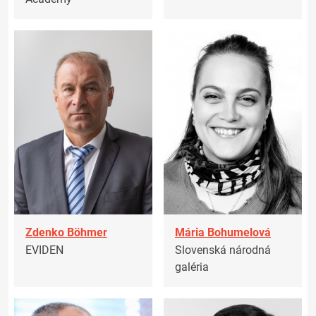
Zdenko Böhmer
Mária Bohumelová
EVIDEN
Slovenská národná
galéria