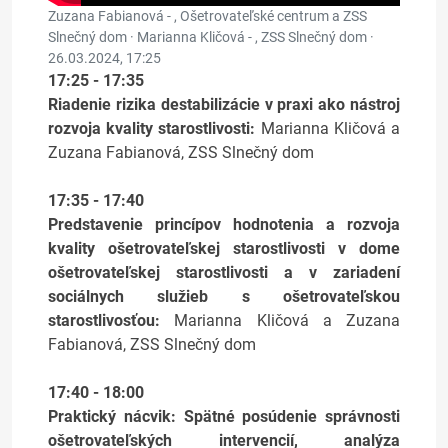
Zuzana Fabianová - , Ošetrovateľské centrum a ZSS
Slnečný dom · Marianna Kličová - , ZSS Slnečný dom ·
26.03.2024, 17:25
17:25 - 17:35
Riadenie rizika destabilizácie v praxi ako nástroj
rozvoja kvality starostlivosti:
Marianna Kličová a
Zuzana Fabianová, ZSS Slnečný dom
17:35 - 17:40
Predstavenie princípov hodnotenia a rozvoja
kvality ošetrovateľskej starostlivosti v dome
ošetrovateľskej starostlivosti a v zariadení
sociálnych služieb s ošetrovateľskou
starostlivosťou:
Marianna Kličová a Zuzana
Fabianová, ZSS Slnečný dom
17:40 - 18:00
Praktický nácvik: Spätné posúdenie správnosti
ošetrovateľských intervencií, analýza