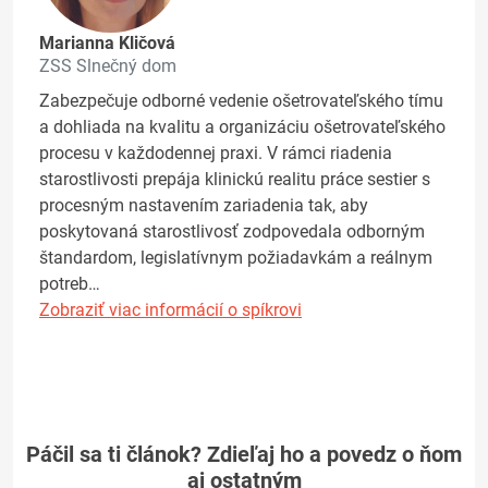
Marianna Kličová
ZSS Slnečný dom
Zabezpečuje odborné vedenie ošetrovateľského tímu
a dohliada na kvalitu a organizáciu ošetrovateľského
procesu v každodennej praxi. V rámci riadenia
starostlivosti prepája klinickú realitu práce sestier s
procesným nastavením zariadenia tak, aby
poskytovaná starostlivosť zodpovedala odborným
štandardom, legislatívnym požiadavkám a reálnym
potreb…
Zobraziť viac informácií o spíkrovi
Páčil sa ti článok? Zdieľaj ho a povedz o ňom
aj ostatným