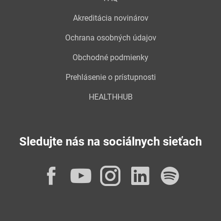
Akreditácia novinárov
Ochrana osobných údajov
Obchodné podmienky
Prehlásenie o prístupnosti
HEALTHHUB
Sledujte nás na sociálnych sieťach
Facebook
YouTube
Instagram
LinkedI
Spot