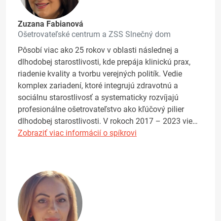
Zuzana Fabianová
Ošetrovateľské centrum a ZSS Slnečný dom
Pôsobí viac ako 25 rokov v oblasti následnej a
dlhodobej starostlivosti, kde prepája klinickú prax,
riadenie kvality a tvorbu verejných politík. Vedie
komplex zariadení, ktoré integrujú zdravotnú a
sociálnu starostlivosť a systematicky rozvíjajú
profesionálne ošetrovateľstvo ako kľúčový pilier
dlhodobej starostlivosti. V rokoch 2017 – 2023 vie…
Zobraziť viac informácií o spíkrovi