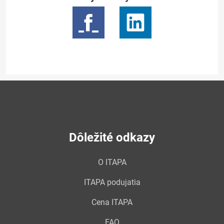
Dôležité odkazy
O ITAPA
ITAPA podujatia
Cena ITAPA
FAQ