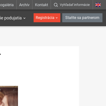
ogaléria
Archív
Kontakt
Vyhľadať informácie
ie podujatia
Registrácia
Staňte sa partnerom
T