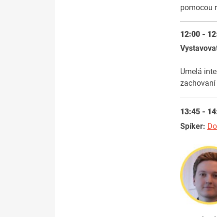
pomocou ro
12:00 - 1
Vystavova
Umelá inte
zachovaní 
13:45 - 14
Spíker:
Do