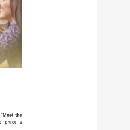
"
Meet the
z praxe a