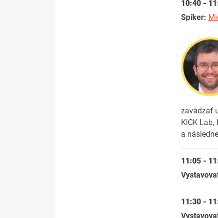
10:40 - 11
Spíker:
Mi
zavádzať u
KICK Lab, 
a následne
11:05 - 1
Vystavova
11:30 - 11
Vystavova