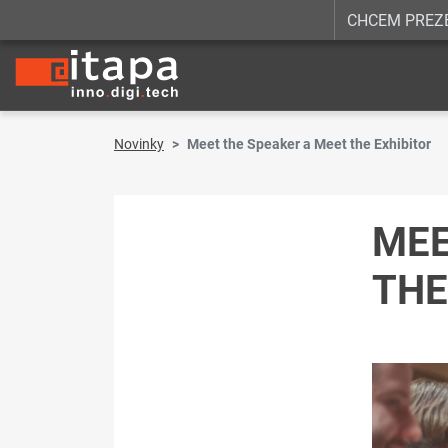
CHCEM PREZ
Novinky
Meet the Speaker a Meet the Exhibitor
MEE
THE