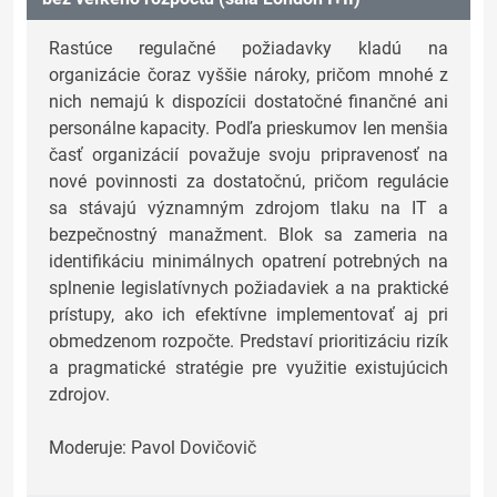
Rastúce regulačné požiadavky kladú na
organizácie čoraz vyššie nároky, pričom mnohé z
nich nemajú k dispozícii dostatočné finančné ani
personálne kapacity. Podľa prieskumov len menšia
časť organizácií považuje svoju pripravenosť na
nové povinnosti za dostatočnú, pričom regulácie
sa stávajú významným zdrojom tlaku na IT a
bezpečnostný manažment. Blok sa zameria na
identifikáciu minimálnych opatrení potrebných na
splnenie legislatívnych požiadaviek a na praktické
prístupy, ako ich efektívne implementovať aj pri
obmedzenom rozpočte. Predstaví prioritizáciu rizík
a pragmatické stratégie pre využitie existujúcich
zdrojov.
Moderuje: Pavol Dovičovič