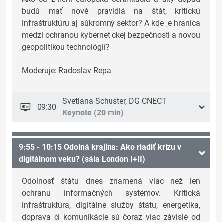
budú mať nové pravidlá na štát, kritickú
infraštruktúru aj súkromný sektor? A kde je hranica
medzi ochranou kybernetickej bezpečnosti a novou
geopolitikou technológií?
Moderuje: Radoslav Repa
Svetlana Schuster, DG CNECT
09:30
Keynote (20 min)
9:55 - 10:15 Odolná krajina: Ako riadiť krízu v
digitálnom veku? (sála London I+II)
Odolnosť štátu dnes znamená viac než len
ochranu informačných systémov. Kritická
infraštruktúra, digitálne služby štátu, energetika,
doprava či komunikácie sú čoraz viac závislé od