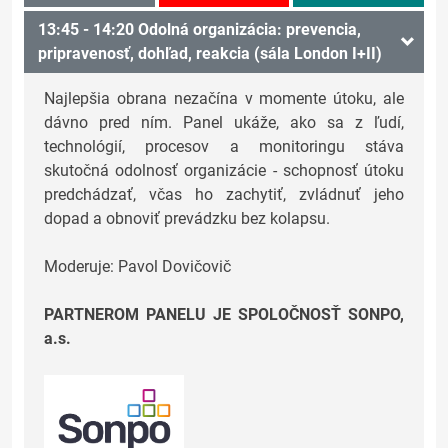
13:45 - 14:20 Odolná organizácia: prevencia,
pripravenosť, dohľad, reakcia (sála London I+II)
Najlepšia obrana nezačína v momente útoku, ale
dávno pred ním. Panel ukáže, ako sa z ľudí,
technológií, procesov a monitoringu stáva
skutočná odolnosť organizácie - schopnosť útoku
predchádzať, včas ho zachytiť, zvládnuť jeho
dopad a obnoviť prevádzku bez kolapsu.
Moderuje: Pavol Dovičovič
PARTNEROM PANELU JE SPOLOČNOSŤ SONPO,
a.s.