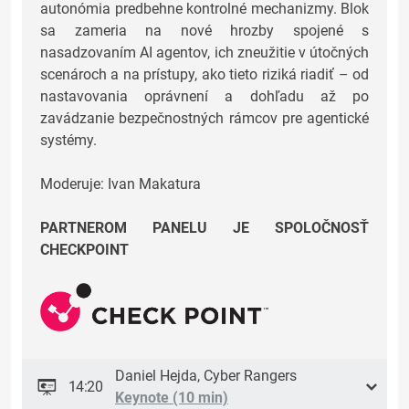
autonómia predbehne kontrolné mechanizmy. Blok
sa zameria na nové hrozby spojené s
nasadzovaním AI agentov, ich zneužitie v útočných
scenároch a na prístupy, ako tieto riziká riadiť – od
nastavovania oprávnení a dohľadu až po
zavádzanie bezpečnostných rámcov pre agentické
systémy.
Moderuje: Ivan Makatura
PARTNEROM PANELU JE SPOLOČNOSŤ
CHECKPOINT
Daniel Hejda, Cyber Rangers
14:20
Keynote (10 min)