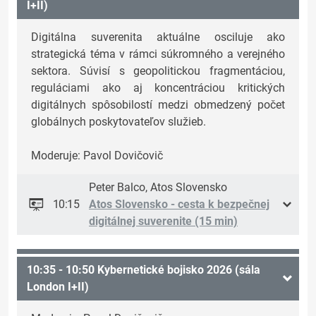
I+II)
Digitálna suverenita aktuálne osciluje ako
strategická téma v rámci súkromného a verejného
sektora. Súvisí s geopolitickou fragmentáciou,
reguláciami ako aj koncentráciou kritických
digitálnych spôsobilostí medzi obmedzený počet
globálnych poskytovateľov služieb.
Moderuje: Pavol Dovičovič
Peter Balco, Atos Slovensko
10:15
Atos Slovensko - cesta k bezpečnej
digitálnej suverenite (15 min)
10:35 - 10:50 Kybernetické bojisko 2026 (sála
London I+II)