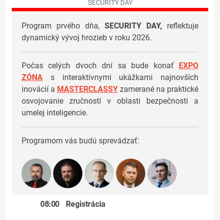
SECURITY DAY
Program prvého dňa,
SECURITY DAY,
reflektuje
dynamický vývoj hrozieb v roku 2026.
Počas celých dvoch dní sa bude konať
EXPO
ZÓNA
s interaktívnymi ukážkami najnovších
inovácií a
MASTERCLASSY
zamerané na praktické
osvojovanie zručností v oblasti bezpečnosti a
umelej inteligencie.
Programom vás budú sprevádzať:
08:00
Registrácia