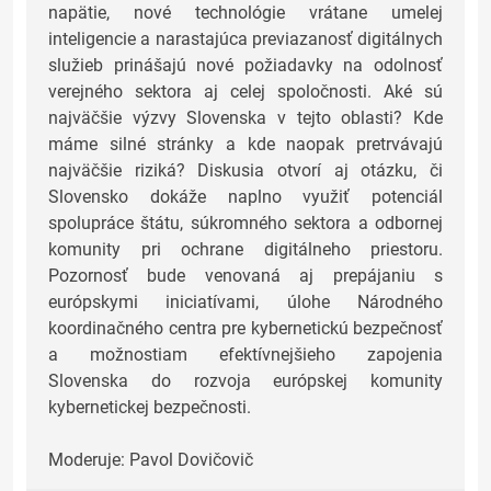
napätie, nové technológie vrátane umelej
inteligencie a narastajúca previazanosť digitálnych
služieb prinášajú nové požiadavky na odolnosť
verejného sektora aj celej spoločnosti. Aké sú
najväčšie výzvy Slovenska v tejto oblasti? Kde
máme silné stránky a kde naopak pretrvávajú
najväčšie riziká? Diskusia otvorí aj otázku, či
Slovensko dokáže naplno využiť potenciál
spolupráce štátu, súkromného sektora a odbornej
komunity pri ochrane digitálneho priestoru.
Pozornosť bude venovaná aj prepájaniu s
európskymi iniciatívami, úlohe Národného
koordinačného centra pre kybernetickú bezpečnosť
a možnostiam efektívnejšieho zapojenia
Slovenska do rozvoja európskej komunity
kybernetickej bezpečnosti.
Moderuje: Pavol Dovičovič