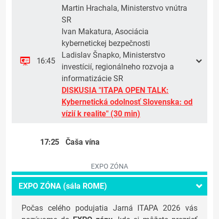
Martin Hrachala, Ministerstvo vnútra
SR
Ivan Makatura, Asociácia
kybernetickej bezpečnosti
Ladislav Šnapko, Ministerstvo
16:45
investícií, regionálneho rozvoja a
informatizácie SR
DISKUSIA "ITAPA OPEN TALK:
Kybernetická odolnosť Slovenska: od
vízií k realite" (30 min)
17:25
Čaša vína
EXPO ZÓNA
EXPO ZÓNA (sála ROME)
Počas celého podujatia Jarná ITAPA 2026 vás