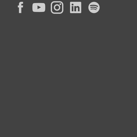
Facebook
YouTube
Instagram
LinkedIn
Spotif