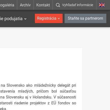
ogaléria
Archív
Kontakt
Vyhľadať informácie
ie podujatia
Registrácia
Staňte sa partnerom
 na Slovensko ako mládežnícky delegát pri
stavenia mladých, pričom bol súčasťou
na Slovensku aj v Holandsku. V súčasnosti
arosti riadenie projektov z EÚ fondov so
eka.