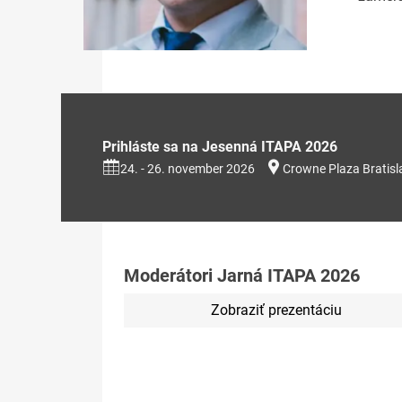
Prihláste sa na Jesenná ITAPA 2026
24. - 26. november 2026
Crowne Plaza Bratisl
Moderátori Jarná ITAPA 2026
Zobraziť prezentáciu