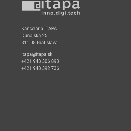
y
Kancelária ITAPA
Dunajská 25
811 08 Bratislava
itapa@itapa.sk
+421 948 306 893
+421 948 392 736