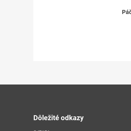
Páč
Dôležité odkazy