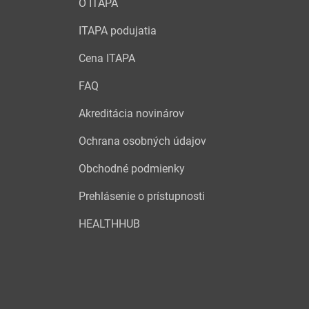
O ITAPA
ITAPA podujatia
Cena ITAPA
FAQ
Akreditácia novinárov
Ochrana osobných údajov
Obchodné podmienky
Prehlásenie o prístupnosti
HEALTHHUB