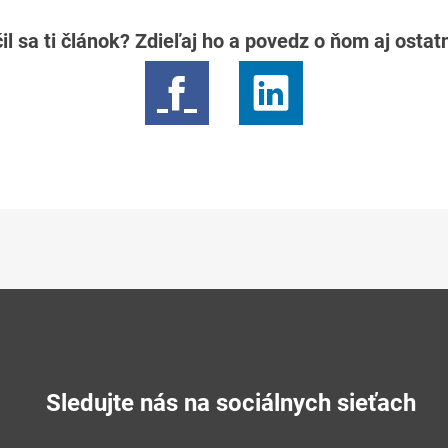
il sa ti článok? Zdieľaj ho a povedz o ňom aj osta
Sledujte nás na sociálnych sieťach