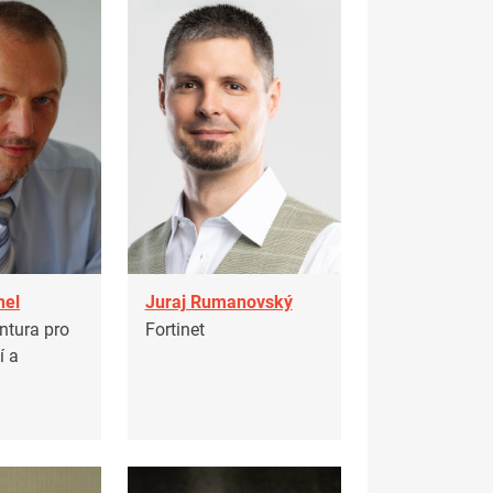
hel
Juraj Rumanovský
ntura pro
Fortinet
í a