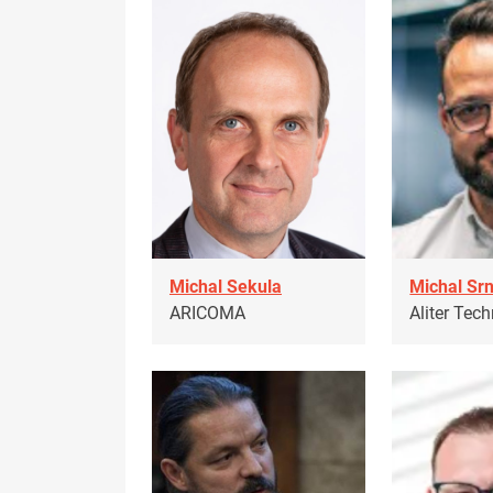
Michal Sekula
Michal Sr
ARICOMA
Aliter Tec