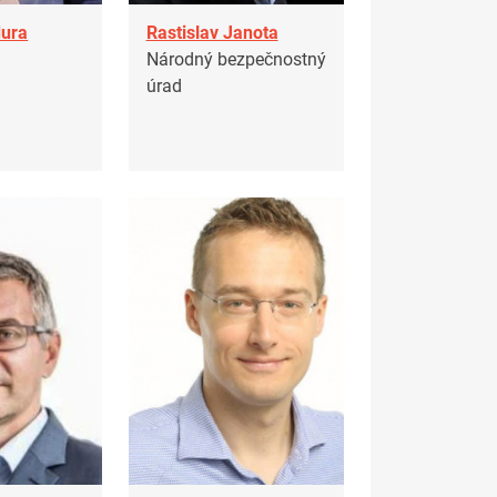
dura
Rastislav Janota
Národný bezpečnostný
úrad