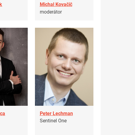
k
Michal Kovačič
moderátor
ica
Peter Lechman
Sentinel One