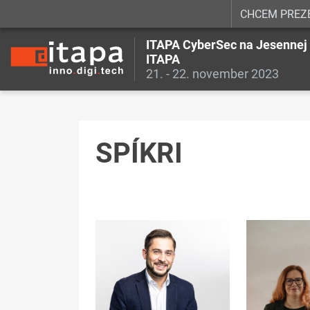
CHCEM PREZ
ITAPA CyberSec na Jesennej
ITAPA
21. - 22. november 2023
SPÍKRI