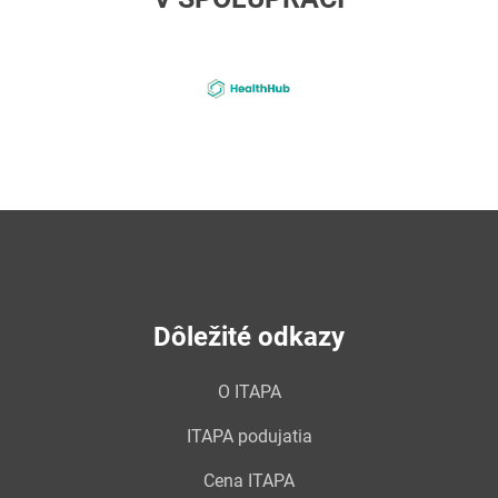
4-
healthhub
Dôležité odkazy
O ITAPA
ITAPA podujatia
Cena ITAPA