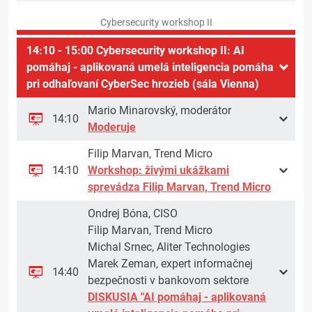
Cybersecurity workshop II
14:10 - 15:00 Cybersecurity workshop II: AI
pomáhaj - aplikovaná umelá inteligencia pomáha
pri odhaľovaní CyberSec hrozieb (sála Vienna)
Mario Minarovský, moderátor
14:10
Moderuje
Filip Marvan, Trend Micro
14:10
Workshop: živými ukážkami
sprevádza Filip Marvan, Trend Micro
Ondrej Bóna, CISO
Filip Marvan, Trend Micro
Michal Srnec, Aliter Technologies
Marek Zeman, expert informačnej
14:40
bezpečnosti v bankovom sektore
DISKUSIA "AI pomáhaj - aplikovaná