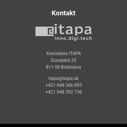
Kontakt
Kancelária ITAPA
Dunajská 25
811 08 Bratislava
itapa@itapa.sk
+421 948 306 893
+421 948 392 736